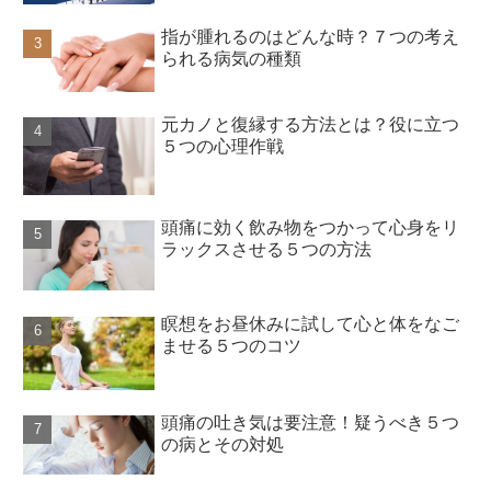
指が腫れるのはどんな時？７つの考え
られる病気の種類
元カノと復縁する方法とは？役に立つ
５つの心理作戦
頭痛に効く飲み物をつかって心身をリ
ラックスさせる５つの方法
瞑想をお昼休みに試して心と体をなご
ませる５つのコツ
頭痛の吐き気は要注意！疑うべき５つ
の病とその対処