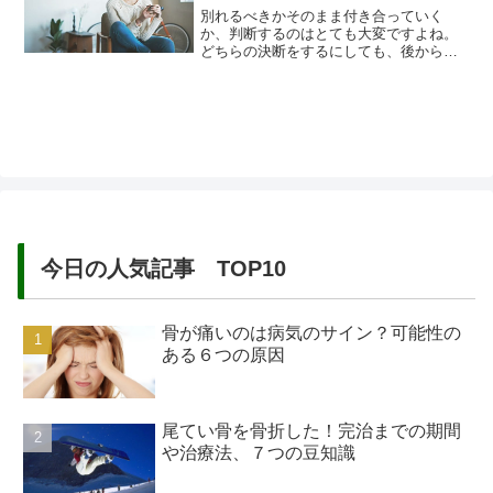
別れるべきかそのまま付き合っていく
か、判断するのはとても大変ですよね。
どちらの決断をするにしても、後から後
悔はしたくないものです。大切な人と関
係を続けるためには、時には辛い時期も
やってきます。それをどうやって乗り越
えるか、それとも別れるべきかなのか迷
ってしまうのはまだ感情が残っているた
めなのです。後悔しない為には別れる...
今日の人気記事 TOP10
骨が痛いのは病気のサイン？可能性の
ある６つの原因
尾てい骨を骨折した！完治までの期間
や治療法、７つの豆知識