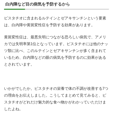
白内障など目の病気を予防するから
ピスタチオに含まれるルテインとゼアキサンチンという要素
は、白内障や黄斑変性症を予防する効果があります。
黄斑変性症は、最悪失明につながる恐ろしい病気で、アメリ
カでは失明率第1位となっています。ピスタチオには他のナッ
ツ類に比べ、このルテインとゼアキサンチンが多く含まれて
いるため、白内障などの眼の病気を予防するのに効果がある
とされています。
いかがでしたか。ピスタチオの栄養で体の不調が改善する7つ
の理由をお伝えしました。こうしてまとめて見てみると、ピ
スタチオがどれだけ魅力的な食べ物かがわかっていただけま
したよね。