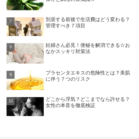
別居する前後で生活費はどう変わる？
管理すべき７項目
妊婦さん必見！便秘を解消できる☆お
なかスッキリ対策法
プラセンタエキスの危険性とは？美肌
に伴う７つのリスク
どこから浮気？どこまでなら許せる？
女性の本音を徹底検証