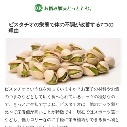
ピスタチオの栄養で体の不調が改善する7つの
理由
ピスタチオという豆を知っていますか？お菓子の材料やお酒
のつまみなどとして広く食べられているナッツの種類なの
で、きっとご存知ですよね。ピスタチオは、他のナッツ類と
比べて栄養価が高いことが特徴です。現在ではスポーツ選手
なども、低カロリーなのに手軽に栄養補給ができる食べ物と