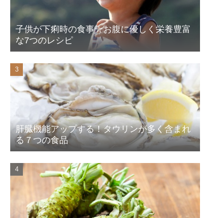
子供が下痢時の食事☆お腹に優しく栄養豊富
な7つのレシピ
肝臓機能アップする！タウリンが多く含まれ
る７つの食品