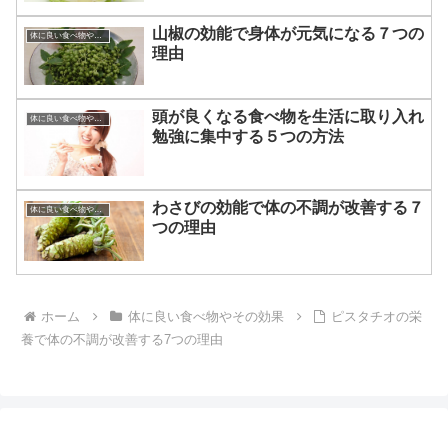
山椒の効能で身体が元気になる７つの
体に良い食べ物やその効果
理由
頭が良くなる食べ物を生活に取り入れ
体に良い食べ物やその効果
勉強に集中する５つの方法
わさびの効能で体の不調が改善する７
体に良い食べ物やその効果
つの理由
ホーム
体に良い食べ物やその効果
ピスタチオの栄
養で体の不調が改善する7つの理由