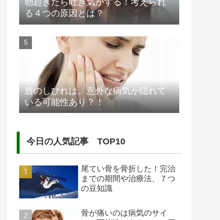
朝起きたら吐き気がする！考えられ
る４つの原因とは？
唇のしびれは、意外な病気が隠れて
いる可能性あり？！
今日の人気記事 TOP10
尾てい骨を骨折した！完治
までの期間や治療法、７つ
の豆知識
骨が痛いのは病気のサイ