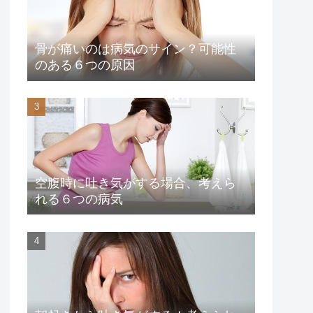
骨が痛いのは病気のサイン？可能性
のある６つの原因
空腹時に吐き気がする場合、考えら
れる６つの病気