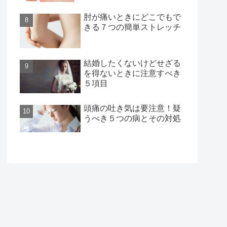
肘が痛いときにどこでもで
きる７つの簡単ストレッチ
結婚したくないけどせざる
を得ないときに注意すべき
５項目
頭痛の吐き気は要注意！疑
うべき５つの病とその対処