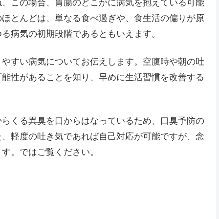
ね、この場合、胃腸のどこかに病気を抱えている可能
のほとんどは、単なる食べ過ぎや、食生活の偏りが原
ゆる病気の初期段階であるともいえます。
りやすい病気についてお伝えします。空腹時や朝の吐
可能性があることを知り、早めに生活習慣を改善する
からくる異臭を口からはなっているため、口臭予防の
た、軽度の吐き気であれば自己対応が可能ですが、念
ます。ではご覧ください。