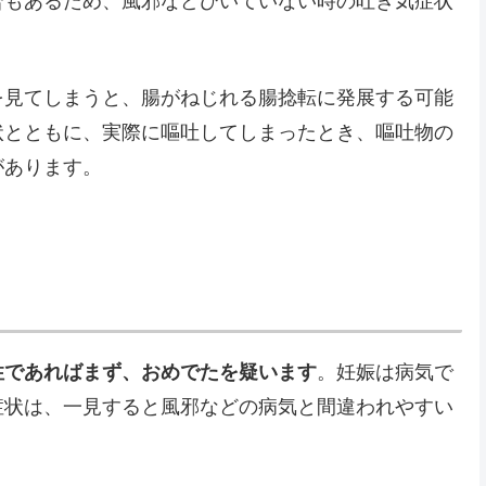
合もあるため、風邪などひいていない時の吐き気症状
を見てしまうと、腸がねじれる腸捻転に発展する可能
状とともに、実際に嘔吐してしまったとき、嘔吐物の
があります。
性であればまず、おめでたを疑います
。妊娠は病気で
症状は、一見すると風邪などの病気と間違われやすい