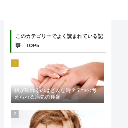
このカテゴリーでよく読まれている記
事 TOP5
指が腫れるのはどんな時？７つの考
えられる病気の種類