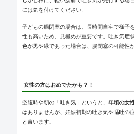
しかし稀に、軽い腹痛で吐き気が先行する場
には気を付けてください。
子どもの腸閉塞の場合は、長時間自宅で様子
性も高いため、見極めが重要です。吐き気症
色が黒や緑であった場合は、腸閉塞の可能性
女性の方はおめでたかも？！
空腹時や朝の「吐き気」というと、
年頃の女
はありませんが、妊娠初期の吐き気や嘔吐の
と言います。