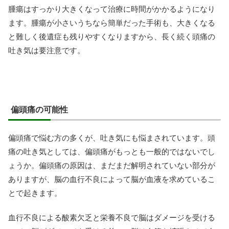
腫瘍はすっかり大きくなって治療に時間がかかるようになり
ます。腫瘍が小さいうちなら簡単だった手術も、大きくなる
と難しく後遺症も残りやすくなりますから、長く続く頭痛の
吐き気は要注意です。
偏頭痛の可能性
偏頭痛で悩む方の多くが、吐き気にも悩まされています。頭
痛の吐き気としては、偏頭痛がもっとも一般的ではないでし
ょうか。偏頭痛の原因は、まだまだ解明されていない部分が
ありますが、脳の血行不良によって脳が血液を求めているこ
とで起きます。
血行不良による酸素欠乏と栄養不良で脳はダメージを受ける