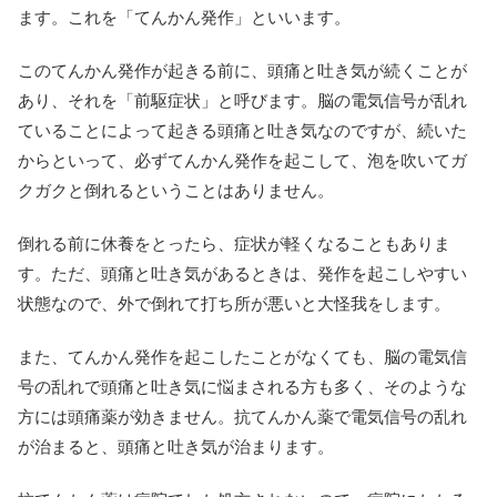
ます。これを「てんかん発作」といいます。
このてんかん発作が起きる前に、頭痛と吐き気が続くことが
あり、それを「前駆症状」と呼びます。脳の電気信号が乱れ
ていることによって起きる頭痛と吐き気なのですが、続いた
からといって、必ずてんかん発作を起こして、泡を吹いてガ
クガクと倒れるということはありません。
倒れる前に休養をとったら、症状が軽くなることもありま
す。ただ、頭痛と吐き気があるときは、発作を起こしやすい
状態なので、外で倒れて打ち所が悪いと大怪我をします。
また、てんかん発作を起こしたことがなくても、脳の電気信
号の乱れで頭痛と吐き気に悩まされる方も多く、そのような
方には頭痛薬が効きません。抗てんかん薬で電気信号の乱れ
が治まると、頭痛と吐き気が治まります。