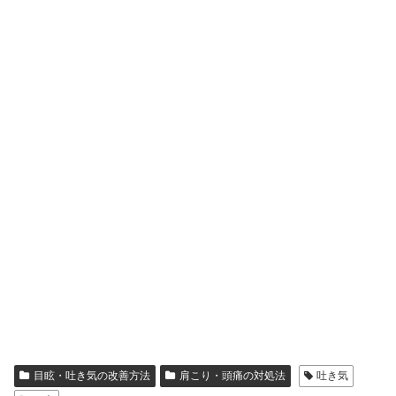
目眩・吐き気の改善方法
肩こり・頭痛の対処法
吐き気