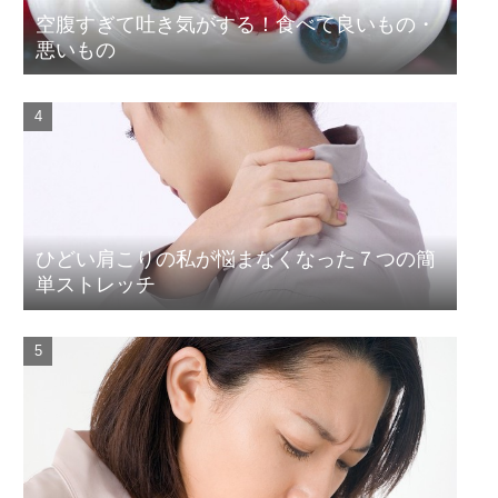
空腹すぎて吐き気がする！食べて良いもの・
悪いもの
ひどい肩こりの私が悩まなくなった７つの簡
単ストレッチ