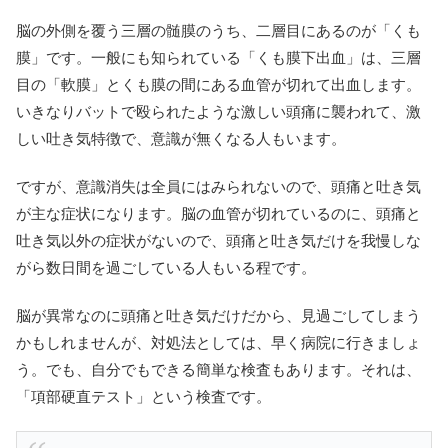
脳の外側を覆う三層の髄膜のうち、二層目にあるのが「くも
膜」です。一般にも知られている「くも膜下出血」は、三層
目の「軟膜」とくも膜の間にある血管が切れて出血します。
いきなりバットで殴られたような激しい頭痛に襲われて、激
しい吐き気特徴で、意識が無くなる人もいます。
ですが、意識消失は全員にはみられないので、頭痛と吐き気
が主な症状になります。脳の血管が切れているのに、頭痛と
吐き気以外の症状がないので、頭痛と吐き気だけを我慢しな
がら数日間を過ごしている人もいる程です。
脳が異常なのに頭痛と吐き気だけだから、見過ごしてしまう
かもしれませんが、対処法としては、早く病院に行きましょ
う。でも、自分でもできる簡単な検査もあります。それは、
「項部硬直テスト」という検査です。