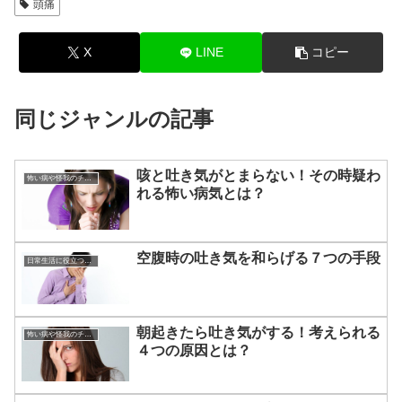
頭痛
X
LINE
コピー
同じジャンルの記事
咳と吐き気がとまらない！その時疑わ
怖い病や怪我のチェック
れる怖い病気とは？
空腹時の吐き気を和らげる７つの手段
日常生活に役立つあれこれ
朝起きたら吐き気がする！考えられる
怖い病や怪我のチェック
４つの原因とは？