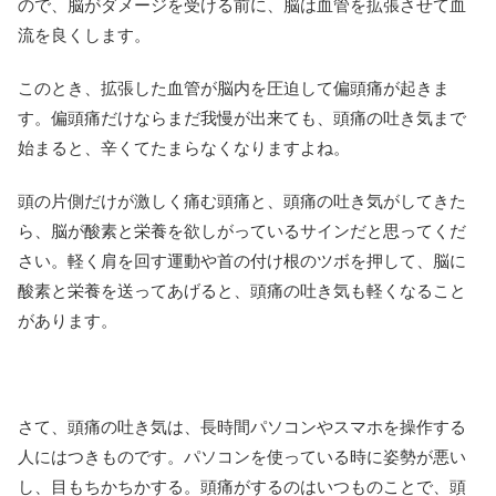
ので、脳がダメージを受ける前に、脳は血管を拡張させて血
流を良くします。
このとき、拡張した血管が脳内を圧迫して偏頭痛が起きま
す。偏頭痛だけならまだ我慢が出来ても、頭痛の吐き気まで
始まると、辛くてたまらなくなりますよね。
頭の片側だけが激しく痛む頭痛と、頭痛の吐き気がしてきた
ら、脳が酸素と栄養を欲しがっているサインだと思ってくだ
さい。軽く肩を回す運動や首の付け根のツボを押して、脳に
酸素と栄養を送ってあげると、頭痛の吐き気も軽くなること
があります。
さて、頭痛の吐き気は、長時間パソコンやスマホを操作する
人にはつきものです。パソコンを使っている時に姿勢が悪い
し、目もちかちかする。頭痛がするのはいつものことで、頭