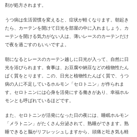
剤が処方されます。
うつ病は生活習慣を変えると、症状が軽くなります。朝起き
たら、カーテンを開けて日光を部屋の中に入れましょう。カ
ーテンを開ける気力がない人は、薄いレースのカーテンだけ
で夜を過ごすのもいいですよ。
朝になるとレースのカーテン越しに日光が入って、自然に日
光を浴びられます。食事は、お豆腐や納豆などの植物性たん
ぱく質をとります。この、日光と植物性たんぱく質で、うつ
病の人に不足しているホルモン「セロトニン」が作られま
す。セロトニンには心身を活発にする働きがあり、幸福ホル
モンとも呼ばれているほどです。
また、セロトニンが活発になった日の夜には、睡眠ホルモン
「メラトニン」がたくさん分泌されて、熟睡ができます。熟
睡できると脳がリフレッシュしますから、頭痛と吐き気も軽