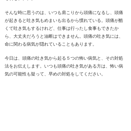
そんな時に思うのは、いつも肩こりから頭痛になるし、頭痛
が起きると吐き気もめまいも出るから慣れている。頭痛が酷
くて吐き気もするけれど、仕事は行ったし食事もできたか
ら、大丈夫だろうと油断はできません。頭痛の吐き気には、
命に関わる病気が隠れていることもあります。
今日は、頭痛の吐き気から起る５つの怖い病気と、その対処
法をお伝えします。いつも頭痛の吐き気がある方は、怖い病
気の可能性も疑って、早めの対処をしてください。