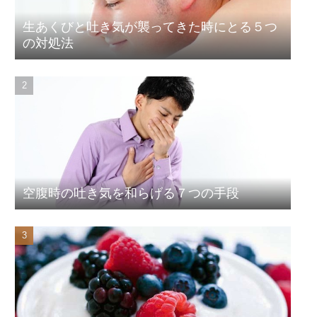
生あくびと吐き気が襲ってきた時にとる５つ
の対処法
空腹時の吐き気を和らげる７つの手段