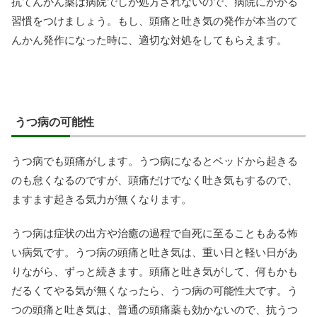
抗てんかん薬は病院でしか処方されないので、病院にかかる
習慣をつけましょう。もし、頭痛と吐き気の発作が本当のて
んかん発作になった時に、適切な対処をしてもらえます。
うつ病の可能性
うつ病でも頭痛がします。うつ病になるとベッドから起きる
のも怠くなるのですが、頭痛だけでなく吐き気もするので、
ますます起きる気力が無くなります。
うつ病は症状の出方や治癒の過程で自死に至ることもある怖
い病気です。うつ病の頭痛と吐き気は、重い日と軽い日があ
りながら、ずっと続きます。頭痛と吐き気がして、何もかも
だるくてやる気が無くなったら、うつ病の可能性大です。う
つの頭痛と吐き気は、普通の頭痛薬も効かないので、抗うつ