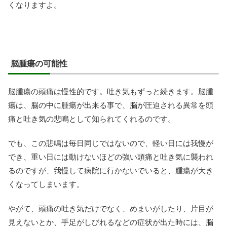
くなりますよ。
脳腫瘍の可能性
脳腫瘍の頭痛は慢性的です。吐き気もずっと続きます。脳腫
瘍は、脳の中に腫瘍が出来る事で、脳が圧迫される異常を頭
痛と吐き気の悲鳴として知られてくれるのです。
でも、この悲鳴は毎日同じではないので、軽い日には我慢が
でき、重い日には動けないほどの強い頭痛と吐き気に襲われ
るのですが、我慢して病院に行かないでいると、腫瘍が大き
くなってしまいます。
やがて、頭痛の吐き気だけでなく、めまいがしたり、片目が
見えないとか、手足がしびれるなどの症状が出た時には、脳