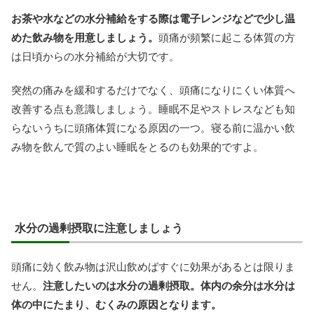
お茶や水などの水分補給をする際は電子レンジなどで少し温
めた飲み物を用意しましょう。
頭痛が頻繁に起こる体質の方
は日頃からの水分補給が大切です。
突然の痛みを緩和するだけでなく、頭痛になりにくい体質へ
改善する点も意識しましょう。睡眠不足やストレスなども知
らないうちに頭痛体質になる原因の一つ。寝る前に温かい飲
み物を飲んで質のよい睡眠をとるのも効果的ですよ。
水分の過剰摂取に注意しましょう
頭痛に効く飲み物は沢山飲めばすぐに効果があるとは限りま
せん。
注意したいのは水分の過剰摂取。体内の余分は水分は
体の中にたまり、むくみの原因となります。