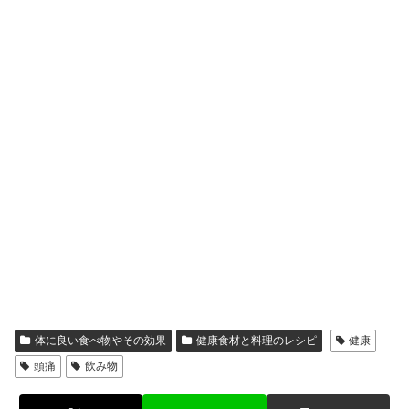
体に良い食べ物やその効果
健康食材と料理のレシピ
健康
頭痛
飲み物