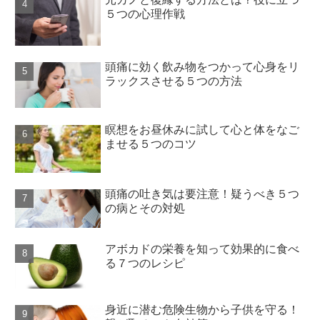
５つの心理作戦
頭痛に効く飲み物をつかって心身をリ
ラックスさせる５つの方法
瞑想をお昼休みに試して心と体をなご
ませる５つのコツ
頭痛の吐き気は要注意！疑うべき５つ
の病とその対処
アボカドの栄養を知って効果的に食べ
る７つのレシピ
身近に潜む危険生物から子供を守る！