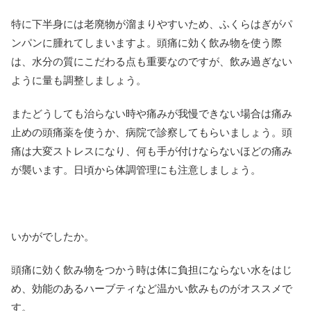
特に下半身には老廃物が溜まりやすいため、ふくらはぎがパ
ンパンに腫れてしまいますよ。頭痛に効く飲み物を使う際
は、水分の質にこだわる点も重要なのですが、飲み過ぎない
ように量も調整しましょう。
またどうしても治らない時や痛みが我慢できない場合は痛み
止めの頭痛薬を使うか、病院で診察してもらいましょう。頭
痛は大変ストレスになり、何も手が付けならないほどの痛み
が襲います。日頃から体調管理にも注意しましょう。
いかがでしたか。
頭痛に効く飲み物をつかう時は体に負担にならない水をはじ
め、効能のあるハーブティなど温かい飲みものがオススメで
す。