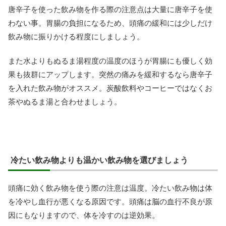
唐辛子を使った飲み物を作る際の注意点は大量に唐辛子を使
わない事。胃腸の負担になるため、頭痛の緩和には少しだけ
飲み物に振りかける程度にしましょう。
また水よりもぬるま湯程度の温度のほうが胃腸にも優しく効
果も抜群にアップします。突然の痛みを緩和するなら唐辛子
を入れた飲み物がオススメ。炭酸飲料やコーヒーではなくお
茶やぬるま湯と合わせましょう。
冷たい飲み物よりも温かい飲み物を選びましょう
頭痛に効く飲み物を使う際の注意は温度。冷たい飲み物は体
を冷やし血行が悪くなる原因です。頭痛は脳の血行不良が原
因にもなりますので、体を冷すのは逆効果。