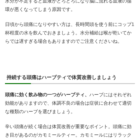
水分が不足すると血液がどろどろになり脳に流れる血液の循
環が悪くなってしまう原因です。
日頃から頭痛になりやすい方は、長時間頭を使う前にコップ1
杯程度の水を飲んでおきましょう。水分補給は喉が乾いてか
らでは遅すぎる場合もありますのでご注意くださいね。
持続する頭痛はハーブティで体質改善しましょう
頭痛に効く飲み物の一つがハーブティ、
ハーブにはそれぞれ
効能がありますので、体調不良の場合は症状に合わせて適切
な種類のハーブを選びましょう。
辛い頭痛が続く場合は体質改善が重要なポイント。頭痛に効
き目があるのがカモミールティー。カモミールにはリラック