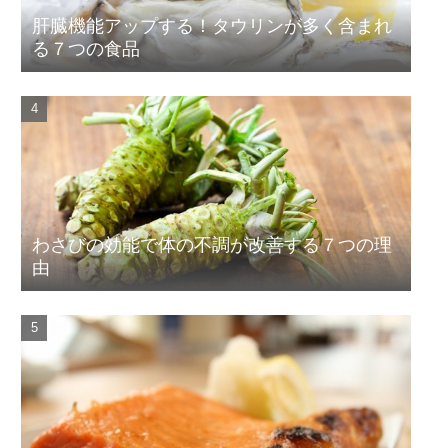
肝臓機能アップする！タウリンが多く含まれ
る７つの食品
わさびの効能で体の不調が改善する７つの理
由