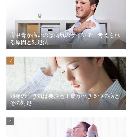
肩甲骨が痛いのは病気のサイン？！考えられ
る原因と対処法
頭痛の吐き気は要注意！疑うべき５つの病と
その対処