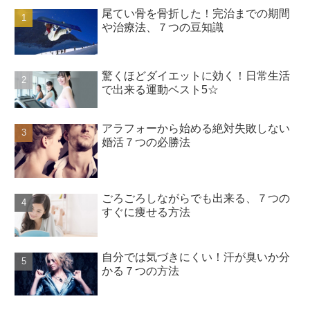
尾てい骨を骨折した！完治までの期間
や治療法、７つの豆知識
驚くほどダイエットに効く！日常生活
で出来る運動ベスト5☆
アラフォーから始める絶対失敗しない
婚活７つの必勝法
ごろごろしながらでも出来る、７つの
すぐに痩せる方法
自分では気づきにくい！汗が臭いか分
かる７つの方法