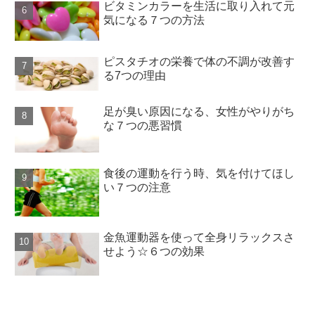
ビタミンカラーを生活に取り入れて元
気になる７つの方法
ピスタチオの栄養で体の不調が改善す
る7つの理由
足が臭い原因になる、女性がやりがち
な７つの悪習慣
食後の運動を行う時、気を付けてほし
い７つの注意
金魚運動器を使って全身リラックスさ
せよう☆６つの効果