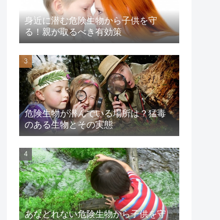
身近に潜む危険生物から子供を守
る！親が取るべき有効策
危険生物が潜んでいる場所は？猛毒
のある生物とその実態
あなどれない危険生物から子供を守