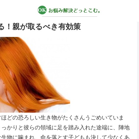
る！親が取るべき有効策
すほどの恐ろしい生き物がたくさんうごめいていま
うっかりと彼らの領域に足を踏み入れた途端に、陣地
な生物に噛まれ、命を落とす子どもも決して少なくあ