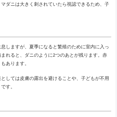
。マダニは大きく刺されていたら視認できるため、子
。
生息しますが、夏季になると繁殖のために室内に入っ
噛まれると、ダニのように2つのあとが残ります。赤
きもあります。
策としては皮膚の露出を避けることや、子どもが不用
とです。