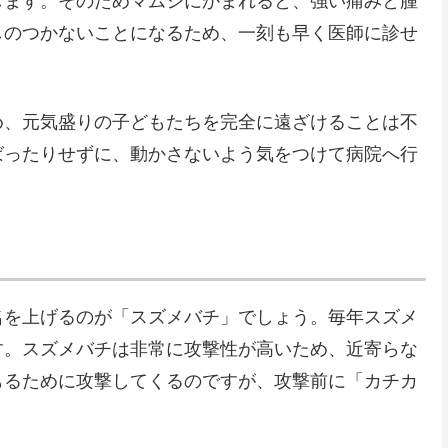
します。そのためマムシにかまれると、強い痛みと腫
しのつかないことになるため、一刻も早く医師に診せ
め、元気盛りの子どもたちを完全に遠ざけることは不
ばったりせずに、動かさないよう気をつけて病院へ行
名を上げるのが「スズメバチ」でしょう。毎年スズメ
す。スズメバチは非常に攻撃性が高いため、近寄らな
もるために攻撃してくるのですが、攻撃前に「カチカ