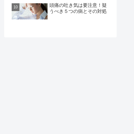
頭痛の吐き気は要注意！疑
うべき５つの病とその対処