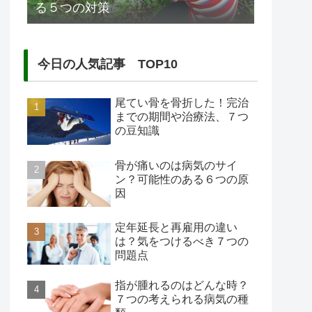
る５つの対策
今日の人気記事 TOP10
尾てい骨を骨折した！完治
までの期間や治療法、７つ
の豆知識
骨が痛いのは病気のサイ
ン？可能性のある６つの原
因
定年延長と再雇用の違い
は？気をつけるべき７つの
問題点
指が腫れるのはどんな時？
７つの考えられる病気の種