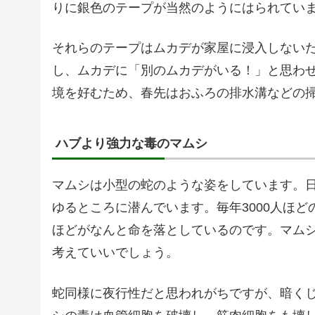
りに銀色のテープが当然のようにはられてい
それらのテープはムカデが家屋に浸入しない
し、ムカデに「別のムカデがいる！」と思わ
境を好むため、春先はおふろの排水溝などの
ハブより強力な毒のマムシ
マムシは小型の蛇のような姿をしています。
ゆるところに潜んでいます。毎年3000人ほど
ほどがなんと命を落としているのです。マム
考えていいでしょう。
蛇同様に夜行性だと思われがちですが、暗く