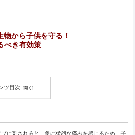
生物から子供を守る！
るべき有効策
ンツ目次
アブに刺されると、急に猛烈な痛みを感じるため、子