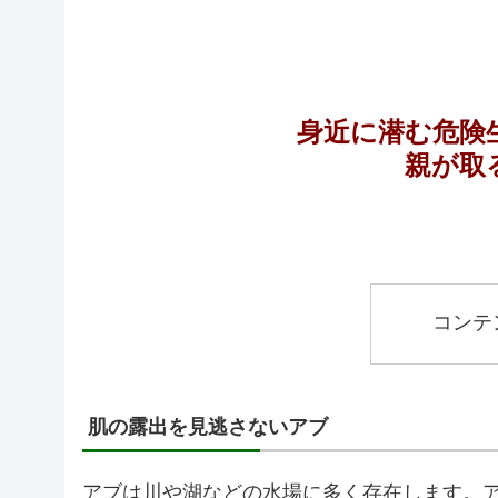
身近に潜む危険
親が取
コンテ
肌の露出を見逃さないアブ
アブは川や湖などの水場に多く存在します。