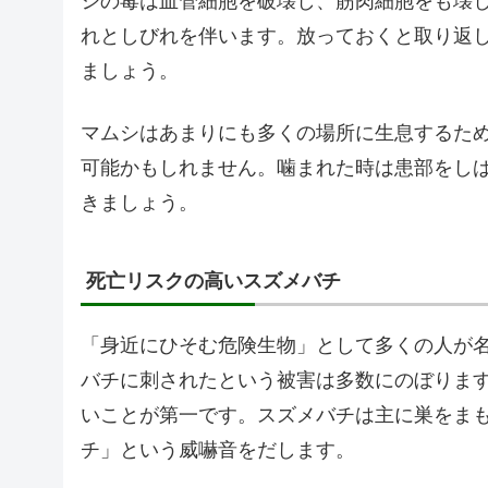
シの毒は血管細胞を破壊し、筋肉細胞をも壊
れとしびれを伴います。放っておくと取り返
ましょう。
マムシはあまりにも多くの場所に生息するた
可能かもしれません。噛まれた時は患部をし
きましょう。
死亡リスクの高いスズメバチ
「身近にひそむ危険生物」として多くの人が
バチに刺されたという被害は多数にのぼりま
いことが第一です。スズメバチは主に巣をま
チ」という威嚇音をだします。