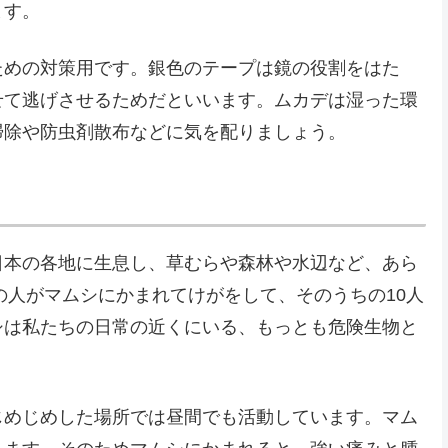
ます。
ための対策用です。銀色のテープは鏡の役割をはた
せて逃げさせるためだといいます。ムカデは湿った環
掃除や防虫剤散布などに気を配りましょう。
日本の各地に生息し、草むらや森林や水辺など、あら
の人がマムシにかまれてけがをして、そのうちの10人
シは私たちの日常の近くにいる、もっとも危険生物と
じめじめした場所では昼間でも活動しています。マム