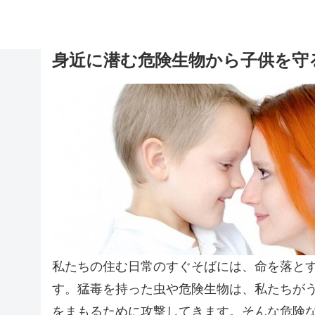
身近に潜む危険生物から子供を守
私たちの住む日常のすぐそばには、命を落と
す。猛毒を持った虫や危険生物は、私たちが
をまもるために攻撃してきます。そんな危険