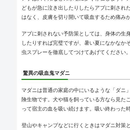
どもが急に泣き出したりしたらアブに刺され
はなく、皮膚を切り開いて吸血するため痛み
アブに刺されない予防策としては、身体の生
したりすれば完璧ですが、暑い夏になかなか
虫スプレーを徹底してつけてあげてください
驚異の吸血鬼マダニ
マダニは普通の家庭の中にいるような「ダニ
険生物です。犬や猫を飼っている方なら見た
って宿主の血を吸い続けます。吸い終わった
登山やキャンプなどに行くときはマダニ対策