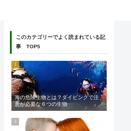
このカテゴリーでよく読まれている記
事 TOP5
海の危険生物とは？ダイビングで注
意が必要な６つの生物