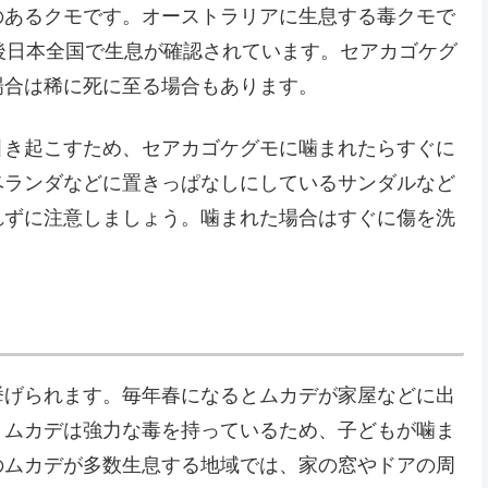
のあるクモです。オーストラリアに生息する毒クモで
後日本全国で生息が確認されています。セアカゴケグ
場合は稀に死に至る場合もあります。
引き起こすため、セアカゴケグモに噛まれたらすぐに
ベランダなどに置きっぱなしにしているサンダルなど
れずに注意しましょう。噛まれた場合はすぐに傷を洗
挙げられます。毎年春になるとムカデが家屋などに出
。ムカデは強力な毒を持っているため、子どもが噛ま
のムカデが多数生息する地域では、家の窓やドアの周