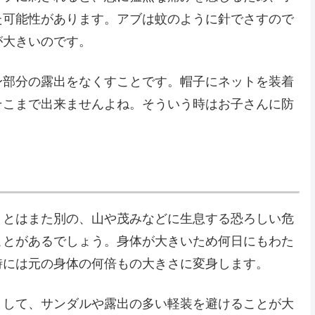
た可能性があります。アブは蚊のように針でさすので
が大きいのです。
身部分の露出をなくすことです。帽子にネットを装着
そこまで出来ませんよね。そういう時はお子さんに防
。
」とはまた別の、山や茂みなどに生息する恐ろしい危
ことがあるでしょう。身体が大きいため何日にもわた
時には元の身体の何倍もの大きさに変身します。
として、サンダルや露出の多い軽装を避けることが大