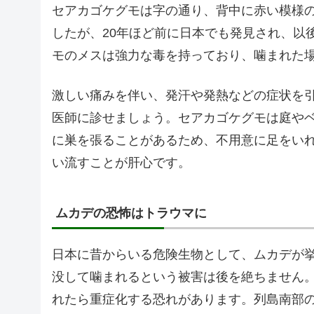
セアカゴケグモは字の通り、背中に赤い模様
したが、20年ほど前に日本でも発見され、以
モのメスは強力な毒を持っており、噛まれた
激しい痛みを伴い、発汗や発熱などの症状を
医師に診せましょう。セアカゴケグモは庭や
に巣を張ることがあるため、不用意に足をい
い流すことが肝心です。
ムカデの恐怖はトラウマに
日本に昔からいる危険生物として、ムカデが
没して噛まれるという被害は後を絶ちません
れたら重症化する恐れがあります。列島南部