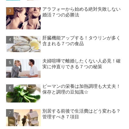
アラフォーから始める絶対失敗しない
婚活７つの必勝法
肝臓機能アップする！タウリンが多く
含まれる７つの食品
夫婦喧嘩で離婚したくない人必見！確
実に仲直りできる７つの秘策
ピーマンの栄養は加熱調理も大丈夫！
保存と調理の豆知識☆
別居する前後で生活費はどう変わる？
管理すべき７項目