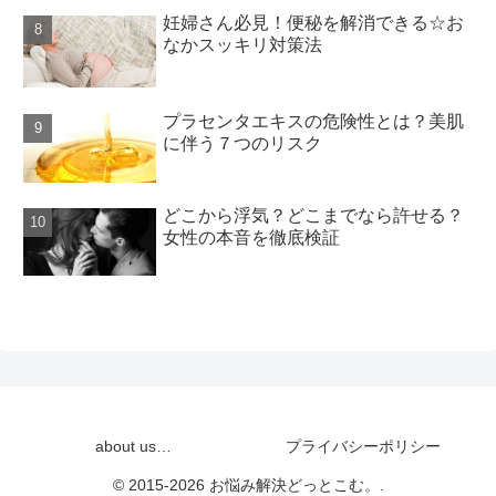
妊婦さん必見！便秘を解消できる☆お
なかスッキリ対策法
プラセンタエキスの危険性とは？美肌
に伴う７つのリスク
どこから浮気？どこまでなら許せる？
女性の本音を徹底検証
about us…
プライバシーポリシー
© 2015-2026 お悩み解決どっとこむ。.