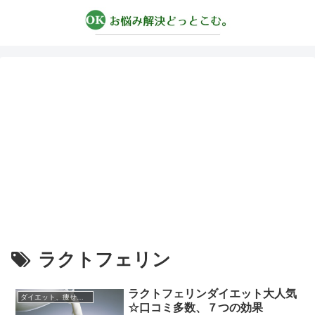
ラクトフェリン
ラクトフェリンダイエット大人気
ダイエット、痩せる方法
☆口コミ多数、７つの効果