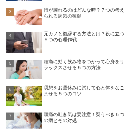
指が腫れるのはどんな時？７つの考え
られる病気の種類
元カノと復縁する方法とは？役に立つ
５つの心理作戦
頭痛に効く飲み物をつかって心身をリ
ラックスさせる５つの方法
瞑想をお昼休みに試して心と体をなご
ませる５つのコツ
頭痛の吐き気は要注意！疑うべき５つ
の病とその対処