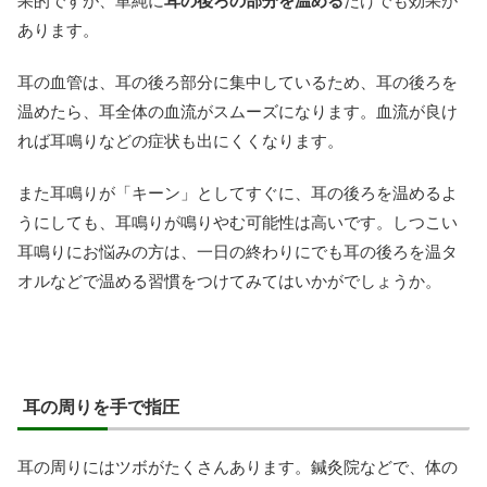
果的ですが、単純に
耳の後ろの部分を温める
だけでも効果が
あります。
耳の血管は、耳の後ろ部分に集中しているため、耳の後ろを
温めたら、耳全体の血流がスムーズになります。血流が良け
れば耳鳴りなどの症状も出にくくなります。
また耳鳴りが「キーン」としてすぐに、耳の後ろを温めるよ
うにしても、耳鳴りが鳴りやむ可能性は高いです。しつこい
耳鳴りにお悩みの方は、一日の終わりにでも耳の後ろを温タ
オルなどで温める習慣をつけてみてはいかがでしょうか。
耳の周りを手で指圧
耳の周りにはツボがたくさんあります。鍼灸院などで、体の