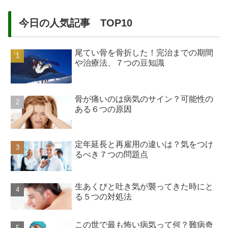
今日の人気記事 TOP10
尾てい骨を骨折した！完治までの期間
や治療法、７つの豆知識
骨が痛いのは病気のサイン？可能性の
ある６つの原因
定年延長と再雇用の違いは？気をつけ
るべき７つの問題点
生あくびと吐き気が襲ってきた時にと
る５つの対処法
この世で最も怖い病気って何？難病奇