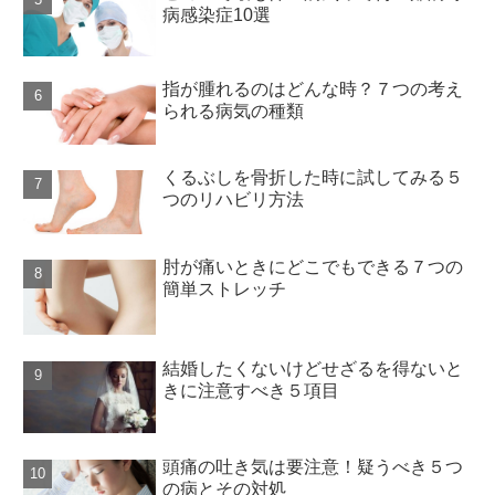
病感染症10選
指が腫れるのはどんな時？７つの考え
られる病気の種類
くるぶしを骨折した時に試してみる５
つのリハビリ方法
肘が痛いときにどこでもできる７つの
簡単ストレッチ
結婚したくないけどせざるを得ないと
きに注意すべき５項目
頭痛の吐き気は要注意！疑うべき５つ
の病とその対処