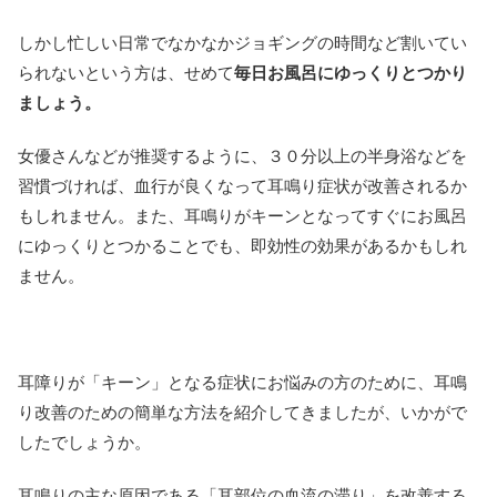
しかし忙しい日常でなかなかジョギングの時間など割いてい
られないという方は、せめて
毎日お風呂にゆっくりとつかり
ましょう。
女優さんなどが推奨するように、３０分以上の半身浴などを
習慣づければ、血行が良くなって耳鳴り症状が改善されるか
もしれません。また、耳鳴りがキーンとなってすぐにお風呂
にゆっくりとつかることでも、即効性の効果があるかもしれ
ません。
耳障りが「キーン」となる症状にお悩みの方のために、耳鳴
り改善のための簡単な方法を紹介してきましたが、いかがで
したでしょうか。
耳鳴りの主な原因である「耳部位の血流の滞り」を改善する