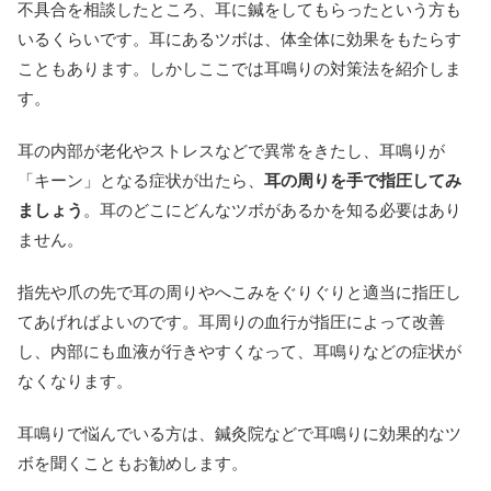
不具合を相談したところ、耳に鍼をしてもらったという方も
いるくらいです。耳にあるツボは、体全体に効果をもたらす
こともあります。しかしここでは耳鳴りの対策法を紹介しま
す。
耳の内部が老化やストレスなどで異常をきたし、耳鳴りが
「キーン」となる症状が出たら、
耳の周りを手で指圧してみ
ましょう
。耳のどこにどんなツボがあるかを知る必要はあり
ません。
指先や爪の先で耳の周りやへこみをぐりぐりと適当に指圧し
てあげればよいのです。耳周りの血行が指圧によって改善
し、内部にも血液が行きやすくなって、耳鳴りなどの症状が
なくなります。
耳鳴りで悩んでいる方は、鍼灸院などで耳鳴りに効果的なツ
ボを聞くこともお勧めします。