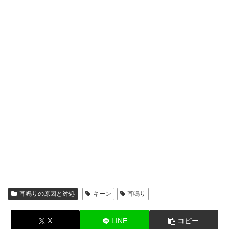
耳鳴りの原因と対処
キーン
耳鳴り
X
LINE
コピー