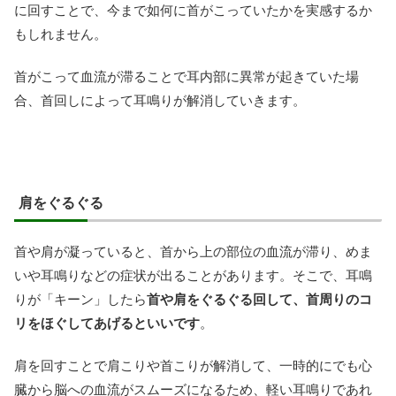
に回すことで、今まで如何に首がこっていたかを実感するか
もしれません。
首がこって血流が滞ることで耳内部に異常が起きていた場
合、首回しによって耳鳴りが解消していきます。
肩をぐるぐる
首や肩が凝っていると、首から上の部位の血流が滞り、めま
いや耳鳴りなどの症状が出ることがあります。そこで、耳鳴
りが「キーン」したら
首や肩をぐるぐる回して、首周りのコ
リをほぐしてあげるといいです
。
肩を回すことで肩こりや首こりが解消して、一時的にでも心
臓から脳への血流がスムーズになるため、軽い耳鳴りであれ