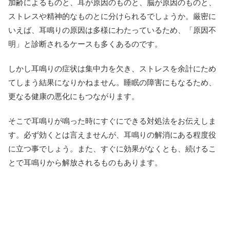
加齢によるものと、耳が原因のものと、脳が原因のものと、
ストレスや精神的なものとに分けられるでしょうか。厳密に
いえば、耳鳴りの原因は多様にわたっているため、「原因不
明」と診断されるケースも多くあるのです。
しかし耳鳴りの症状は集中力を欠き、ストレスを余計にため
てしまう結果になりかねません。睡眠の障害にもなるため、
更なる健康の悪化にもつながります。
そこで耳鳴りが鳴った時にすぐにできる対処法をお伝えしま
す。必ず効くとは言えませんが、耳鳴りの解消にある程度役
に立つ事でしょう。また、すぐに効果がなくとも、続けるこ
とで耳鳴りから解放されるものもあります。