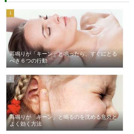
耳鳴りが「キーン」と鳴ったら、すぐにとる
べき６つの行動
耳鳴りが「キーン」と鳴るのを沈める意外と
よく効く方法