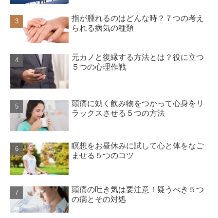
指が腫れるのはどんな時？７つの考え
られる病気の種類
元カノと復縁する方法とは？役に立つ
５つの心理作戦
頭痛に効く飲み物をつかって心身をリ
ラックスさせる５つの方法
瞑想をお昼休みに試して心と体をなご
ませる５つのコツ
頭痛の吐き気は要注意！疑うべき５つ
の病とその対処