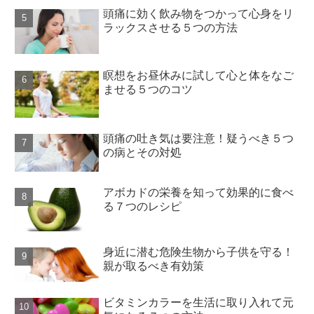
頭痛に効く飲み物をつかって心身をリ
ラックスさせる５つの方法
瞑想をお昼休みに試して心と体をなご
ませる５つのコツ
頭痛の吐き気は要注意！疑うべき５つ
の病とその対処
アボカドの栄養を知って効果的に食べ
る７つのレシピ
身近に潜む危険生物から子供を守る！
親が取るべき有効策
ビタミンカラーを生活に取り入れて元