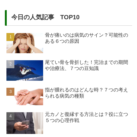
今日の人気記事 TOP10
骨が痛いのは病気のサイン？可能性の
ある６つの原因
尾てい骨を骨折した！完治までの期間
や治療法、７つの豆知識
指が腫れるのはどんな時？７つの考え
られる病気の種類
元カノと復縁する方法とは？役に立つ
５つの心理作戦