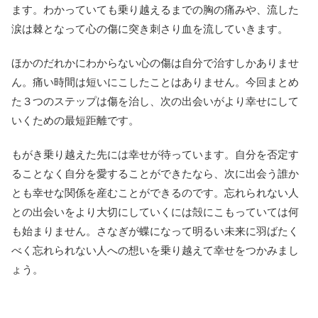
ます。わかっていても乗り越えるまでの胸の痛みや、流した
涙は棘となって心の傷に突き刺さり血を流していきます。
ほかのだれかにわからない心の傷は自分で治すしかありませ
ん。痛い時間は短いにこしたことはありません。今回まとめ
た３つのステップは傷を治し、次の出会いがより幸せにして
いくための最短距離です。
もがき乗り越えた先には幸せが待っています。自分を否定す
ることなく自分を愛することができたなら、次に出会う誰か
とも幸せな関係を産むことができるのです。忘れられない人
との出会いをより大切にしていくには殻にこもっていては何
も始まりません。さなぎが蝶になって明るい未来に羽ばたく
べく忘れられない人への想いを乗り越えて幸せをつかみまし
ょう。