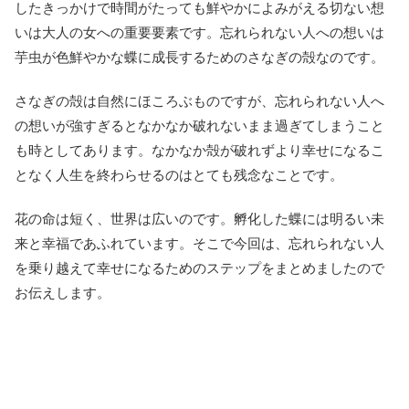
したきっかけで時間がたっても鮮やかによみがえる切ない想
いは大人の女への重要要素です。忘れられない人への想いは
芋虫が色鮮やかな蝶に成長するためのさなぎの殻なのです。
さなぎの殻は自然にほころぶものですが、忘れられない人へ
の想いが強すぎるとなかなか破れないまま過ぎてしまうこと
も時としてあります。なかなか殻が破れずより幸せになるこ
となく人生を終わらせるのはとても残念なことです。
花の命は短く、世界は広いのです。孵化した蝶には明るい未
来と幸福であふれています。そこで今回は、忘れられない人
を乗り越えて幸せになるためのステップをまとめましたので
お伝えします。