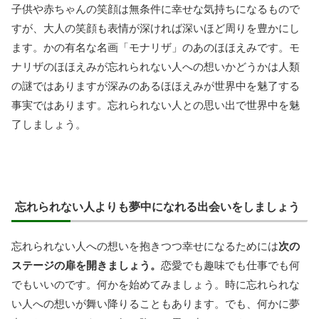
子供や赤ちゃんの笑顔は無条件に幸せな気持ちになるもので
すが、大人の笑顔も表情が深ければ深いほど周りを豊かにし
ます。かの有名な名画「モナリザ」のあのほほえみです。モ
ナリザのほほえみが忘れられない人への想いかどうかは人類
の謎ではありますが深みのあるほほえみが世界中を魅了する
事実ではあります。忘れられない人との思い出で世界中を魅
了しましょう。
忘れられない人よりも夢中になれる出会いをしましょう
忘れられない人への想いを抱きつつ幸せになるためには
次の
ステージの扉を開きましょう。
恋愛でも趣味でも仕事でも何
でもいいのです。何かを始めてみましょう。時に忘れられな
い人への想いが舞い降りることもあります。でも、何かに夢