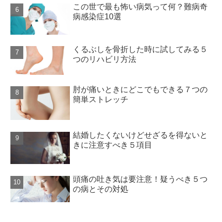
この世で最も怖い病気って何？難病奇
病感染症10選
くるぶしを骨折した時に試してみる５
つのリハビリ方法
肘が痛いときにどこでもできる７つの
簡単ストレッチ
結婚したくないけどせざるを得ないと
きに注意すべき５項目
頭痛の吐き気は要注意！疑うべき５つ
の病とその対処