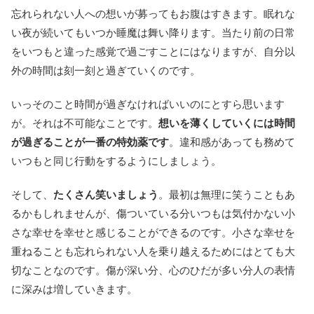
忘れられない人への想いが募ってもお腹はすきます。眠れな
い夜が続いてもいつか睡魔は舞い降ります。当たり前の日常
をいつもと違った感覚で過ごすことにはなりますが、自分以
外の時間は刻一刻と過ぎていくのです。
いっそのこと時間が過ぎなければいいのにとすら思います
が。それは不可能なことです。
想いを薄くしていくには時間
が過ぎることが一番の特効薬です
。違和感があっても務めて
いつもと同じ行動をするようにしましょう。
そして、
たくさん笑いましょう
。最初は無理に笑うこともあ
るかもしれませんが、傷ついている分いつもは気付かない小
さな幸せを幸せと感じることができるのです。小さな幸せを
重ねることも忘れられない人を乗り越えるためにはとても大
切なことなのです。傷が深い分、心のひだが多い分人の表情
に深みは増していきます。