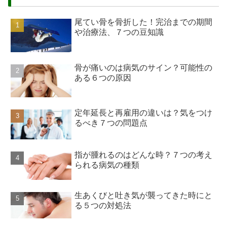
尾てい骨を骨折した！完治までの期間
や治療法、７つの豆知識
骨が痛いのは病気のサイン？可能性の
ある６つの原因
定年延長と再雇用の違いは？気をつけ
るべき７つの問題点
指が腫れるのはどんな時？７つの考え
られる病気の種類
生あくびと吐き気が襲ってきた時にと
る５つの対処法