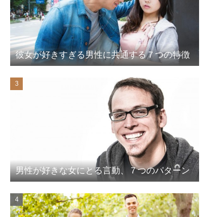
彼女が好きすぎる男性に共通する７つの特徴
男性が好きな女にとる言動、７つのパターン