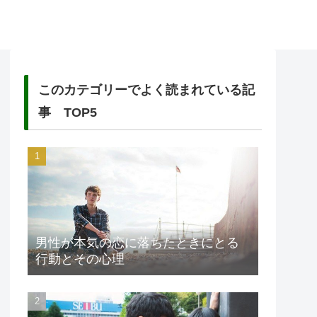
このカテゴリーでよく読まれている記
事 TOP5
男性が本気の恋に落ちたときにとる
行動とその心理