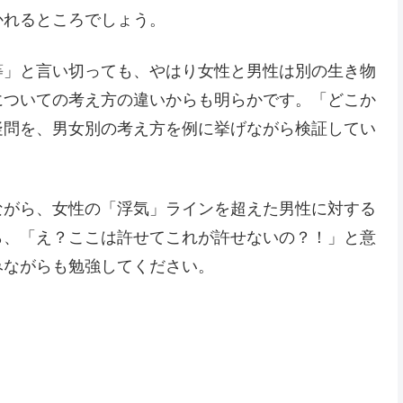
かれるところでしょう。
等」と言い切っても、やはり女性と男性は別の生き物
についての考え方の違いからも明らかです。「どこか
疑問を、男女別の考え方を例に挙げながら検証してい
ながら、女性の「浮気」ラインを超えた男性に対する
ら、「え？ここは許せてこれが許せないの？！」と意
みながらも勉強してください。