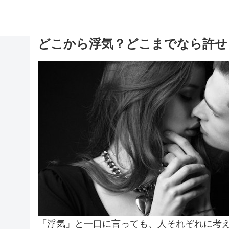
どこから浮気？どこまでなら許せ
「浮気」と一口に言っても、人それぞれに考