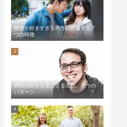
彼女が好きすぎる男性に共通する７
つの特徴
男性が好きな女にとる言動、７つの
パターン