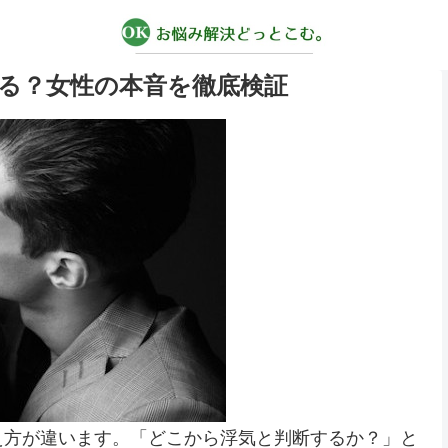
る？女性の本音を徹底検証
え方が違います。「どこから浮気と判断するか？」と