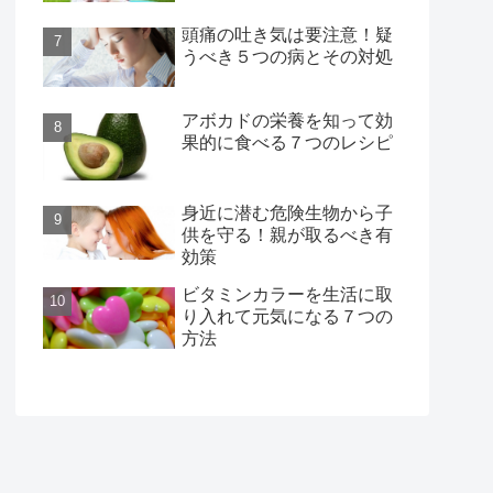
頭痛の吐き気は要注意！疑
うべき５つの病とその対処
アボカドの栄養を知って効
果的に食べる７つのレシピ
身近に潜む危険生物から子
供を守る！親が取るべき有
効策
ビタミンカラーを生活に取
り入れて元気になる７つの
方法