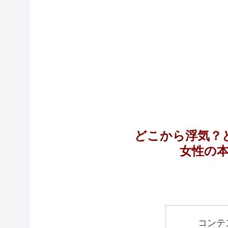
どこから浮気？
女性の
コンテ