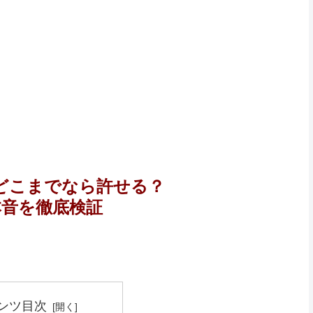
どこまでなら許せる？
本音を徹底検証
ンツ目次