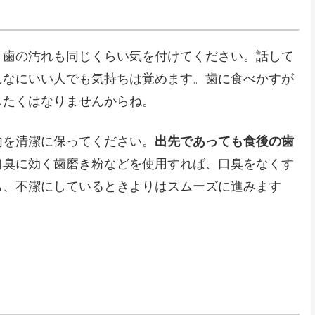
、歯の汚れも同じくらい気を付けてください。話して
んなにいい人でも気持ちは覚めます。歯に食べかすが
したくはなりませんからね。
内を清潔に保ってください。
出先であっても食後の歯
口臭に効く歯磨き粉などを使用すれば、口臭をなくす
も、不潔にしているときよりはスムーズに進みます