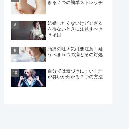
きる７つの簡単ストレッチ
結婚したくないけどせざる
を得ないときに注意すべき
５項目
頭痛の吐き気は要注意！疑
うべき５つの病とその対処
自分では気づきにくい！汗
が臭いか分かる７つの方法