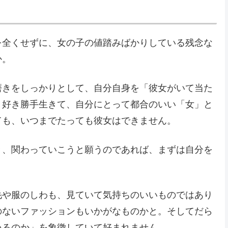
を全くせずに、女の子の値踏みばかりしている残念な
か。
磨きをしっかりとして、自分自身を「彼女がいて当た
。好き勝手生きて、自分にとって都合のいい「女」と
ても、いつまでたっても彼女はできません。
き、関わっていこうと願うのであれば、まずは自分を
毛や服のしわも、見ていて気持ちのいいものではあり
のないファッションもいかがなものかと。そしてだら
いるのか」を象徴していて好まれません。