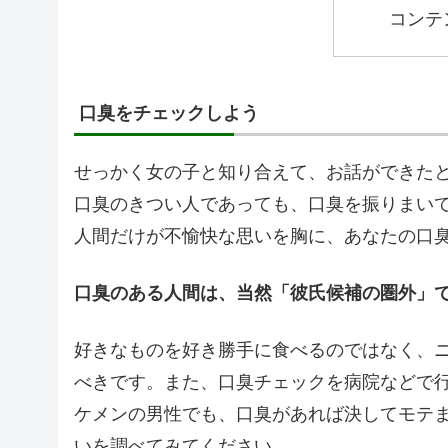
コンテ
口臭をチェックしよう
せっかく女の子と知り合えて、お話ができた
口臭のきつい人であっても、口臭を振りまい
人間だけが不愉快な思いを胸に、あなたの口
口臭のある人間は、当然「彼氏候補の圏外」
好きなものを好き勝手に食べるのではなく、
べきです。また、口臭チェックを病院などで
ケメンの男性でも、口臭があれば決してモテ
いを調べてみてください。