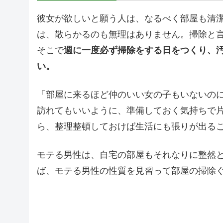
彼女が欲しいと願う人は、なるべく部屋も清
は、散らかるのも無理はありません。掃除と
そこで
週に一度必ず掃除をする日をつくり、
い。
「部屋に来るほど仲のいい女の子もいないの
訪れてもいいように、準備しておく気持ちで
ら、整理整頓しておけば生活にも張りが出る
モテる男性は、自宅の部屋もそれなりに整然
ば、モテる男性の性質を見習って部屋の掃除