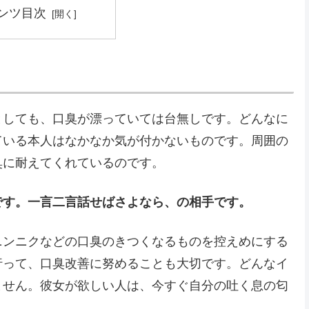
ンツ目次
としても、口臭が漂っていては台無しです。どんなに
ている本人はなかなか気が付かないものです。周囲の
臭に耐えてくれているのです。
です。一言二言話せばさよなら、の相手です。
ニンニクなどの口臭のきつくなるものを控えめにする
行って、口臭改善に努めることも大切です。どんなイ
ません。彼女が欲しい人は、今すぐ自分の吐く息の匂