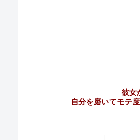
彼女
自分を磨いてモテ