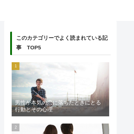
このカテゴリーでよく読まれている記
事 TOP5
男性が本気の恋に落ちたときにとる
行動とその心理