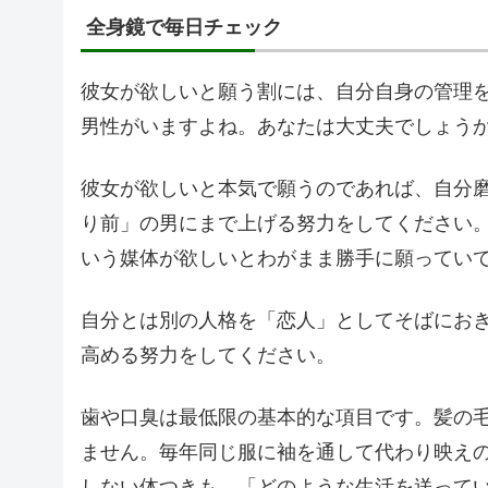
全身鏡で毎日チェック
彼女が欲しいと願う割には、自分自身の管理
男性がいますよね。あなたは大丈夫でしょう
彼女が欲しいと本気で願うのであれば、自分
り前」の男にまで上げる努力をしてください
いう媒体が欲しいとわがまま勝手に願ってい
自分とは別の人格を「恋人」としてそばにお
高める努力をしてください。
歯や口臭は最低限の基本的な項目です。髪の
ません。毎年同じ服に袖を通して代わり映え
しない体つきも、「どのような生活を送って