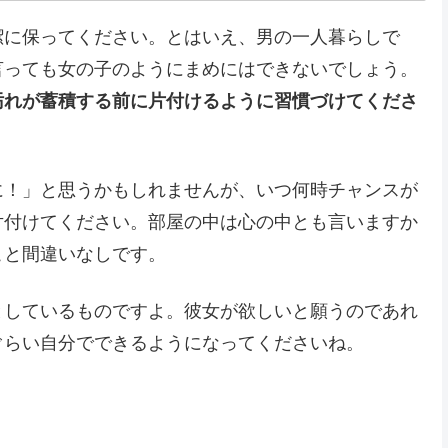
潔に保ってください。とはいえ、男の一人暮らしで
言っても女の子のようにまめにはできないでしょう。
汚れが蓄積する前に片付けるように習慣づけてくださ
に！」と思うかもしれませんが、いつ何時チャンスが
片付けてください。部屋の中は心の中とも言いますか
こと間違いなしです。
としているものですよ。彼女が欲しいと願うのであれ
ぐらい自分でできるようになってくださいね。