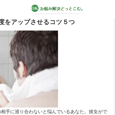
度をアップさせるコツ５つ
の相手に巡り合わないと悩んでいるあなた。彼女がで