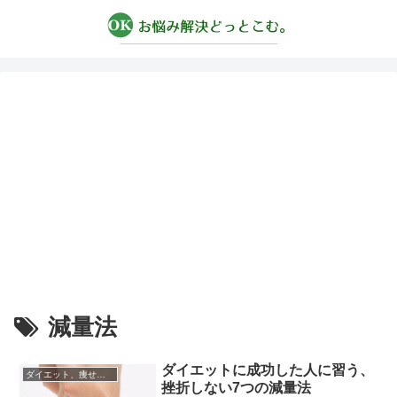
減量法
ダイエットに成功した人に習う、
ダイエット、痩せる方法
挫折しない7つの減量法