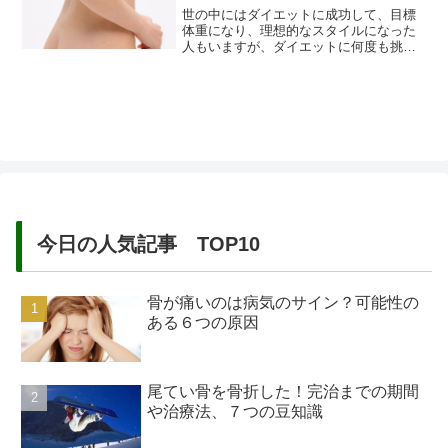
世の中にはダイエットに成功して、目標
体重になり、理想的なスタイルになった
人もいますが、ダイエットに何度も挑戦
して、挫折してしまうことがありますよ
ね。体重がリバウンドして、以前の体重
より増えてしまうこともありますね。空
腹感を我慢したり、辛い運動を続けるこ
とはとても難しいです。意志が強くない
とダイエットは続けられないのかと...
今日の人気記事 TOP10
骨が痛いのは病気のサイン？可能性の
ある６つの原因
尾てい骨を骨折した！完治までの期間
や治療法、７つの豆知識