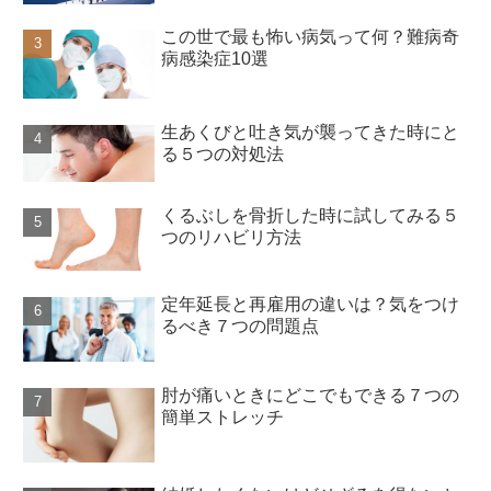
この世で最も怖い病気って何？難病奇
病感染症10選
生あくびと吐き気が襲ってきた時にと
る５つの対処法
くるぶしを骨折した時に試してみる５
つのリハビリ方法
定年延長と再雇用の違いは？気をつけ
るべき７つの問題点
肘が痛いときにどこでもできる７つの
簡単ストレッチ