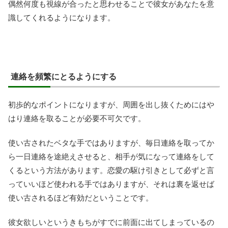
偶然何度も視線が合ったと思わせることで彼女があなたを意
識してくれるようになります。
連絡を頻繁にとるようにする
初歩的なポイントになりますが、周囲を出し抜くためにはや
はり連絡を取ることが必要不可欠です。
使い古されたベタな手ではありますが、毎日連絡を取ってか
ら一日連絡を途絶えさせると、相手が気になって連絡をして
くるという方法があります。恋愛の駆け引きとして必ずと言
っていいほど使われる手ではありますが、それは裏を返せば
使い古されるほど有効だということです。
彼女欲しいというきもちがすでに前面に出てしまっているの