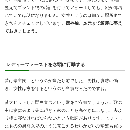
整えてブランド物の時計を付けてアピールしても、靴が薄汚
れていては話になりません。女性というのは細かい場所まで
きちんとチェックしています。
襟や袖、足元まで綺麗に整え
ておきましょう。
レディーファーストを念頭に行動する
昔は亭主関白というのが当たり前でした。男性は寡黙に働
き、女性は家を守るというのが当前だったのですね。
昔大ヒットした関白宣言という歌をご存知でしょうか。歌の
中に妻は夫より先に起きて家のことを完ぺきにこなし、夫よ
り後に寝なければならないという歌詞があります。ヒットし
たものの男尊女卑のように聞こえるせいかだいぶ顰蹙も買っ