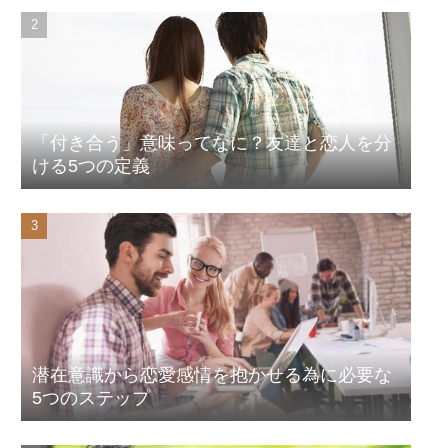
「付き合う」意味ってなに？友達と恋人を分
ける5つの定義
潜在意識から恋愛感情を抱かせる為に必要な
5つのステップ