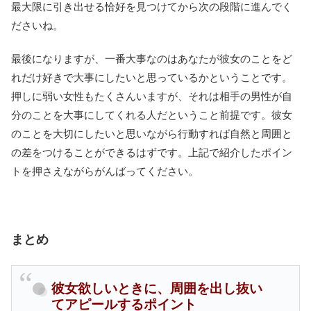
最大限に引き出せる恰好を見つけてから次の段階に進んでく
ださいね。
最後になりますが、一番大事なのはあなたが彼女のことをど
れだけ好きで大事にしたいと思っているかということです。
押しに弱い女性もたくさんいますが、それは相手の男性が自
分のことを大事にしてくれる人だということ前提です。彼女
のことを大切にしたいと思いながら行動すれば自然と周囲と
の差をつけることができるはずです。上記で紹介したポイン
トを押さえながらがんばってください。
まとめ
彼女欲しいときに、周囲を出し抜い
てアピールするポイント