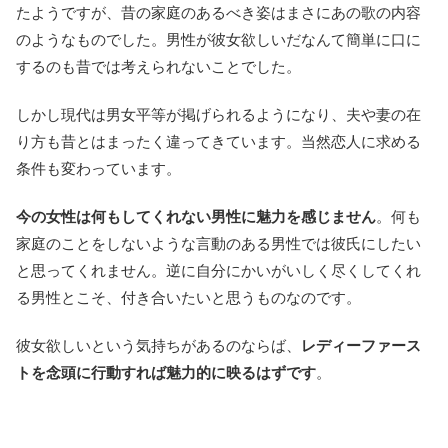
たようですが、昔の家庭のあるべき姿はまさにあの歌の内容
のようなものでした。男性が彼女欲しいだなんて簡単に口に
するのも昔では考えられないことでした。
しかし現代は男女平等が掲げられるようになり、夫や妻の在
り方も昔とはまったく違ってきています。当然恋人に求める
条件も変わっています。
今の女性は何もしてくれない男性に魅力を感じません
。何も
家庭のことをしないような言動のある男性では彼氏にしたい
と思ってくれません。逆に自分にかいがいしく尽くしてくれ
る男性とこそ、付き合いたいと思うものなのです。
彼女欲しいという気持ちがあるのならば、
レディーファース
トを念頭に行動すれば魅力的に映るはずです
。