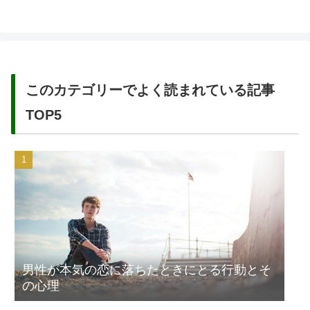
このカテゴリーでよく読まれている記事
TOP5
男性が本気の恋に落ちたときにとる行動とそ
の心理