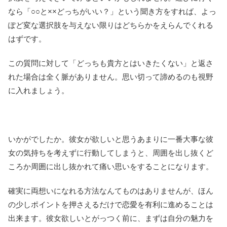
なら「○○と××どっちがいい？」という聞き方をすれば、よっ
ぽど変な選択肢を与えない限りはどちらかをえらんでくれる
はずです。
この質問に対して「どっちも貴方とはいきたくない」と返さ
れた場合は全く脈がありません。思い切って諦めるのも視野
に入れましょう。
いかがでしたか。彼女が欲しいと思うあまりに一番大事な彼
女の気持ちを考えずに行動してしまうと、周囲を出し抜くど
ころか周囲に出し抜かれて痛い思いをすることになります。
確実に両想いになれる方法なんてものはありませんが、ほん
の少しポイントを押さえるだけで恋愛を有利に進めることは
出来ます。彼女欲しいとがっつく前に、まずは自分の魅力を