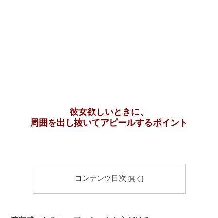
彼女欲しいときに、
周囲を出し抜いてアピールするポイント
コンテンツ目次