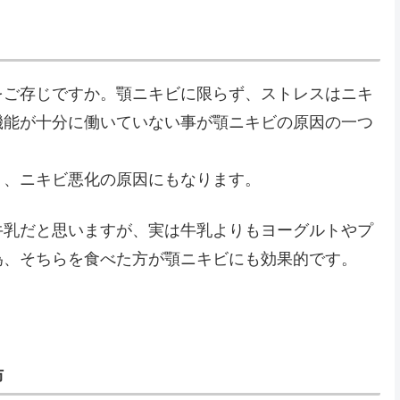
をご存じですか。顎ニキビに限らず、ストレスはニキ
機能が十分に働いていない事が顎ニキビの原因の一つ
り、ニキビ悪化の原因にもなります。
牛乳だと思いますが、実は牛乳よりもヨーグルトやプ
為、そちらを食べた方が顎ニキビにも効果的です。
防