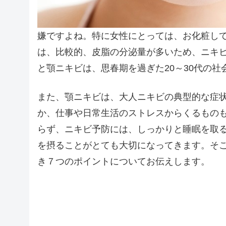
嫌ですよね。特に女性にとっては、お化粧し
は、比較的、皮脂の分泌量が多いため、ニキ
と顎ニキビは、思春期を過ぎた20～30代の
また、顎ニキビは、大人ニキビの典型的な症
か、仕事や日常生活のストレスからくるもの
らず、ニキビ予防には、しっかりと睡眠を取
を摂ることがとても大切になってきます。そ
き７つのポイントについてお伝えします。