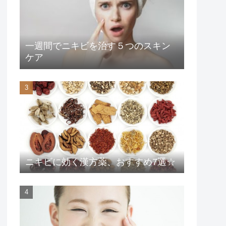
一週間でニキビを治す５つのスキン
ケア
ニキビに効く漢方薬、おすすめ7選☆