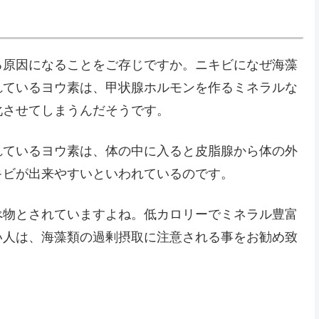
る原因になることをご存じですか。ニキビになぜ海藻
れているヨウ素は、甲状腺ホルモンを作るミネラルな
化させてしまうんだそうです。
れているヨウ素は、体の中に入ると皮脂腺から体の外
キビが出来やすいといわれているのです。
べ物とされていますよね。低カロリーでミネラル豊富
い人は、海藻類の過剰摂取に注意される事をお勧め致