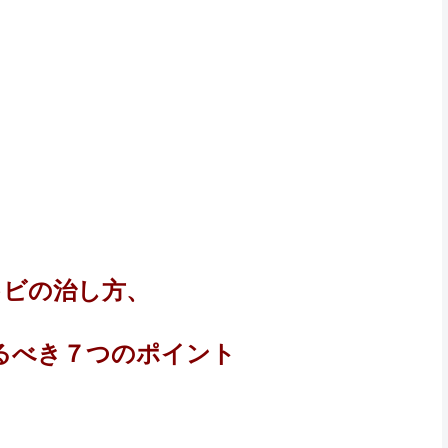
キビの治し方、
るべき７つのポイント