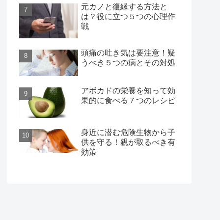
元カノと復縁する方法と
は？役に立つ５つの心理作
戦
頭痛の吐き気は要注意！疑
うべき５つの病とその対処
アボカドの栄養を知って効
果的に食べる７つのレシピ
身近に潜む危険生物から子
供を守る！親が取るべき有
効策