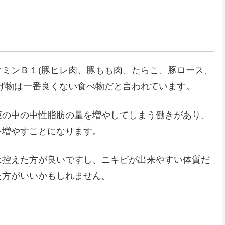
ミンＢ１(豚ヒレ肉、豚もも肉、たらこ、豚ロース、
げ物は一番良くない食べ物だと言われています。
液の中の中性脂肪の量を増やしてしまう働きがあり、
を増やすことになります。
は控えた方が良いですし、ニキビが出来やすい体質だ
た方がいいかもしれません。