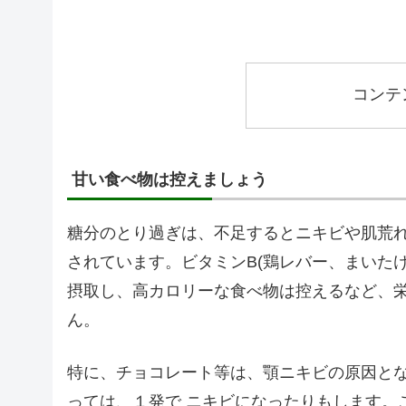
コンテ
甘い食べ物は控えましょう
糖分のとり過ぎは、不足するとニキビや肌荒
されています。ビタミンB(鶏レバー、まいた
摂取し、高カロリーな食べ物は控えるなど、
ん。
特に、チョコレート等は、顎ニキビの原因と
っては、１発で ニキビになったりもします。