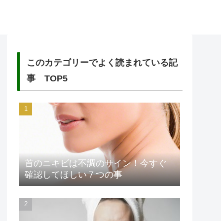
このカテゴリーでよく読まれている記
事 TOP5
首のニキビは不調のサイン！今すぐ
確認してほしい７つの事