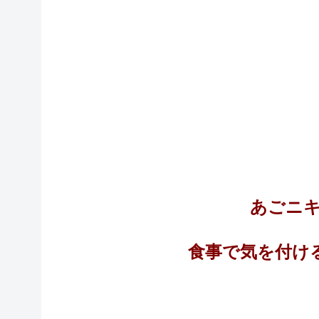
あごニ
食事で気を付け