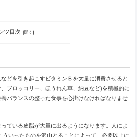
ンツ目次
れなどを引き起こすビタミンＢを大量に消費させると
け、ブロッコリー、ほうれん草、納豆など)を積極的に
栄養バランスの整った食事を心掛けなければなりませ
なっている皮脂が大量に出るようになります。人によ
こういったものを沢山とることによって、必要以上に