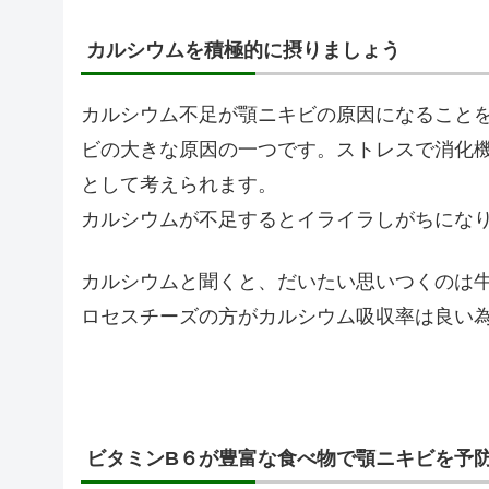
カルシウムを積極的に摂りましょう
カルシウム不足が顎ニキビの原因になること
ビの大きな原因の一つです。ストレスで消化
として考えられます。
カルシウムが不足するとイライラしがちにな
カルシウムと聞くと、だいたい思いつくのは
ロセスチーズの方がカルシウム吸収率は良い
ビタミンB６が豊富な食べ物で顎ニキビを予