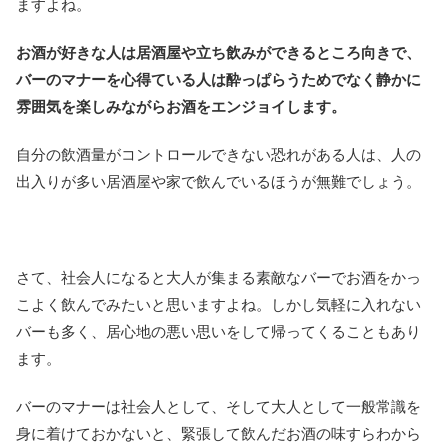
ますよね。
お酒が好きな人は居酒屋や立ち飲みができるところ向きで、
バーのマナーを心得ている人は酔っぱらうためでなく静かに
雰囲気を楽しみながらお酒をエンジョイします。
自分の飲酒量がコントロールできない恐れがある人は、人の
出入りが多い居酒屋や家で飲んでいるほうが無難でしょう。
さて、社会人になると大人が集まる素敵なバーでお酒をかっ
こよく飲んでみたいと思いますよね。しかし気軽に入れない
バーも多く、居心地の悪い思いをして帰ってくることもあり
ます。
バーのマナーは社会人として、そして大人として一般常識を
身に着けておかないと、緊張して飲んだお酒の味すらわから