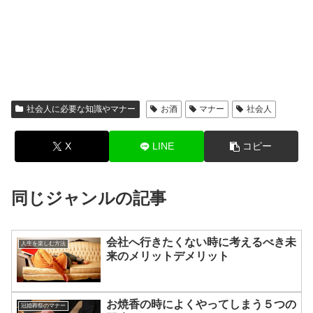
社会人に必要な知識やマナー
お酒
マナー
社会人
X
LINE
コピー
同じジャンルの記事
会社へ行きたくない時に考えるべき未
人生を楽しむ方法
来のメリットデメリット
お焼香の時によくやってしまう５つの
冠婚葬祭のマナー