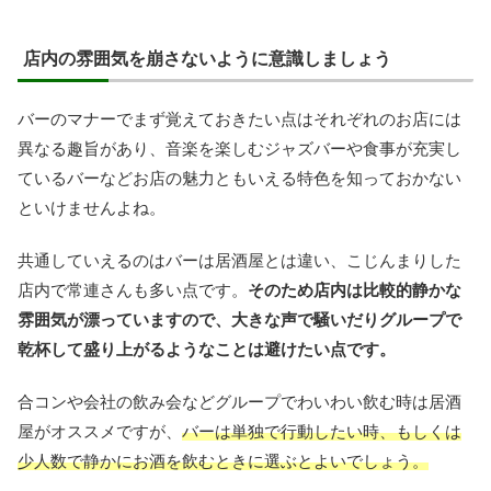
店内の雰囲気を崩さないように意識しましょう
バーのマナーでまず覚えておきたい点はそれぞれのお店には
異なる趣旨があり、音楽を楽しむジャズバーや食事が充実し
ているバーなどお店の魅力ともいえる特色を知っておかない
といけませんよね。
共通していえるのはバーは居酒屋とは違い、こじんまりした
店内で常連さんも多い点です。
そのため店内は比較的静かな
雰囲気が漂っていますので、大きな声で騒いだりグループで
乾杯して盛り上がるようなことは避けたい点です。
合コンや会社の飲み会などグループでわいわい飲む時は居酒
屋がオススメですが、
バーは単独で行動したい時、もしくは
少人数で静かにお酒を飲むときに選ぶとよいでしょう。