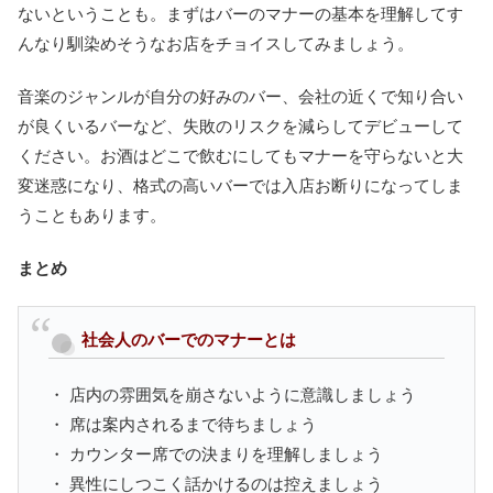
ないということも。まずはバーのマナーの基本を理解してす
んなり馴染めそうなお店をチョイスしてみましょう。
音楽のジャンルが自分の好みのバー、会社の近くで知り合い
が良くいるバーなど、失敗のリスクを減らしてデビューして
ください。お酒はどこで飲むにしてもマナーを守らないと大
変迷惑になり、格式の高いバーでは入店お断りになってしま
うこともあります。
まとめ
社会人のバーでのマナーとは
・ 店内の雰囲気を崩さないように意識しましょう
・ 席は案内されるまで待ちましょう
・ カウンター席での決まりを理解しましょう
・ 異性にしつこく話かけるのは控えましょう