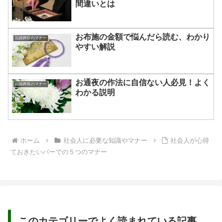
間違いとは
お布施の金額で悩んだら読む、わかり
冠婚葬祭のマナー
やすい解説
お通夜の作法に自信ない人必見！よく
冠婚葬祭のマナー
わかる説明
ホーム
社会人に必要な知識やマナー
社会人が心得
ておきたいバーでの５つのマナー
このカテゴリーでよく読まれている記事