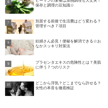
ピーマンの栄養は加熱調理も大丈夫！
保存と調理の豆知識☆
別居する前後で生活費はどう変わる？
管理すべき７項目
妊婦さん必見！便秘を解消できる☆お
なかスッキリ対策法
プラセンタエキスの危険性とは？美肌
に伴う７つのリスク
どこから浮気？どこまでなら許せる？
女性の本音を徹底検証