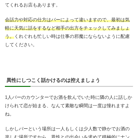
てくれるお店もあります。
会話力や対応の仕方はバーによって違いますので、最初は気
軽に天気に話をするなど相手の出方をチェックしてみましょ
う。
くれぐれも忙しい時は仕事の邪魔にならないように配慮
してください。
異性にしつこく話かけるのは控えましょう
1人バーのカウンターでお酒を飲んでいた時に隣の人に話しか
けられて恋が始まる、なんて素敵な瞬間は一度は憧れますよ
ね。
しかしバーという場所は一人もしくは少人数で静かでお酒の
楽しむ場所ですから、異性との出会いを求めて積極的にナン