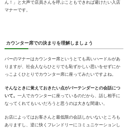
ん！」と大声で店員さんを呼ぶこともできれば避けたい入店
マナーです。
カウンター席での決まりを理解しましょう
バーのマナーはカウンター席というとても高いハードルがあ
りますが、社会人ならひとりでも恥ずかしい思いをせずにか
っこよくひとりでカウンター席に座ってみたいですよね。
そんなときに覚えておきたい点がバーテンダーとの会話につ
いて。
一人でカウンターに座っているのだから、話し相手に
なってくれてもいいだろうと思うのは大きな間違い。
お店によってはお客さんと最低限の会話しかいないところも
ありますし、逆に快くフレンドリーにコミュニケーションし