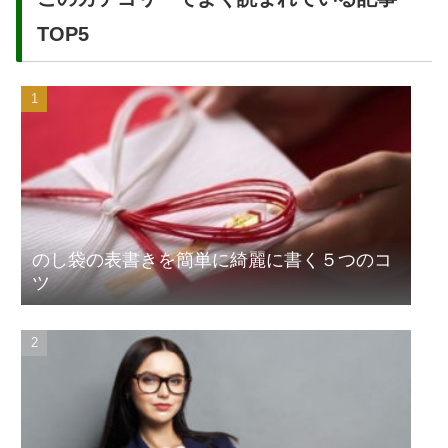
TOP5
のし袋の表書きを簡単に綺麗に書く５つのコ
ツ