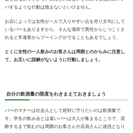
パするような行動は慎まないといけません。
お店によっては女性が一人で入りやすい点を売り文句にして
いるバーもありますから、そんな場所で異性からしつこくさ
れると常連客からブーイングがでることもあるでしょう。
とくに女性の一人飲みのお客さんは周囲とのからみに注意し
て、お互いに誤解がないように行動しましょう。
自分の飲酒量の限度をわきまえておきましょう
バーのマナーは社会人として絶対に守りたいのは飲酒量で
す。学生の飲み会とは違いバーは大人が集まるところで、泥
酔するまで飲むのは周囲のお客さんや店員さんに迷惑となり