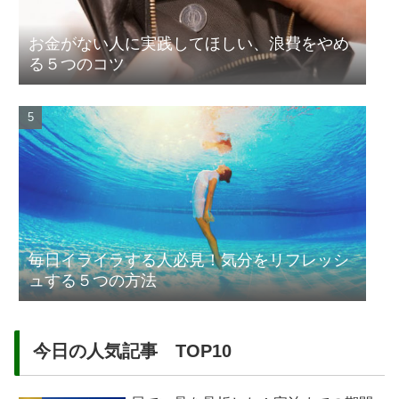
お金がない人に実践してほしい、浪費をやめ
る５つのコツ
毎日イライラする人必見！気分をリフレッシ
ュする５つの方法
今日の人気記事 TOP10