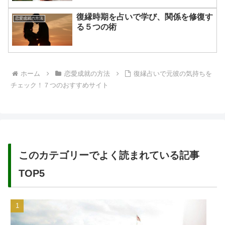
復縁時期を占いで学び、関係を修復す
恋愛成就の方法
る５つの術
ホーム
恋愛成就の方法
復縁占いで元彼の気持ちを
チェック！７つのおすすめサイト
このカテゴリーでよく読まれている記事
TOP5