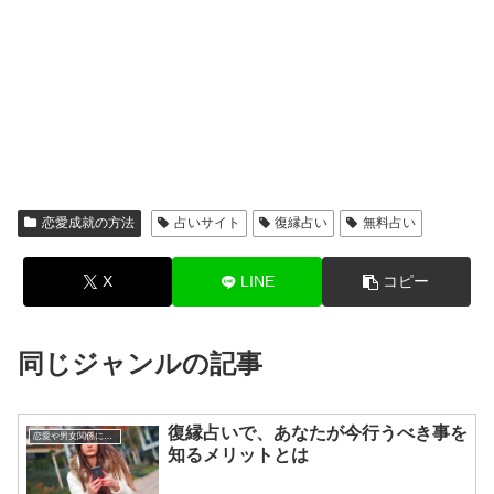
恋愛成就の方法
占いサイト
復縁占い
無料占い
X
LINE
コピー
同じジャンルの記事
復縁占いで、あなたが今行うべき事を
恋愛や男女関係についてのあれこれ
知るメリットとは