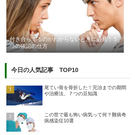
付き合ってるのかわからないときに必見！５
つの確認の仕方
今日の人気記事 TOP10
尾てい骨を骨折した！完治までの期間
や治療法、７つの豆知識
この世で最も怖い病気って何？難病奇
病感染症10選