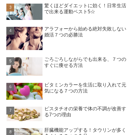
驚くほどダイエットに効く！日常生活
で出来る運動ベスト5☆
アラフォーから始める絶対失敗しない
婚活７つの必勝法
ごろごろしながらでも出来る、７つの
すぐに痩せる方法
ビタミンカラーを生活に取り入れて元
気になる７つの方法
ピスタチオの栄養で体の不調が改善す
る7つの理由
肝臓機能アップする！タウリンが多く