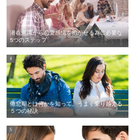
潜在意識から恋愛感情を抱かせる為に必要な
5つのステップ
倦怠期とは何かを知って、うまく乗り越える
５つの秘訣