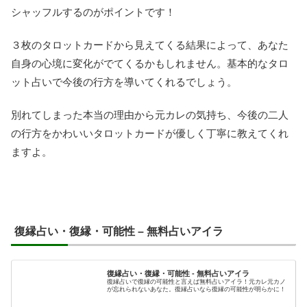
シャッフルするのがポイントです！
３枚のタロットカードから見えてくる結果によって、あなた
自身の心境に変化がでてくるかもしれません。基本的なタロ
ット占いで今後の行方を導いてくれるでしょう。
別れてしまった本当の理由から元カレの気持ち、今後の二人
の行方をかわいいタロットカードが優しく丁寧に教えてくれ
ますよ。
復縁占い・復縁・可能性 – 無料占いアイラ
復縁占い・復縁・可能性 - 無料占いアイラ
復縁占いで復縁の可能性と言えば無料占いアイラ！元カレ元カノ
が忘れられないあなた。復縁占いなら復縁の可能性が明らかに！