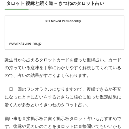
タロット 復縁と続く道 – きつねのタロット占い
301 Moved Permanently
www.kitsune.ne.jp
誕生日から占えるタロットカードを使った復縁占い。カード
の持っている意味を丁寧にわかりやすく解説してくれている
ので、占いの結果がすごくよく伝わります。
一日一回のワンオラクルになりますので、復縁できるか不安
になったときに占いをするとさらに核心に迫った鑑定結果に
驚く人が多数というきつねのタロット占い。
願い事を直接掲示板に書く掲示板タロット占いもおすすめで
す。復縁や元カレのことをタロットに直接聞いてもいいかも