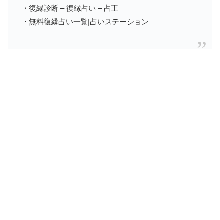
・復縁診断 – 復縁占い – 占王
・無料復縁占い一覧|占いステーション