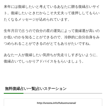
来年には復縁したいと考えているあなたに贈る復縁占いサイ
ト。復縁したいときだからこそ大丈夫って後押ししてもらい
たくなるメッセージが込められています。
生年月日で占うので自分の星の運気によって復縁運が高いの
か低いのかを知ることができるので、冷静的に自分自身をみ
つめられることができるのがとてもありがたいですね。
あなた一人が復縁したい気持ちが先走りしすぎないように、
復縁占いでしっかりアドバイスをもらいましょう。
無料復縁占い一覧|占いステーション
http://urasta.info/fukuenuranai/