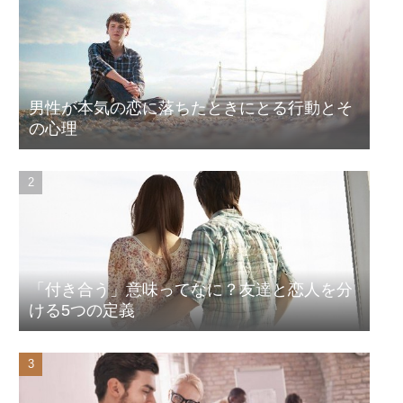
男性が本気の恋に落ちたときにとる行動とそ
の心理
「付き合う」意味ってなに？友達と恋人を分
ける5つの定義