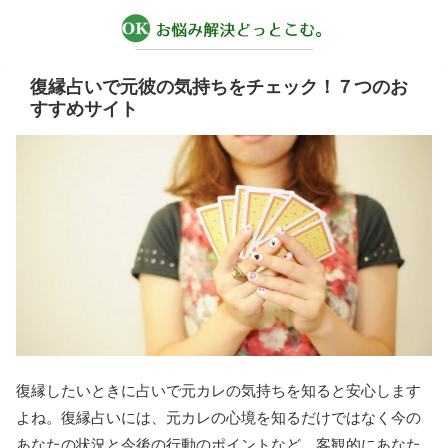
復縁占いで元彼の気持ちをチェック！７つのお
すすめサイト
復縁したいときに占いで元カレの気持ちを知ると安心します
よね。復縁占いには、元カレの心境を知るだけではなく今の
あなたの状況と今後の行動のポイントなど、客観的にあなた