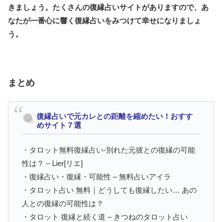
きましょう。たくさんの復縁占いサイトがありますので、あ
なたが一番心に響く復縁占いをみつけて幸せになりましょ
う。
まとめ
復縁占いで元カレとの距離を縮めたい！おすす
めサイト７選
・タロット無料復縁占い-別れた元彼との復縁の可能
性は？ – Lier[リエ]
・復縁占い・復縁・可能性 – 無料占いアイラ
・タロット占い 無料｜どうしても復縁したい… あの
人との復縁の可能性は？
・タロット 復縁と続く道 – きつねのタロット占い