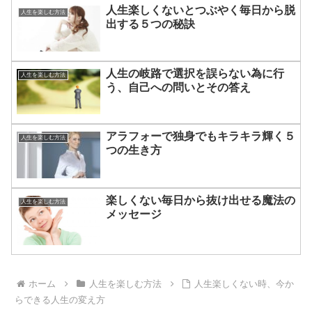
人生楽しくないとつぶやく毎日から脱
人生を楽しむ方法
出する５つの秘訣
人生の岐路で選択を誤らない為に行
人生を楽しむ方法
う、自己への問いとその答え
アラフォーで独身でもキラキラ輝く５
人生を楽しむ方法
つの生き方
楽しくない毎日から抜け出せる魔法の
人生を楽しむ方法
メッセージ
ホーム
人生を楽しむ方法
人生楽しくない時、今か
らできる人生の変え方