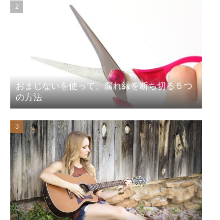
おまじないを使って、腐れ縁を断ち切る５つ
の方法