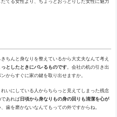
したてる女性より、ちょっとおっとりした女性に魅力
らきちんと身なりを整えているから大丈夫なんて考え
ょっとしたときにバレるものです
。会社の机の引き出
バンからすぐに家の鍵を取り出せますか。
きれいにしている人からちらっと見えてしまった残念
のであれば
日頃から身なりもの身の回りも清潔を心が
い、歯を磨かないなんてもっての外ですからね。