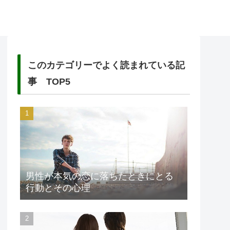
このカテゴリーでよく読まれている記
事 TOP5
男性が本気の恋に落ちたときにとる
行動とその心理