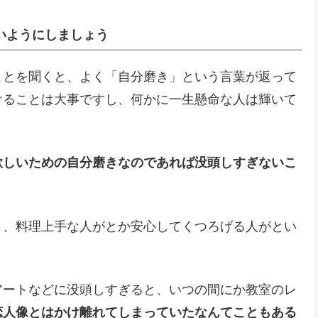
いようにしましょう
ことを聞くと、よく「自分磨き」という言葉が返って
けることは大事ですし、何かに一生懸命な人は輝いて
欲しいための自分磨きなのであれば没頭しすぎないこ
き、料理上手な人がとか安心してくつろげる人がとい
アートなどに没頭しすぎると、いつの間にか教室のレ
恋人像とはかけ離れてしまっていたなんてこともある