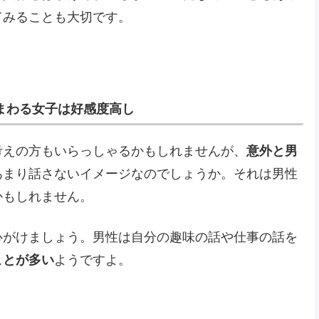
てみることも大切です。
まわる女子は好感度高し
考えの方もいらっしゃるかもしれませんが、
意外と男
あまり話さないイメージなのでしょうか。それは男性
かもしれません。
心がけましょう。男性は自分の趣味の話や仕事の話を
ことが多い
ようですよ。