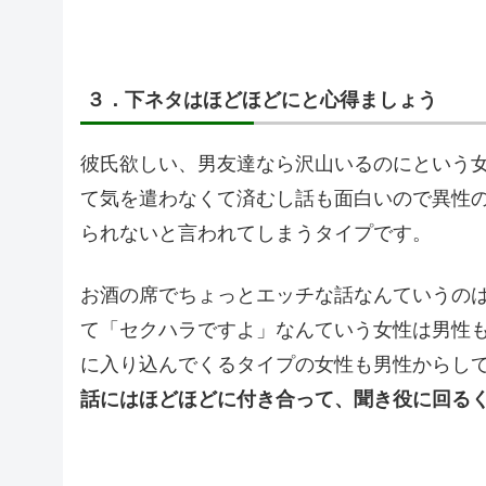
３．下ネタはほどほどにと心得ましょう
彼氏欲しい、男友達なら沢山いるのにという
て気を遣わなくて済むし話も面白いので異性
られないと言われてしまうタイプです。
お酒の席でちょっとエッチな話なんていうの
て「セクハラですよ」なんていう女性は男性
に入り込んでくるタイプの女性も男性からし
話にはほどほどに付き合って、聞き役に回る