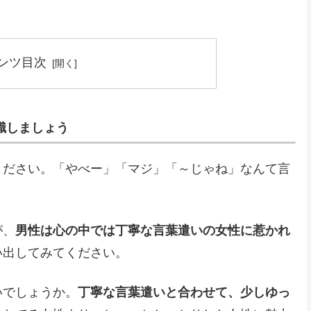
ンツ目次
識しましょう
ください。「やべー」「マジ」「～じゃね」なんて言
が、
男性は心の中では丁寧な言葉遣いの女性に惹かれ
い出してみてください。
いでしょうか。
丁寧な言葉遣いと合わせて、少しゆっ