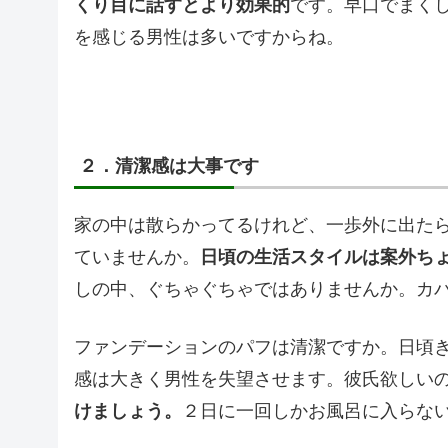
くり目に話すとより効果的
です。早口でまく
を感じる男性は多いですからね。
２．清潔感は大事です
家の中は散らかってるけれど、一歩外に出た
ていませんか。
日頃の生活スタイルは案外ち
しの中、ぐちゃぐちゃではありませんか。カ
ファンデーションのパフは清潔ですか。日頃
感は大きく男性を失望させます。彼氏欲しい
けましょう。
２日に一回しかお風呂に入らな