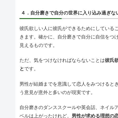
４．自分磨きで自分の世界に入り込み過ぎな
彼氏欲しい人に彼氏ができるためにしている
きます。確かに、自分磨きで自分に自信をつ
見えるものです。
ただ、気をつけなければならないことは
彼氏
と
です。
男性が結婚までを意識して恋人をみつけると
う意見が意外と多いのが現実です。
自分磨きのダンススクールや英会話、ネイル
ベルは上がったけれど、
男性が求める理想の