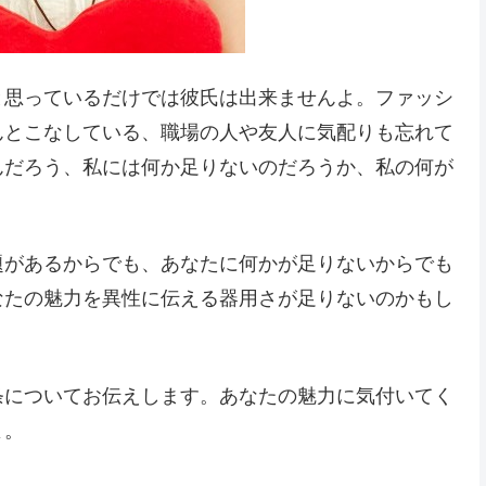
と思っているだけでは彼氏は出来ませんよ。ファッシ
んとこなしている、職場の人や友人に気配りも忘れて
んだろう、私には何か足りないのだろうか、私の何が
題があるからでも、あなたに何かが足りないからでも
なたの魅力を異性に伝える器用さが足りないのかもし
条についてお伝えします。あなたの魅力に気付いてく
よ。