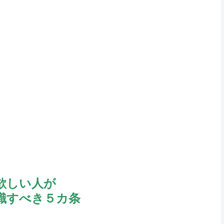
欲しい人が
識すべき５カ条