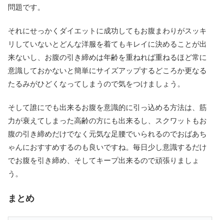
問題です。
それにせっかくダイエットに成功してもお腹まわりがスッキ
リしていないとどんな洋服を着てもキレイに決めることが出
来ないし、お腹の引き締めは年齢を重ねれば重ねるほど常に
意識しておかないと簡単にサイズアップするどころか更なる
たるみがひどくなってしまうので気をつけましょう。
そして誰にでも出来るお腹を意識的に引っ込める方法は、筋
力が衰えてしまった高齢の方にも出来るし、スクワットもお
腹の引き締めだけでなく元気な足腰でいられるのでおばあち
ゃんにおすすめするのも良いですね。毎日少し意識するだけ
でお腹を引き締め、そしてキープ出来るので頑張りましょ
う。
まとめ