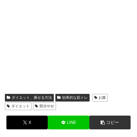
ダイエット、痩せる方法
効果的な筋トレ
お腹
ダイエット
部分やせ
X
LINE
コピー