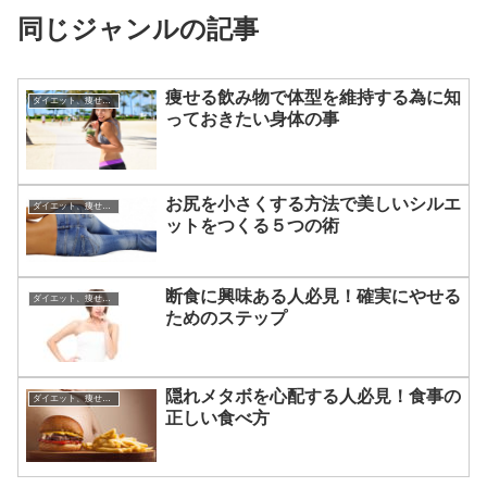
同じジャンルの記事
痩せる飲み物で体型を維持する為に知
ダイエット、痩せる方法
っておきたい身体の事
お尻を小さくする方法で美しいシルエ
ダイエット、痩せる方法
ットをつくる５つの術
断食に興味ある人必見！確実にやせる
ダイエット、痩せる方法
ためのステップ
隠れメタボを心配する人必見！食事の
ダイエット、痩せる方法
正しい食べ方