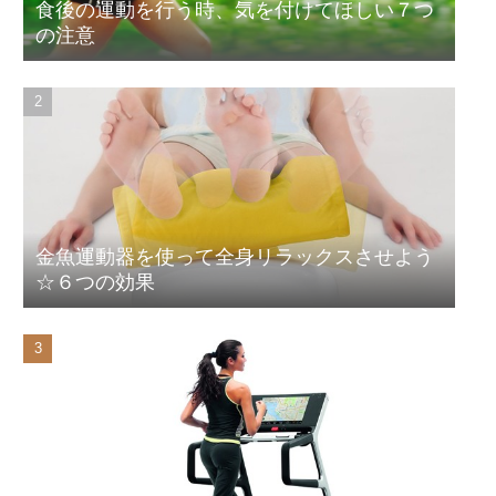
食後の運動を行う時、気を付けてほしい７つ
の注意
金魚運動器を使って全身リラックスさせよう
☆６つの効果