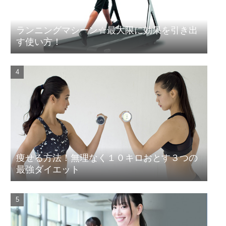
ランニングマシーン☆最大限に効果を引き出
す使い方！
痩せる方法！無理なく１０キロおとす３つの
最強ダイエット