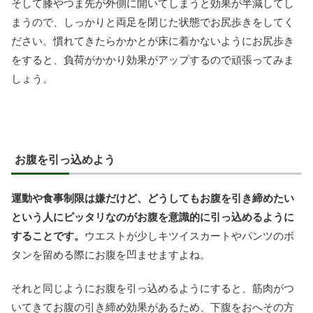
そして膝やつま先が外側に開いてしまうと効果が半減してし
まうので、しっかりと両足を閉じた状態でお尻歩きをしてく
ださい。慣れてきたらかかとが床に着かないようにお尻歩き
をすると、負荷がかかり効果がアップするので頑張ってみま
しょう。
お腹を引っ込めよう
運動や食事制限は嫌だけど、どうしてもお腹を引き締めたい
という人にピッタリなのがお腹を意識的に引っ込めるように
することです。
ウエストが少しキツイスカートやパンツのボ
タンを留める際にお腹を凹ませますよね。
それと同じようにお腹を引っ込めるようにすると、筋肉がつ
いてきてお腹の引き締め効果があるため、下腹をおへその方