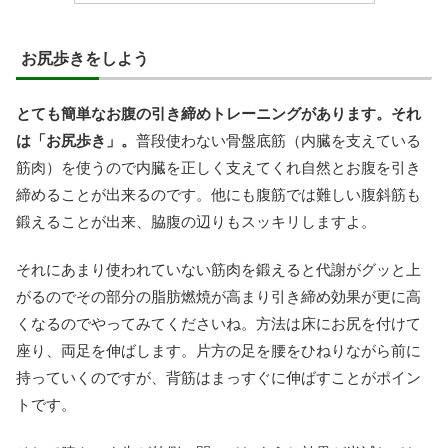
お尻歩きをしよう
とても簡単なお腹の引き締めトレーニングがあります。それ
は「お尻歩き」。
普段使わない骨盤底筋（内臓を支えている
筋肉）を使うので内臓を正しく支えてくれ自然とお腹を引き
締めることが出来るのです。他にも腹筋では難しい腹斜筋も
鍛えることが出来、脇腹の辺りもスッキリしますよ。
それにあまり使われていない筋肉を鍛えると代謝がグッと上
がるのでその部分の脂肪燃焼が高まり引き締め効果が更に高
くなるのでやってみてくださいね。方法は床にお尻を付けて
座り、両足を伸ばします。片方の足を腰をひねりながら前に
持っていくのですが、背筋はまっすぐに伸ばすことがポイン
トです。