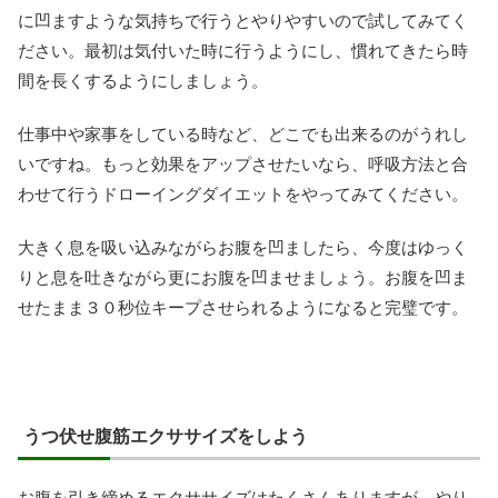
に凹ますような気持ちで行うとやりやすいので試してみてく
ださい。最初は気付いた時に行うようにし、慣れてきたら時
間を長くするようにしましょう。
仕事中や家事をしている時など、どこでも出来るのがうれし
いですね。もっと効果をアップさせたいなら、呼吸方法と合
わせて行うドローイングダイエットをやってみてください。
大きく息を吸い込みながらお腹を凹ましたら、今度はゆっく
りと息を吐きながら更にお腹を凹ませましょう。お腹を凹ま
せたまま３０秒位キープさせられるようになると完璧です。
うつ伏せ腹筋エクササイズをしよう
お腹を引き締めるエクササイズはたくさんありますが、やり