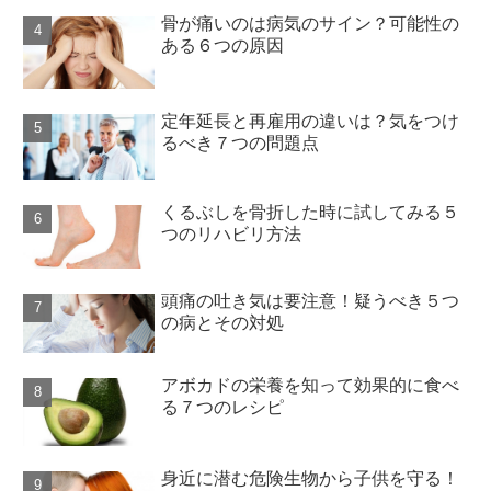
骨が痛いのは病気のサイン？可能性の
ある６つの原因
定年延長と再雇用の違いは？気をつけ
るべき７つの問題点
くるぶしを骨折した時に試してみる５
つのリハビリ方法
頭痛の吐き気は要注意！疑うべき５つ
の病とその対処
アボカドの栄養を知って効果的に食べ
る７つのレシピ
身近に潜む危険生物から子供を守る！