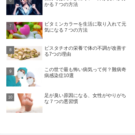
かる７つの方法
ビタミンカラーを生活に取り入れて元
気になる７つの方法
ピスタチオの栄養で体の不調が改善す
る7つの理由
この世で最も怖い病気って何？難病奇
病感染症10選
足が臭い原因になる、女性がやりがち
な７つの悪習慣