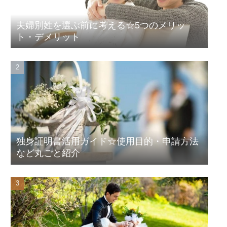
夫婦別姓を選ぶ前に考える☆5つのメリッ
ト・デメリット
独身証明書活用ガイド☆使用目的・申請方法
など丸ごと紹介