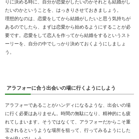
りに決める時に、自分が恋愛がしたいのかそれとも結婚がし
たいのかということを、はっきりさせておきましょう。
理想的なのは、恋愛をしてから結婚がしたいと思う気持ちが
あるのでしたら、まずは恋愛から始めるようにすることが必
要です。恋愛をして恋人を作ってから結婚をするというスト
ーリーを、自分の中でしっかり決めておくようにしましょ
う。
アラフォーに合う出会いの場に行くようにしよう
アラフォーであることがハンディになるような、出会いの場
に行く必要はありません。時間の無駄になり、精神的にも疲
れてしまいます。そうではなくて、アラフォーだからこそ重
宝されるというような場所を狙って、行ってみるようにした
方が良いでしょう。