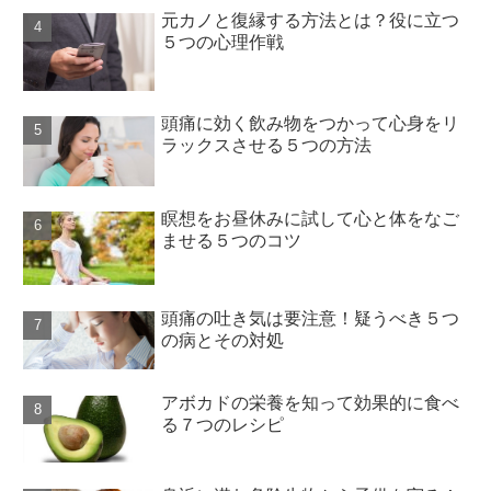
元カノと復縁する方法とは？役に立つ
５つの心理作戦
頭痛に効く飲み物をつかって心身をリ
ラックスさせる５つの方法
瞑想をお昼休みに試して心と体をなご
ませる５つのコツ
頭痛の吐き気は要注意！疑うべき５つ
の病とその対処
アボカドの栄養を知って効果的に食べ
る７つのレシピ