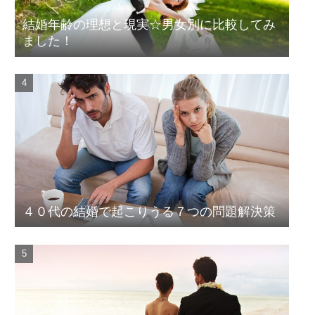
結婚年齢の理想と現実☆男女別に比較してみ
ました！
４０代の結婚で起こりうる７つの問題解決策