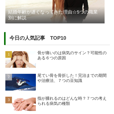
結婚年齢が遅くなってきた理由☆5つの職業
別に解説
今日の人気記事 TOP10
骨が痛いのは病気のサイン？可能性の
ある６つの原因
尾てい骨を骨折した！完治までの期間
や治療法、７つの豆知識
指が腫れるのはどんな時？７つの考え
られる病気の種類