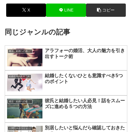
X
LINE
コピー
同じジャンルの記事
アラフォーの婚活、大人の魅力を引き
婚活・結婚への道のり
出すトーク術
結婚したくないひとも意識すべき5つ
結婚生活のあれこれ
のポイント
彼氏と結婚したい人必見！話をスムー
婚活・結婚への道のり
ズに進める５つの方法
別居したいと悩んだら確認しておきた
人間関係やコミュニケーションの術