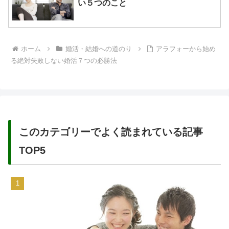
い５つのこと
ホーム
婚活・結婚への道のり
アラフォーから始め
る絶対失敗しない婚活７つの必勝法
このカテゴリーでよく読まれている記事
TOP5