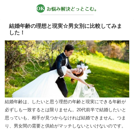
結婚年齢の理想と現実☆男女別に比較してみま
した！
結婚年齢は、したいと思う理想の年齢と現実にできる年齢が
必ずしも一致するとは限りません。20代前半で結婚したいと
思っていも、相手が見つからなければ結婚できません。つま
り、男女間の需要と供給がマッチしないといけないのです。