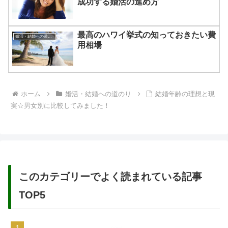
成功する婚活の進め方
最高のハワイ挙式の知っておきたい費
婚活・結婚への道のり
用相場
ホーム
婚活・結婚への道のり
結婚年齢の理想と現
実☆男女別に比較してみました！
このカテゴリーでよく読まれている記事
TOP5