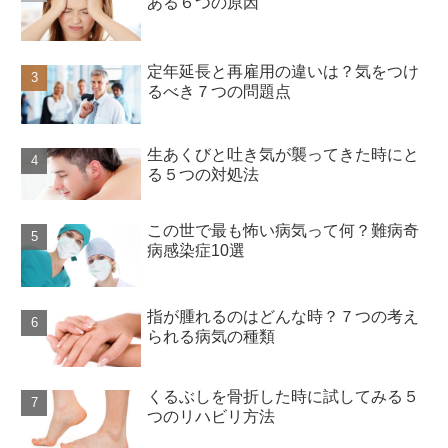
ある６つの原因
定年延長と再雇用の違いは？気をつけ
るべき７つの問題点
生あくびと吐き気が襲ってきた時にと
る５つの対処法
この世で最も怖い病気って何？難病奇
病感染症10選
指が腫れるのはどんな時？７つの考え
られる病気の種類
くるぶしを骨折した時に試してみる５
つのリハビリ方法