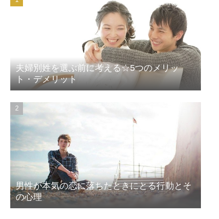
夫婦別姓を選ぶ前に考える☆5つのメリッ
ト・デメリット
男性が本気の恋に落ちたときにとる行動とそ
の心理