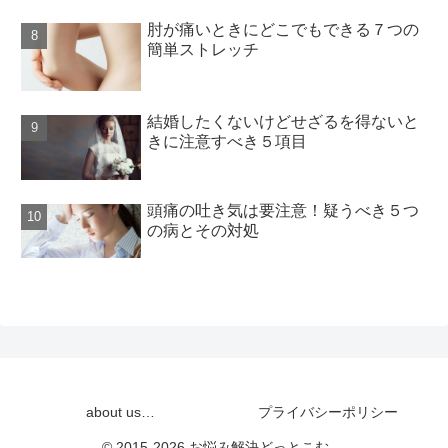
肘が痛いときにどこでもできる７つの
簡単ストレッチ
結婚したくないけどせざるを得ないと
きに注意すべき５項目
頭痛の吐き気は要注意！疑うべき５つ
の病とその対処
about us…
プライバシーポリシー
© 2015-2026 お悩み解決どっとこむ。.