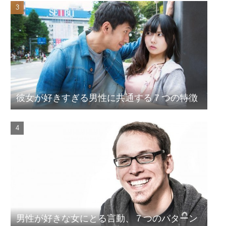
彼女が好きすぎる男性に共通する７つの特徴
男性が好きな女にとる言動、７つのパターン