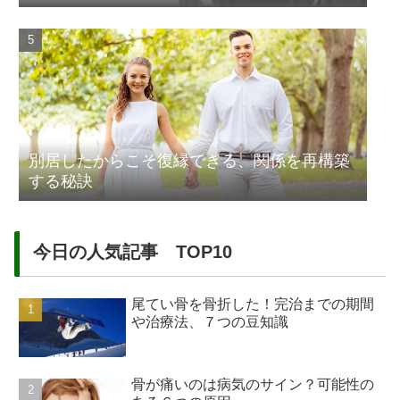
別居したからこそ復縁できる、関係を再構築
する秘訣
今日の人気記事 TOP10
尾てい骨を骨折した！完治までの期間
や治療法、７つの豆知識
骨が痛いのは病気のサイン？可能性の