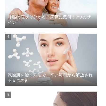
肝臓は症状で分かる？病気に気付く7つのサ
イン
乾燥肌を治す方法で、辛い毎日から解放され
る５つの術