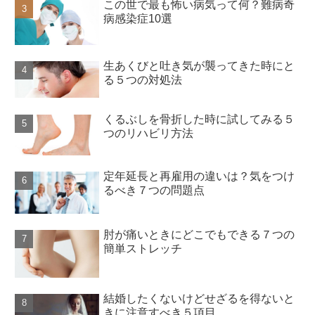
この世で最も怖い病気って何？難病奇
病感染症10選
生あくびと吐き気が襲ってきた時にと
る５つの対処法
くるぶしを骨折した時に試してみる５
つのリハビリ方法
定年延長と再雇用の違いは？気をつけ
るべき７つの問題点
肘が痛いときにどこでもできる７つの
簡単ストレッチ
結婚したくないけどせざるを得ないと
きに注意すべき５項目