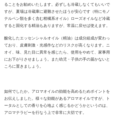
ることをお勧めいたします。必ずしも冷蔵しなくてもいいで
すが、夏場は冷蔵庫に避難させたほうが安心です（特にモノ
テルペン類を多く含む柑橘系オイル）ローズオイルなど冷蔵
すると固化する精油もありますが、常温に戻せば使えます。
酸化したエッセンシャルオイル（精油）は成分組成が変わっ
ており、皮膚刺激・光感作などのリスクが高くなります。ニ
オイ、味、見た目に異常を感じたら、使用をやめて、家事用
にお下がりさせましょう。また幼児・子供の手の届かないと
ころに置きましょう。
如何でしたか。アロマオイルの効能を高めるためポイントを
お伝えしました。様々な効能があるアロマオイルですが、ト
ータルとしての香りを心地よく感じるかどうかというのは、
アロマテラピーを行なう上で非常に大切です。