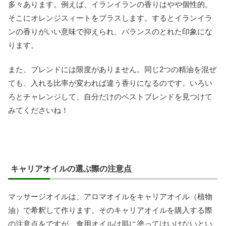
多々あります。例えば、イランイランの香りはやや個性的。
そこにオレンジスィートをプラスします。するとイランイラ
ンの香りがいい意味で抑えられ、バランスのとれた印象にな
ります。
また、ブレンドには限度がありません。同じ2つの精油を混ぜ
ても、入れる比率が変われば違う香りになるのです。いろい
ろとチャレンジして、自分だけのベストブレンドを見つけて
みてくださいね！
キャリアオイルの選ぶ際の注意点
マッサージオイルは、アロマオイルをキャリアオイル（植物
油）で希釈して作ります。そのキャリアオイルを購入する際
の注意点をですが、食用オイルは肌に塗ってはいけないとい