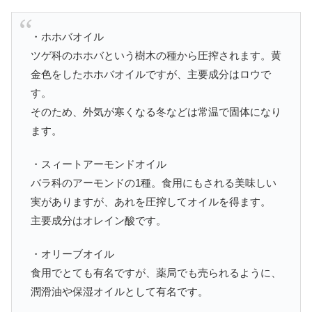
・ホホバオイル
ツゲ科のホホバという樹木の種から圧搾されます。黄
金色をしたホホバオイルですが、主要成分はロウで
す。
そのため、外気が寒くなる冬などは常温で固体になり
ます。
・スィートアーモンドオイル
バラ科のアーモンドの1種。食用にもされる美味しい
実がありますが、あれを圧搾してオイルを得ます。
主要成分はオレイン酸です。
・オリーブオイル
食用でとても有名ですが、薬局でも売られるように、
潤滑油や保湿オイルとして有名です。