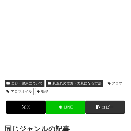
美容・健康について
肌荒れの改善・美肌になる方法
アロマ
アロマオイル
効能
X
LINE
コピー
同じジャンルの記事