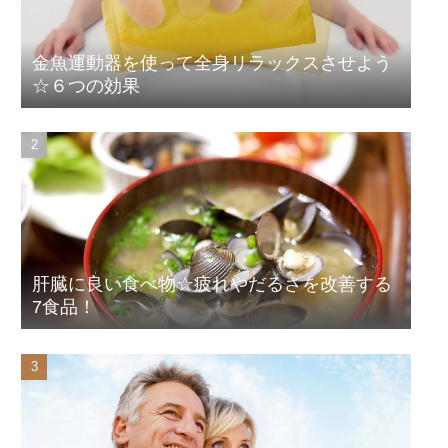
金魚運動器を使って全身リラックスさせよう
☆６つの効果
肝臓に良い食べ物☆疲れやだるさを改善する
7食品！