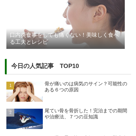
口内炎食事をしても痛くない！美味しく食べ
る工夫とレシピ
今日の人気記事 TOP10
骨が痛いのは病気のサイン？可能性の
ある６つの原因
尾てい骨を骨折した！完治までの期間
や治療法、７つの豆知識