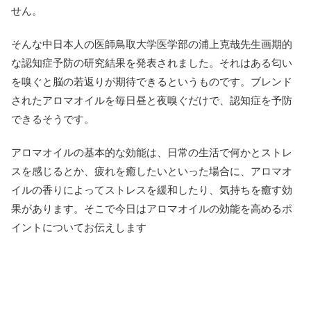
せん。
そんな中日本人の医師鳥取大学医学部の浦上克哉先生画期的
な認知症予防の研究結果を発表されました。それはある匂い
を嗅ぐと脳の若返りが期待できるというものです。ブレンド
されたアロマオイルを毎日昼と夜嗅ぐだけで、認知症を予防
できるそうです。
アロマオイルの基本的な効能は、日常の生活で何かとストレ
スを感じるとか、疲れを癒したいといった場合に、アロマオ
イルの香りによってストレスを緩和したり、気持ちを癒す効
果があります。そこで今日はアロマオイルの効能を高めるポ
イントについてお伝えします