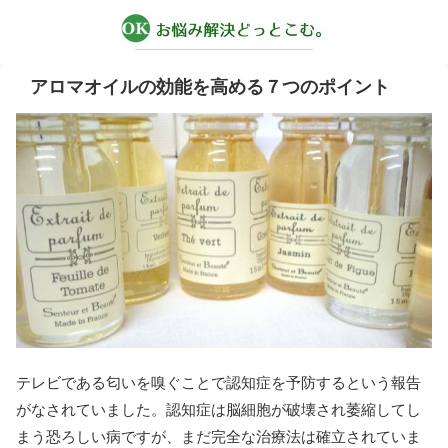
アロマオイルの効能を高める７つのポイント
テレビである匂いを嗅ぐことで認知症を予防するという報告
がなされていました。認知症は脳細胞が破壊され萎縮してし
まう恐ろしい病ですが、まだ完全な治療法は確立されていま