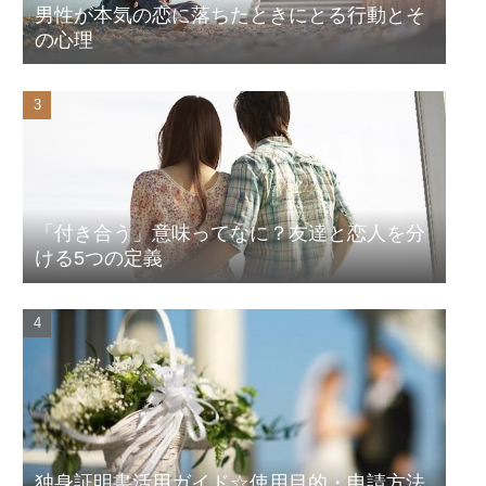
男性が本気の恋に落ちたときにとる行動とそ
の心理
「付き合う」意味ってなに？友達と恋人を分
ける5つの定義
独身証明書活用ガイド☆使用目的・申請方法