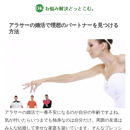
アラサーの婚活で理想のパートナーを見つける
方法
アラサーの婚活で一番不安になるのが自分の年齢ですよね。
気が付いたらいつまでも独身なのは自分だけ。周囲の友達は
みんな結婚して幸せな家庭を築いています。そんなプレッシ