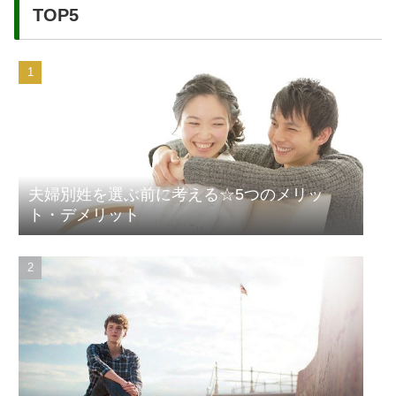
TOP5
夫婦別姓を選ぶ前に考える☆5つのメリッ
ト・デメリット