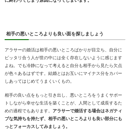
に終わってしまう原因になってしまいます。
相手の悪いところよりも良い面を探しましょう
アラサーの婚活は相手の悪いところばかりが目立ち、自分に
ピッタリ合う人が世の中には全く存在しないように感じます
よね。でも冷静になって考えると自分も相手から見たら欠点
が色々あるはずです。結婚とはお互いにマイナス分をカバー
しあってはじめてうまくいくもの。
相手の良い点をもっと引き出し、悪いところをうまくサポー
トしながら幸せな生活を築くことが、人間として成長するた
めの過程でもあります。
アラサーで婚活する場合はネガティ
ブな気持ちを持たず、相手の悪いところよりも良い部分にも
っとフォーカスしてみましょう。