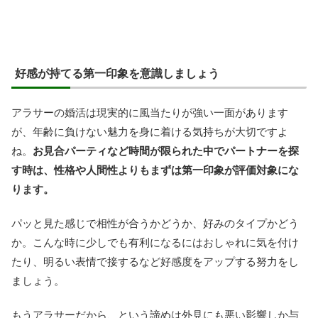
好感が持てる第一印象を意識しましょう
アラサーの婚活は現実的に風当たりが強い一面があります
が、年齢に負けない魅力を身に着ける気持ちが大切ですよ
ね。
お見合パーティなど時間が限られた中でパートナーを探
す時は、性格や人間性よりもまずは第一印象が評価対象にな
ります。
パッと見た感じで相性が合うかどうか、好みのタイプかどう
か。こんな時に少しでも有利になるにはおしゃれに気を付け
たり、明るい表情で接するなど好感度をアップする努力をし
ましょう。
もうアラサーだから、という諦めは外見にも悪い影響しか与