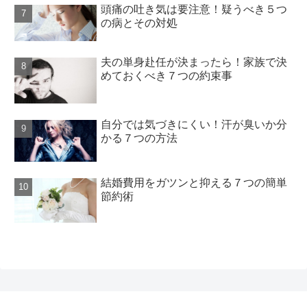
頭痛の吐き気は要注意！疑うべき５つ
の病とその対処
夫の単身赴任が決まったら！家族で決
めておくべき７つの約束事
自分では気づきにくい！汗が臭いか分
かる７つの方法
結婚費用をガツンと抑える７つの簡単
節約術