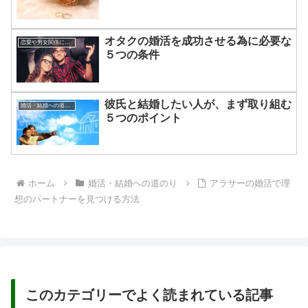
オタクの婚活を成功させる為に必要な
恋愛や男女関係についてのあれこれ
５つの条件
彼氏と結婚したい人が、まず取り組む
婚活・結婚への道のり
５つのポイント
ホーム
婚活・結婚への道のり
アラサーの婚活で理
想のパートナーを見つける方法
このカテゴリーでよく読まれている記事