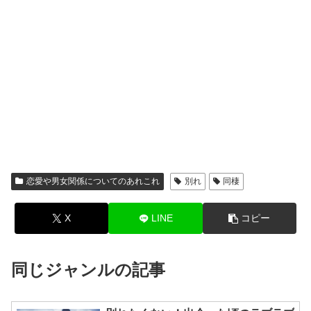
恋愛や男女関係についてのあれこれ
別れ
同棲
X
LINE
コピー
同じジャンルの記事