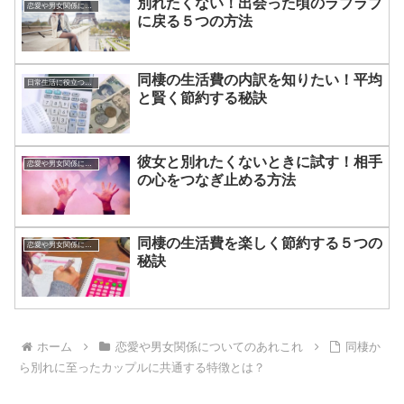
別れたくない！出会った頃のラブラブ
恋愛や男女関係についてのあれこれ
に戻る５つの方法
同棲の生活費の内訳を知りたい！平均
日常生活に役立つあれこれ
と賢く節約する秘訣
彼女と別れたくないときに試す！相手
恋愛や男女関係についてのあれこれ
の心をつなぎ止める方法
同棲の生活費を楽しく節約する５つの
恋愛や男女関係についてのあれこれ
秘訣
ホーム
恋愛や男女関係についてのあれこれ
同棲か
ら別れに至ったカップルに共通する特徴とは？