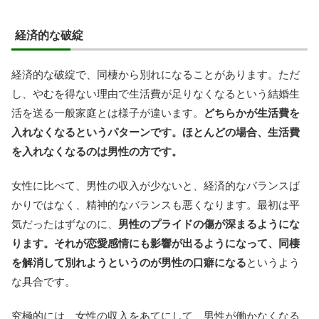
経済的な破綻
経済的な破綻で、同棲から別れになることがあります。ただ
し、やむを得ない理由で生活費が足りなくなるという結婚生
活を送る一般家庭とは様子が違います。
どちらかが生活費を
入れなくなるというパターンです。ほとんどの場合、生活費
を入れなくなるのは男性の方です。
女性に比べて、男性の収入が少ないと、経済的なバランスば
かりではなく、精神的なバランスも悪くなります。最初は平
気だったはずなのに、
男性のプライドの傷が深まるようにな
ります。それが恋愛感情にも影響が出るようになって、同棲
を解消して別れようというのが男性の口癖になる
というよう
な具合です。
究極的には、女性の収入をあてにして、男性が働かなくなる