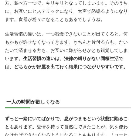
方、並べ方一つで、キリキリとなってしまいます。そのうち
に、お互いにヒステリックになり、大声で怒鳴るようになり
ます。食器が粉々になることもあるでしょうね。
生活習慣の違いは、一つ我慢できないことが出てくると、何
もかもが許せなくなってきます。きちんと片付る方も、だい
たいで済ませる方も、お互いに嫌がらせかとも錯覚してしま
います。
生活習慣の違いは、法律の縛りがない同棲生活で
は、どちらかが部屋を出て行く結果につながりやすいです。
一人の時間が欲しくなる
ずっと一緒にいてばかりで、息がつまるという状態に陥るこ
ともあります。
愛情を持って自然にできたことが、気を使わ
なければできなくなるようになることもあります。「コーヒ