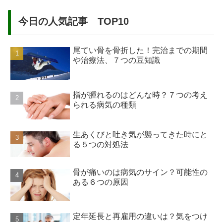
今日の人気記事 TOP10
尾てい骨を骨折した！完治までの期間
や治療法、７つの豆知識
指が腫れるのはどんな時？７つの考え
られる病気の種類
生あくびと吐き気が襲ってきた時にと
る５つの対処法
骨が痛いのは病気のサイン？可能性の
ある６つの原因
定年延長と再雇用の違いは？気をつけ