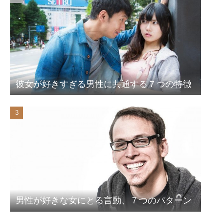
彼女が好きすぎる男性に共通する７つの特徴
男性が好きな女にとる言動、７つのパターン