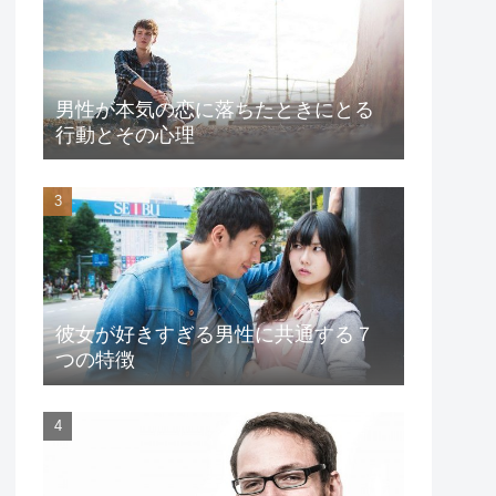
男性が本気の恋に落ちたときにとる
行動とその心理
彼女が好きすぎる男性に共通する７
つの特徴