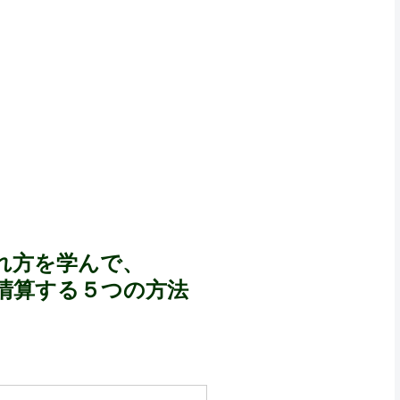
れ方を学んで、
清算する５つの方法