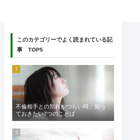
このカテゴリーでよく読まれている記
事 TOP5
不倫相手との別れがつらい時、知っ
ておきたい7つのことば