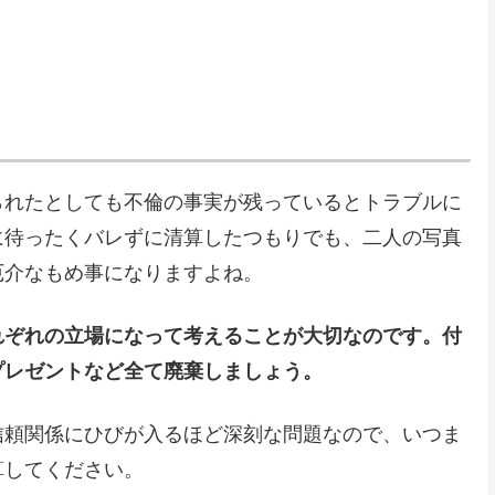
られたとしても不倫の事実が残っているとトラブルに
に待ったくバレずに清算したつもりでも、二人の写真
厄介なもめ事になりますよね。
れぞれの立場になって考えることが大切なのです。付
プレゼントなど全て廃棄しましょう。
信頼関係にひびが入るほど深刻な問題なので、いつま
算してください。