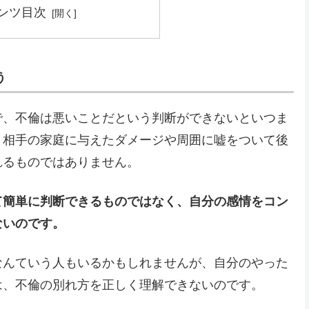
ンツ目次
う
で、不倫は悪いことだという判断ができないといつま
。相手の家庭に与えたダメージや周囲に嘘をついて後
れるものではありません。
て簡単に判断できるものではなく、自分の感情をコン
ないのです。
なんていう人もいるかもしれませんが、自分のやった
は、不倫の別れ方を正しく理解できないのです。