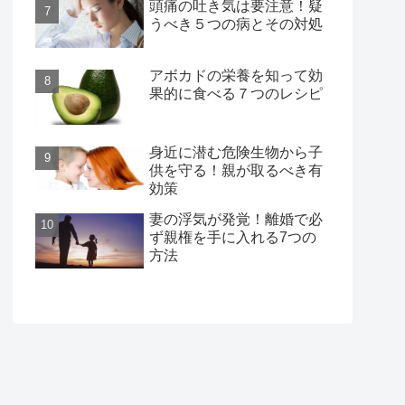
頭痛の吐き気は要注意！疑
うべき５つの病とその対処
アボカドの栄養を知って効
果的に食べる７つのレシピ
身近に潜む危険生物から子
供を守る！親が取るべき有
効策
妻の浮気が発覚！離婚で必
ず親権を手に入れる7つの
方法