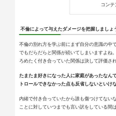
コンテ
不倫によって与えたダメージを把握しましょ
不倫の別れ方を学ぶ前にまず自分の意識の中
でもだらだらと関係が続いてしまいますよね
ろめたく付き合っていた関係は決して評価さ
たまたま好きになった人に家庭があったなん
トロールできなかった点も反省しないといけ
内緒で付き合っていたから誰も傷つけてない
ことに対していつまでも言い訳をしている間