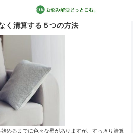
なく清算する５つの方法
み始めるまでに色々な壁がありますが、すっきり清算