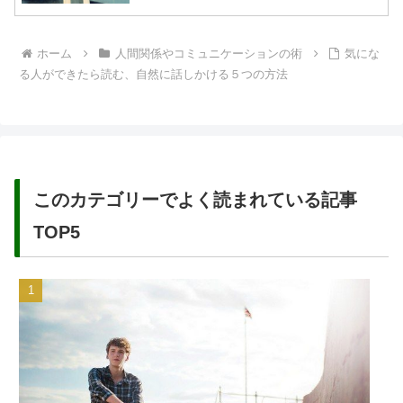
ホーム
人間関係やコミュニケーションの術
気にな
る人ができたら読む、自然に話しかける５つの方法
このカテゴリーでよく読まれている記事
TOP5