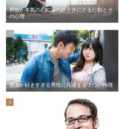
男性が本気の恋に落ちたときにとる行動とそ
の心理
彼女が好きすぎる男性に共通する７つの特徴