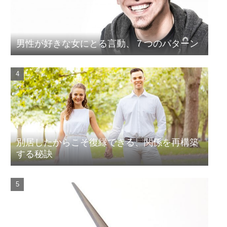
男性が好きな女にとる言動、７つのパターン
別居したからこそ復縁できる、関係を再構築
する秘訣