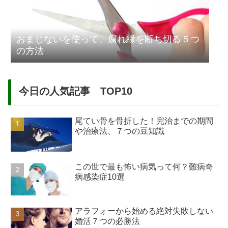
おまじないを使って、腐れ縁を断ち切る５つ
の方法
今日の人気記事 TOP10
尾てい骨を骨折した！完治までの期間
や治療法、７つの豆知識
この世で最も怖い病気って何？難病奇
病感染症10選
アラフォーから始める絶対失敗しない
婚活７つの必勝法