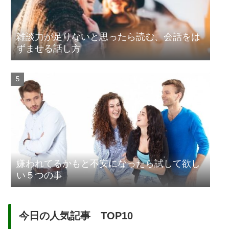
雑談力が足りないと思ったら読む、会話をは
ずませる話し方
嫌われてるかもと不安になったら試して欲し
い５つの事
今日の人気記事 TOP10