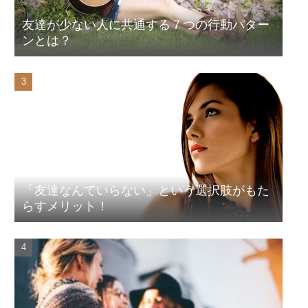
友達が少ない人に共通する７つの行動パター
ンとは？
「友達なんていらない」という選択肢がもた
らすメリット！