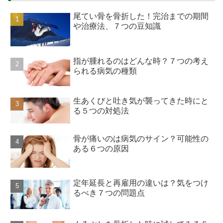
尾てい骨を骨折した！完治までの期間
や治療法、７つの豆知識
指が腫れるのはどんな時？７つの考え
られる病気の種類
生あくびと吐き気が襲ってきた時にと
る５つの対処法
骨が痛いのは病気のサイン？可能性の
ある６つの原因
定年延長と再雇用の違いは？気をつけ
るべき７つの問題点