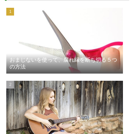
おまじないを使って、腐れ縁を断ち切る５つ
の方法