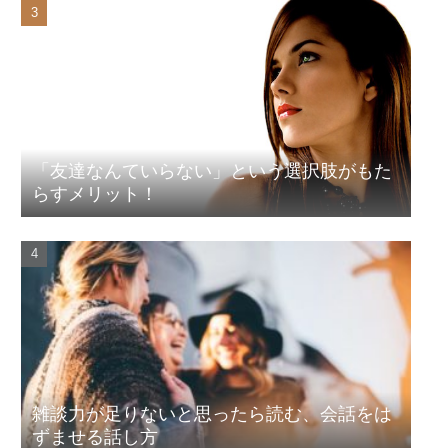
「友達なんていらない」という選択肢がもた
らすメリット！
雑談力が足りないと思ったら読む、会話をは
ずませる話し方