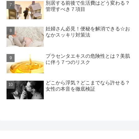
別居する前後で生活費はどう変わる？
管理すべき７項目
妊婦さん必見！便秘を解消できる☆お
なかスッキリ対策法
プラセンタエキスの危険性とは？美肌
に伴う７つのリスク
どこから浮気？どこまでなら許せる？
女性の本音を徹底検証