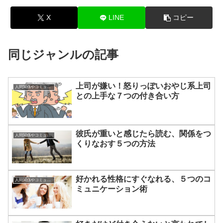
X
LINE
コピー
同じジャンルの記事
上司が嫌い！怒りっぽいおやじ系上司
人間関係やコミュニケーションの術
との上手な７つの付き合い方
彼氏が重いと感じたら読む、関係をつ
人間関係やコミュニケーションの術
くりなおす５つの方法
好かれる性格にすぐなれる、５つのコ
人間関係やコミュニケーションの術
ミュニケーション術