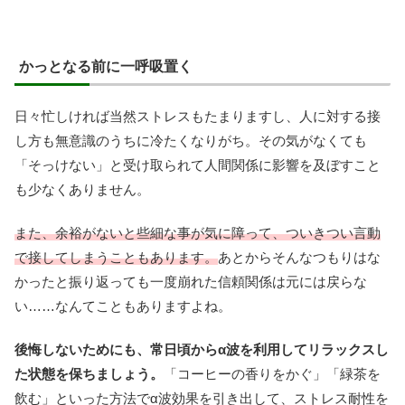
かっとなる前に一呼吸置く
日々忙しければ当然ストレスもたまりますし、人に対する接
し方も無意識のうちに冷たくなりがち。その気がなくても
「そっけない」と受け取られて人間関係に影響を及ぼすこと
も少なくありません。
また、余裕がないと些細な事が気に障って、ついきつい言動
で接してしまうこともあります。
あとからそんなつもりはな
かったと振り返っても一度崩れた信頼関係は元には戻らな
い……なんてこともありますよね。
後悔しないためにも、常日頃からα波を利用してリラックスし
た状態を保ちましょう。
「コーヒーの香りをかぐ」「緑茶を
飲む」といった方法でα波効果を引き出して、ストレス耐性を