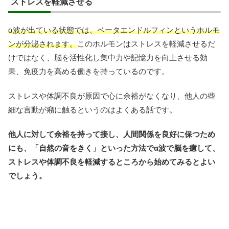
ストレスを軽減させる
α波が出ている状態では、ベータエンドルフィンというホルモ
ンが分泌されます。
このホルモンはストレスを軽減させるだ
けではなく、脳を活性化し集中力や記憶力を向上させる効
果、免疫力を高める働きを持っているのです。
ストレスや体調不良が原因で心に余裕がなくなり、他人の些
細な言動が癪に触るというのはよくある話です。
他人に対して余裕を持って接し、人間関係を良好に保つため
にも、「自然の音をきく」といった方法でα波で脳を癒して、
ストレスや体調不良を軽減するところから始めてみるとよい
でしょう。