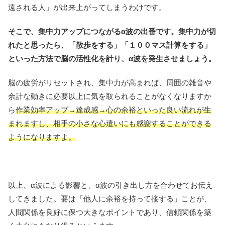
遠される人」が出来上がってしまうわけです。
そこで、集中力アップにつながるα波の出番です。集中力が切
れたと思ったら、「散歩をする」「１００マス計算をする」
といった方法で脳の活性化を計り、α波を発生させましょう。
脳の疲労がリセットされ、集中力が高まれば、周囲の雑音や
余計な動きに必要以上に気を取られることがなくなりますか
ら
作業効率アップ→達成感→心の余裕といった良い流れが生
まれますし、相手の小さな心遣いにも感謝することができる
ようになりますよ。
以上、α波による影響と、α波の引き出し方を合わせてお伝え
してきました。要は「他人に余裕を持って接する」ことが、
人間関係を良好に保つ大きなポイントであり、信頼関係を築