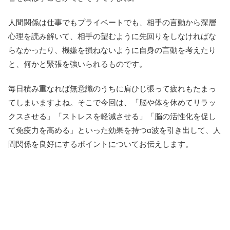
人間関係は仕事でもプライベートでも、相手の言動から深層
心理を読み解いて、相手の望むように先回りをしなければな
らなかったり、機嫌を損ねないように自身の言動を考えたり
と、何かと緊張を強いられるものです。
毎日積み重なれば無意識のうちに肩ひじ張って疲れもたまっ
てしまいますよね。そこで今回は、「脳や体を休めてリラッ
クスさせる」「ストレスを軽減させる」「脳の活性化を促し
て免疫力を高める」といった効果を持つα波を引き出して、人
間関係を良好にするポイントについてお伝えします。