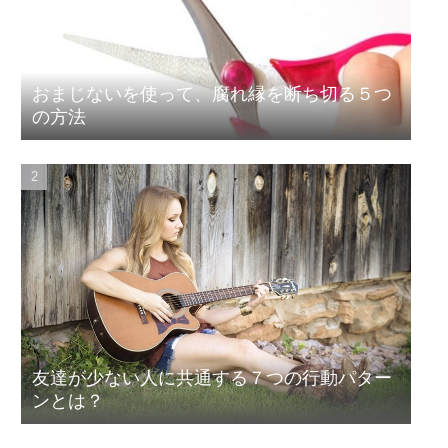
おまじないを使って、腐れ縁を断ち切る５つ
の方法
友達が少ない人に共通する７つの行動パター
ンとは？