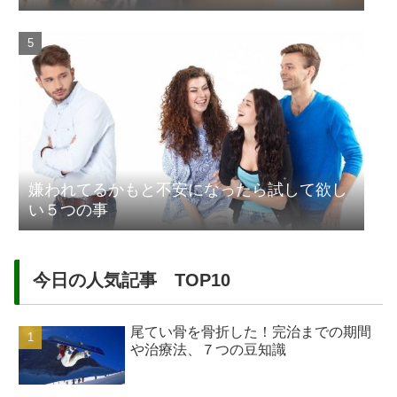
嫌われてるかもと不安になったら試して欲し
い５つの事
今日の人気記事 TOP10
尾てい骨を骨折した！完治までの期間
や治療法、７つの豆知識