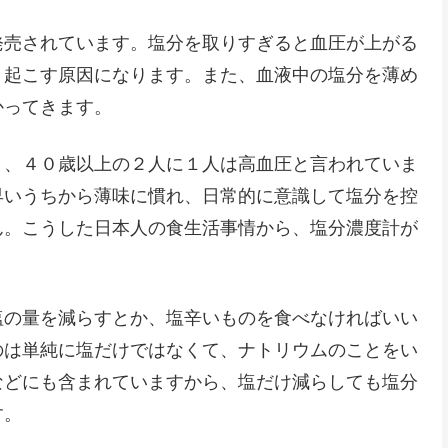
発売されています。塩分を取りすぎると血圧が上がる
き起こす原因になります。また、血液中の塩分を薄め
かってきます。
く、４０歳以上の２人に１人は高血圧と言われていま
早いうちから薄味に慣れ、日常的に意識して塩分を控
ん。こうした日本人の食生活事情から、塩分濃度計が
塩の量を減らすとか、塩辛いものを食べなければいい
のは単純に塩だけではなくて、ナトリウムのことをい
などにも含まれていますから、塩だけ減らしても塩分
す。