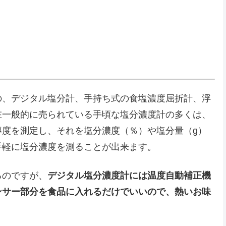
の、デジタル塩分計、手持ち式の食塩濃度屈折計、浮
在一般的に売られている手頃な塩分濃度計の多くは、
導度を測定し、それを塩分濃度（％）や塩分量（g）
手軽に塩分濃度を測ることが出来ます。
るのですが、
デジタル塩分濃度計には温度自動補正機
ンサー部分を食品に入れるだけでいいので、熱いお味