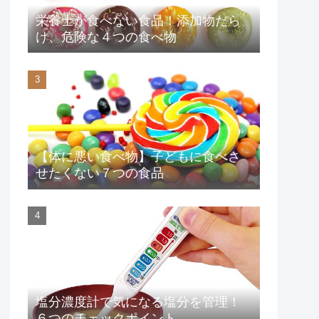
栄養士が食べない食品！添加物だら
け、危険な４つの食べ物
【体に悪い食べ物】子どもに食べさ
せたくない７つの食品
塩分濃度計で気になる塩分を管理！
６つのチェックポイント