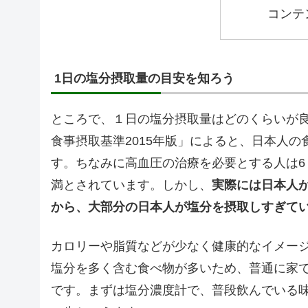
コンテ
1日の塩分摂取量の目安を知ろう
ところで、１日の塩分摂取量はどのくらいが
食事摂取基準2015年版」によると、日本人の
す。ちなみに高血圧の治療を必要とする人は6
満とされています。しかし、
実際には日本人が
から、大部分の日本人が塩分を摂取しすぎて
カロリーや脂質などが少なく健康的なイメー
塩分を多く含む食べ物が多いため、普通に家
です。まずは塩分濃度計で、普段飲んでいる