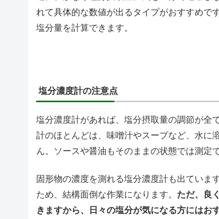
れて具体的な数値が出るタイプがおすすめで
塩分量を計算できます。
塩分濃度計の注意点
塩分濃度計があれば、塩分摂取量の調節が全
計のほとんどは、味噌汁やスープなど、水に
ん。ソースや醤油もそのままの状態では測定
固形物の濃度を測れる塩分濃度計も出ていま
ため、結構面倒な作業になります。
ただ、良
きますから、日々の塩分が気になる方にはお