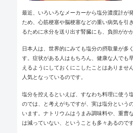
最近、いろいろなメーカーから塩分濃度計が
ため、心筋梗塞や脳梗塞などの重い病気を引
るために水分を送り出す腎臓にも、負担がか
日本人は、世界的にみても塩分の摂取量が多
す。症状がある人はもちろん、健康な人でも
えるようにしておくにこしたことはありませ
人気となっているのです。
塩分を控えるといえば、すなわち料理に使う
のでは、と考えがちですが、実は塩分という
います。ナトリウムはうまみ調味料や、重曹
は減っていない、ということも多々あるので