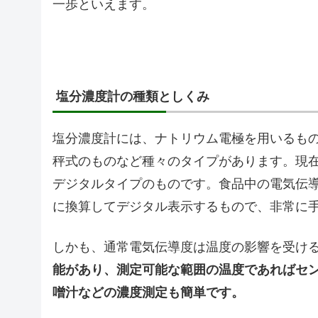
一歩といえます。
塩分濃度計の種類としくみ
塩分濃度計には、ナトリウム電極を用いるも
秤式のものなど種々のタイプがあります。現
デジタルタイプのものです。食品中の電気伝
に換算してデジタル表示するもので、非常に
しかも、通常電気伝導度は温度の影響を受け
能があり、測定可能な範囲の温度であればセ
噌汁などの濃度測定も簡単です。