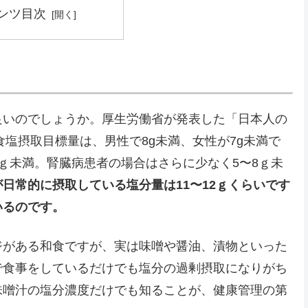
ンツ目次
良いのでしょうか。厚生労働省が発表した「日本人の
食塩摂取目標量は、男性で8g未満、女性が7g未満で
ｇ未満。腎臓病患者の場合はさらに少なく5〜8ｇ未
日常的に摂取している塩分量は11〜12ｇくらいです
いるのです。
ジがある和食ですが、実は味噌や醤油、漬物といった
で食事をしているだけでも塩分の過剰摂取になりがち
味噌汁の塩分濃度だけでも知ることが、健康管理の第