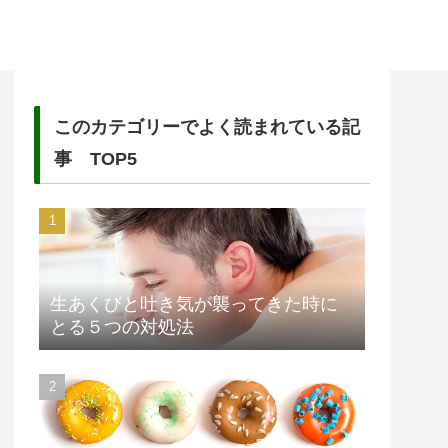
このカテゴリーでよく読まれている記
事 TOP5
生あくびと吐き気が襲ってきた時に
とる５つの対処法