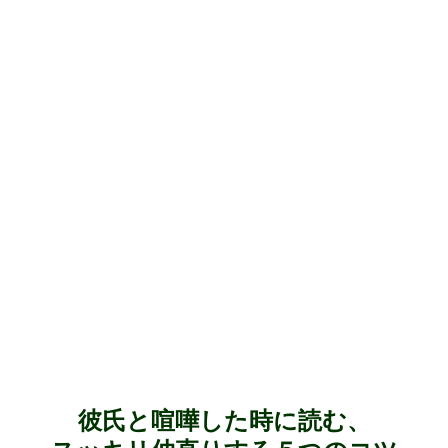
彼氏と喧嘩した時に読む、