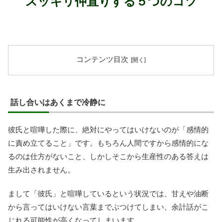
スッキリ仲直りする５つのコツ
コンテンツ目次
話し合いはあくまで冷静に
彼氏と喧嘩した際に、絶対にやってはいけないのが「感情的
に責め立てること」です。もちろん人間ですから感情的にな
るのは仕方がないこと、しかしそこから生産性のある答えは
生み出されません。
まして「彼氏」と喧嘩しているという状況では、甘えや油断
から言ってはいけない言葉までぶつけてしまい、余計話がこ
じれる可能性が高くなってしまいます。