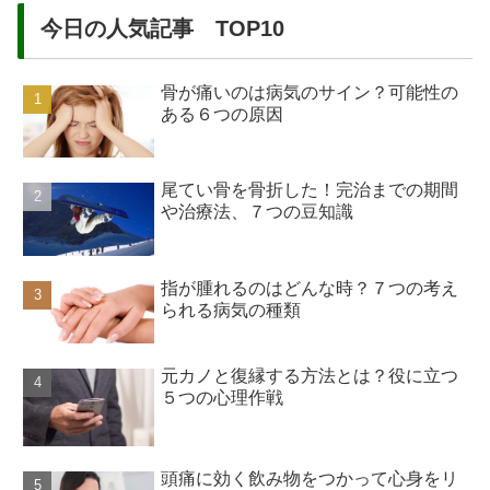
今日の人気記事 TOP10
骨が痛いのは病気のサイン？可能性の
ある６つの原因
尾てい骨を骨折した！完治までの期間
や治療法、７つの豆知識
指が腫れるのはどんな時？７つの考え
られる病気の種類
元カノと復縁する方法とは？役に立つ
５つの心理作戦
頭痛に効く飲み物をつかって心身をリ