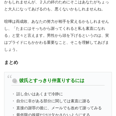
かもしれませんが、２人の絆のためにそこはあなたがちょっ
と大人になってあげるのも、悪くないかもしれませんね。
喧嘩は両成敗、あなたの努力が相手を変えるかもしれません
し、「たまにはそっちから謝ってくれると私も素直になれ
る」と堂々と言えます。男性から頭を下げるというのは、実
はプライドにもかかわる重要なこと、そこを理解してあげま
しょう。
まとめ
彼氏とすっきり仲直りするには
・ 話し合いはあくまで冷静に
・ 自分に非がある部分に関しては素直に謝る
・ 直接の謝罪の後に、メールでも改めて謝ってみる
・ 最低限の挨拶だけは欠かさないようにする