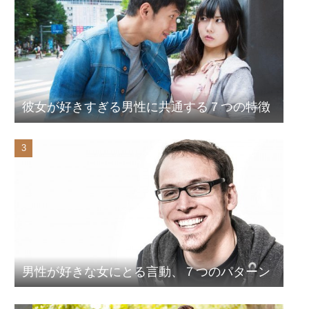
彼女が好きすぎる男性に共通する７つの特徴
男性が好きな女にとる言動、７つのパターン