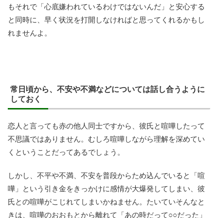
もそれで「心底嫌われているわけではないんだ」と安心する
と同時に、早く状況を打開しなければと思ってくれるかもし
れませんよ。
常日頃から、不安や不満などについては話し合うように
しておく
恋人と言っても赤の他人同士ですから、彼氏と喧嘩したって
不思議ではありません。むしろ喧嘩しながら理解を深めてい
くということだってあるでしょう。
しかし、不平や不満、不安を普段からため込んでいると「喧
嘩」という引き金をきっかけに感情が大爆発してしまい、彼
氏との喧嘩がこじれてしまいかねません。たいていそんなと
きは、喧嘩のおおもとから離れて「あの時だって○○だった」