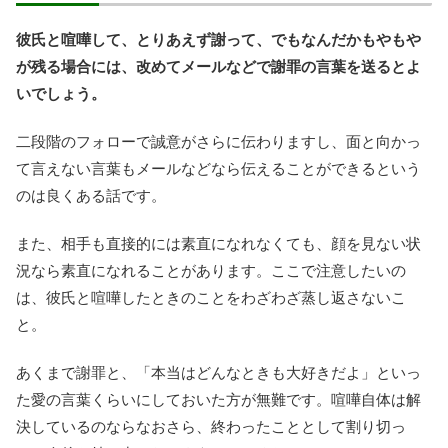
彼氏と喧嘩して、とりあえず謝って、でもなんだかもやもや
が残る場合には、改めてメールなどで謝罪の言葉を送るとよ
いでしょう。
二段階のフォローで誠意がさらに伝わりますし、面と向かっ
て言えない言葉もメールなどなら伝えることができるという
のは良くある話です。
また、相手も直接的には素直になれなくても、顔を見ない状
況なら素直になれることがあります。ここで注意したいの
は、彼氏と喧嘩したときのことをわざわざ蒸し返さないこ
と。
あくまで謝罪と、「本当はどんなときも大好きだよ」といっ
た愛の言葉くらいにしておいた方が無難です。喧嘩自体は解
決しているのならなおさら、終わったこととして割り切っ