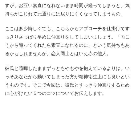
すが、お互い素直になれないまま時間が経ってしまうと、気
持ちがこじれて元通りには戻りにくくなってしまうもの。
ここは多少悔しくても、こちらからアプローチを仕掛けてす
っきりさっぱり早めに仲直りをしてしまいましょう。「向こ
うから謝ってくれたら素直になれるのに」という気持ちもあ
るかもしれませんが、恋人同士とはいえ赤の他人。
彼氏と喧嘩したままずっともやもやを抱えているよりは、い
っそあなたから動いてしまった方が精神衛生上にも良いとい
うものです。そこで今回は、彼氏とすっきり仲直りするため
に心がけたい５つのコツについてお伝えします。