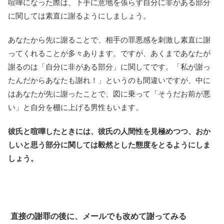
喧嘩になった際は、下手に意地を張らず自分に非がある部分
に関しては素直に謝るようにしましょう。
あなたから先に謝ることで、相手の罪悪感を刺激し素直に謝
ってくれることが多々あります。ですが、あくまであなたが
謝るのは「自分に非がある部分」に関してです。「私が謝っ
たんだからあなたも謝れ！」というのも間違いですが、中に
はあなたが先に謝ったことで、図に乗って「そうだお前が悪
い」と自分を棚に上げる男性もいます。
彼氏と喧嘩したときには、彼氏の人間性を見極めつつ、おか
しいと思う部分に関しては毅然とした態度をとるようにしま
しょう。
直接の謝罪の後に、メールでも改めて謝ってみる