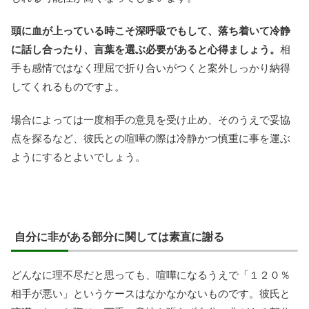
頭に血が上っている時こそ深呼吸でもして、落ち着いて冷静
に話し合ったり、言葉を選ぶ必要があると心得ましょう。
相
手も感情ではなく理屈で折り合いがつくと案外しっかり納得
してくれるものですよ。
場合によっては一度相手の意見を受け止め、そのうえで妥協
点を探るなど、彼氏との喧嘩の際は冷静かつ慎重に事を運ぶ
ようにするとよいでしょう。
自分に非がある部分に関しては素直に謝る
どんなに理不尽だと思っても、喧嘩になるうえで「１２０％
相手が悪い」というケースはなかなかないものです。彼氏と