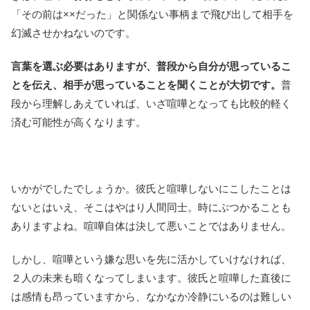
「その前は××だった」と関係ない事柄まで飛び出して相手を
幻滅させかねないのです。
言葉を選ぶ必要はありますが、普段から自分が思っているこ
とを伝え、相手が思っていることを聞くことが大切です。
普
段から理解しあえていれば、いざ喧嘩となっても比較的軽く
済む可能性が高くなります。
いかがでしたでしょうか。彼氏と喧嘩しないにこしたことは
ないとはいえ、そこはやはり人間同士。時にぶつかることも
ありますよね。喧嘩自体は決して悪いことではありません。
しかし、喧嘩という嫌な思いを先に活かしていけなければ、
２人の未来も暗くなってしまいます。彼氏と喧嘩した直後に
は感情も昂っていますから、なかなか冷静にいるのは難しい