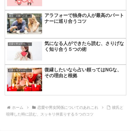
アラフォーで独身の人が最高のパート
婚活・結婚への道のり
ナーに巡り合うコツ
気になる人ができたら読む、さりげな
恋愛や男女関係についてのあれこれ
く知り合う５つの術
復縁したいなら占い頼ってはNGな、
恋愛や男女関係についてのあれこれ
その理由と根拠
ホーム
恋愛や男女関係についてのあれこれ
彼氏と
喧嘩した時に読む、スッキリ仲直りする５つのコツ