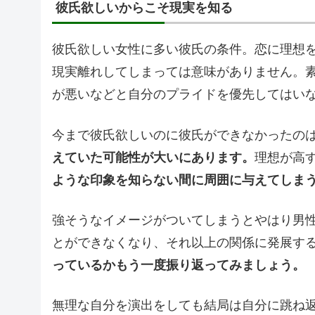
彼氏欲しいからこそ現実を知る
彼氏欲しい女性に多い彼氏の条件。恋に理想
現実離れしてしまっては意味がありません。
が悪いなどと自分のプライドを優先してはい
今まで彼氏欲しいのに彼氏ができなかったの
えていた可能性が大いにあります。
理想が高
ような印象を知らない間に周囲に与えてしま
強そうなイメージがついてしまうとやはり男
とができなくなり、それ以上の関係に発展す
っているかもう一度振り返ってみましょう。
無理な自分を演出をしても結局は自分に跳ね