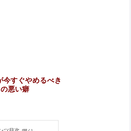
が今すぐやめるべき
つの悪い癖
ンツ目次