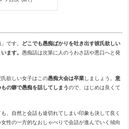
痴」です。
どこでも愚痴ばかりを吐き出す彼氏欲しい
まいます。
愚痴話は次第に人のうわさ話や悪口へと発
彼氏欲しい女子はこの
愚痴大会は卒業
しましょう。
意
つもの癖で愚痴を話してしまう
ので、はじめは良くて
ても、自然と会話も途切れてしまい印象も決して良く
い女性の一方的なおしゃべりで会話が進んでいく傾向