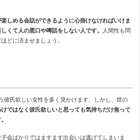
が楽しめる会話ができるように心掛けなければいけま
楽しくて人の悪口や噂話をしない人です。
人間性も問
どほどに済ませましょう。
言う彼氏欲しい女性を多く見かけます。しかし、世の
わけではなく彼氏欲しいと思っても気持ちだけ焦って
す。
女子会ばかりではますます出会いは逃げてしまいま