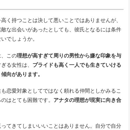
を高く持つことは決して悪いことではありませんが、
素敵な出会いがあったとしても、彼氏となるには条件
ないでしょうか。
は、この
理想が高すぎて周りの男性から嫌な印象を与
すぎる女性は、
プライドも高く一人でも生きていける
う傾向があります。
性も恋愛対象としてではなく頼れる仲間としかみるこ
るのはとても困難です。
アナタの理想が現実に向き合
返ってきてしまいいいことはありません。自分で自分