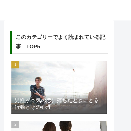
このカテゴリーでよく読まれている記
事 TOP5
男性が本気の恋に落ちたときにとる
行動とその心理