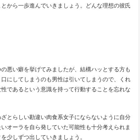
ことから一歩進んでいきましょう。どんな理想の彼氏
つの悪い癖を挙げてみましたが、結構ハッとする方も
と口にしてしまうのも男性は引いてしまうので、くれ
女性であるという意識を持って行動することを忘れな
わざとらしい勘違い肉食系女子にならないように自分
たいオーラを自ら発していた可能性も十分考えられま
タを少しずつ出していきましょう。