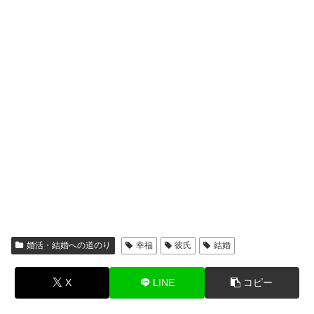
婚活・結婚への道のり
幸福
彼氏
結婚
X
LINE
コピー