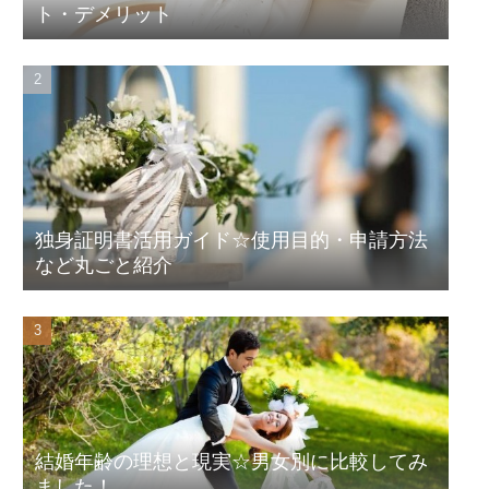
ト・デメリット
独身証明書活用ガイド☆使用目的・申請方法
など丸ごと紹介
結婚年齢の理想と現実☆男女別に比較してみ
ました！