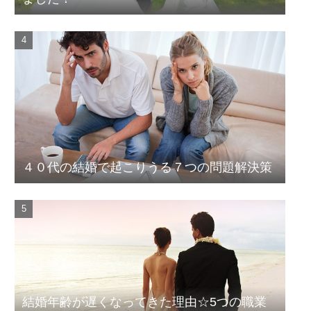
４０代の結婚で起こりうる７つの問題解決策
結婚年齢が遅くなってきた理由☆5つの職業