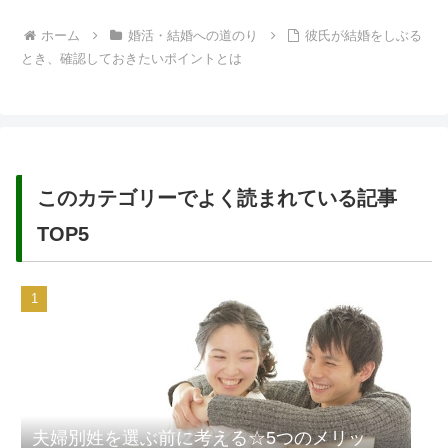
ホーム
婚活・結婚への道のり
彼氏が結婚をしぶる
とき、確認しておきたいポイントとは
このカテゴリーでよく読まれている記事
TOP5
夫婦別姓を選ぶ前に考える☆5つのメリッ