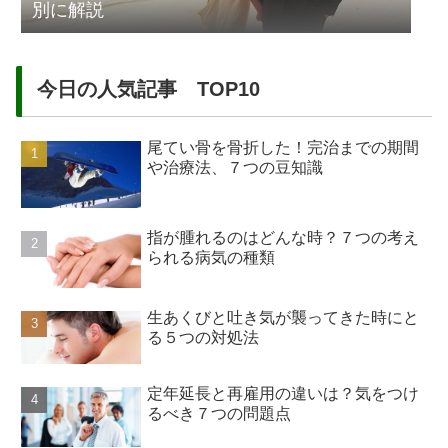
別に解説
今日の人気記事 TOP10
尾てい骨を骨折した！完治までの期間
や治療法、７つの豆知識
指が腫れるのはどんな時？７つの考え
られる病気の種類
生あくびと吐き気が襲ってきた時にと
る５つの対処法
定年延長と再雇用の違いは？気をつけ
るべき７つの問題点