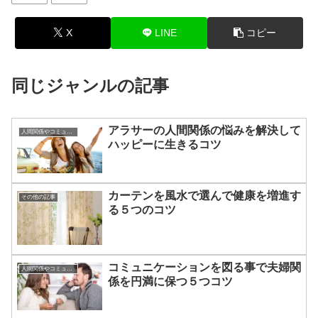
X
LINE
コピー
同じジャンルの記事
アラサーの人間関係の悩みを解決して
人間関係やコミュニケーションの術
ハッピーに生きるコツ
カーテンを風水で選んで健康を増進す
その他の記事
る５つのコツ
コミュニケーションを図る事で夫婦関
人間関係やコミュニケーションの術
係を円満に保つ５つコツ