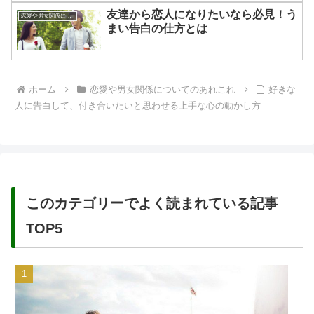
友達から恋人になりたいなら必見！う
恋愛や男女関係についてのあれこれ
まい告白の仕方とは
ホーム
恋愛や男女関係についてのあれこれ
好きな
人に告白して、付き合いたいと思わせる上手な心の動かし方
このカテゴリーでよく読まれている記事
TOP5