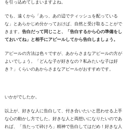
を引っ込めてしまいますよね。
でも、遠くから「あっ、あの辺でティッシュを配っている
な」とあらかじめ分かっておけば、自然と受け取ることがで
きます。
告白だって同じこと、「告白するから心の準備をし
ておいてね」と相手にアピールしてから告白しましょう。
アピールの方法は色々ですが、あからさまなアピールの方が
よいでしょう。「どんな子が好きなの？私みたいな子は好
き？」くらいのあからさまなアピールがおすすめです。
いかがでしたか。
以上が、好きな人に告白して、付き合いたいと思わせる上手
な心の動かし方でした。好きな人と両想いになりたいのであ
れば、「当たって砕けろ」精神で告白してはだめ！好きな人