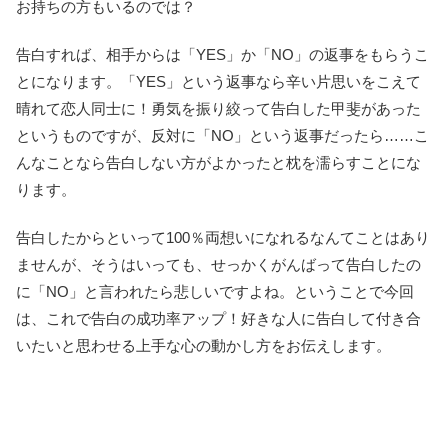
お持ちの方もいるのでは？
告白すれば、相手からは「YES」か「NO」の返事をもらうこ
とになります。「YES」という返事なら辛い片思いをこえて
晴れて恋人同士に！勇気を振り絞って告白した甲斐があった
というものですが、反対に「NO」という返事だったら……こ
んなことなら告白しない方がよかったと枕を濡らすことにな
ります。
告白したからといって100％両想いになれるなんてことはあり
ませんが、そうはいっても、せっかくがんばって告白したの
に「NO」と言われたら悲しいですよね。ということで今回
は、これで告白の成功率アップ！好きな人に告白して付き合
いたいと思わせる上手な心の動かし方をお伝えします。