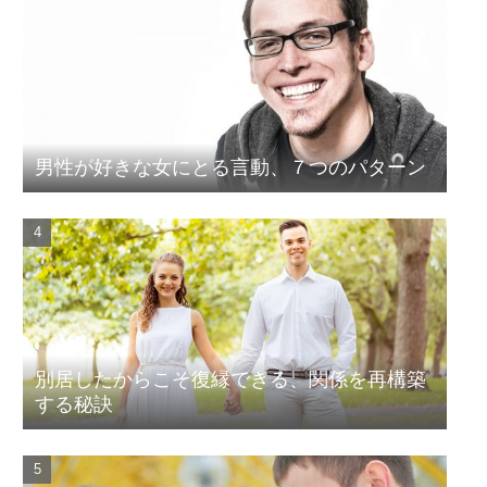
男性が好きな女にとる言動、７つのパターン
別居したからこそ復縁できる、関係を再構築
する秘訣