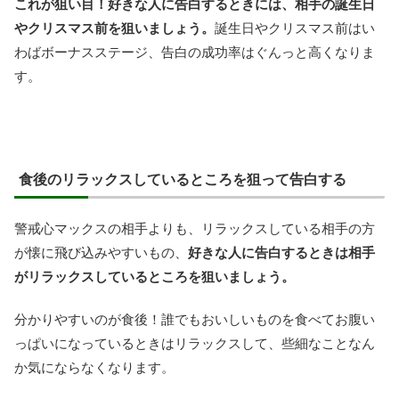
これが狙い目！好きな人に告白するときには、相手の誕生日
やクリスマス前を狙いましょう。
誕生日やクリスマス前はい
わばボーナスステージ、告白の成功率はぐんっと高くなりま
す。
食後のリラックスしているところを狙って告白する
警戒心マックスの相手よりも、リラックスしている相手の方
が懐に飛び込みやすいもの、
好きな人に告白するときは相手
がリラックスしているところを狙いましょう。
分かりやすいのが食後！誰でもおいしいものを食べてお腹い
っぱいになっているときはリラックスして、些細なことなん
か気にならなくなります。