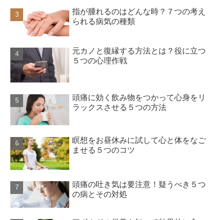
指が腫れるのはどんな時？７つの考え
られる病気の種類
元カノと復縁する方法とは？役に立つ
５つの心理作戦
頭痛に効く飲み物をつかって心身をリ
ラックスさせる５つの方法
瞑想をお昼休みに試して心と体をなご
ませる５つのコツ
頭痛の吐き気は要注意！疑うべき５つ
の病とその対処