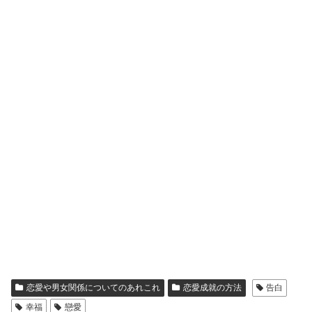
恋愛や男女関係についてのあれこれ
恋愛成就の方法
告白
幸福
戀愛