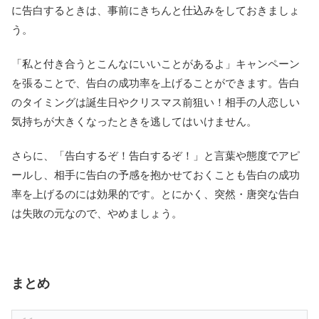
に告白するときは、事前にきちんと仕込みをしておきましょ
う。
「私と付き合うとこんなにいいことがあるよ」キャンペーン
を張ることで、告白の成功率を上げることができます。告白
のタイミングは誕生日やクリスマス前狙い！相手の人恋しい
気持ちが大きくなったときを逃してはいけません。
さらに、「告白するぞ！告白するぞ！」と言葉や態度でアピ
ールし、相手に告白の予感を抱かせておくことも告白の成功
率を上げるのには効果的です。とにかく、突然・唐突な告白
は失敗の元なので、やめましょう。
まとめ