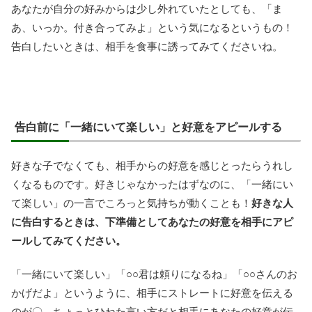
あなたが自分の好みからは少し外れていたとしても、「ま
あ、いっか。付き合ってみよ」という気になるというもの！
告白したいときは、相手を食事に誘ってみてくださいね。
告白前に「一緒にいて楽しい」と好意をアピールする
好きな子でなくても、相手からの好意を感じとったらうれし
くなるものです。好きじゃなかったはずなのに、「一緒にい
て楽しい」の一言でころっと気持ちが動くことも！
好きな人
に告白するときは、下準備としてあなたの好意を相手にアピ
ールしてみてください。
「一緒にいて楽しい」「○○君は頼りになるね」「○○さんのお
かげだよ」というように、相手にストレートに好意を伝える
のが〇、ちょっとひねた言い方だと相手にあなたの好意が伝