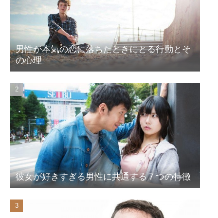
男性が本気の恋に落ちたときにとる行動とそ
の心理
彼女が好きすぎる男性に共通する７つの特徴