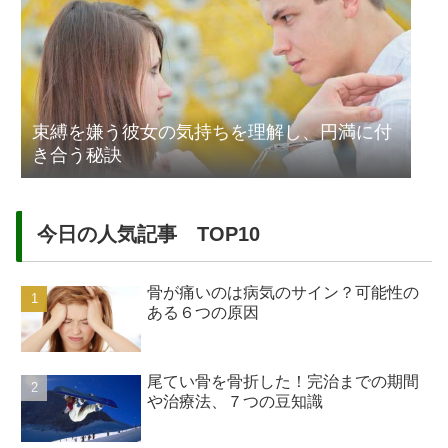
束縛を嫌う彼女の気持ちを理解し、円満に付
き合う秘訣
今日の人気記事 TOP10
骨が痛いのは病気のサイン？可能性の
ある６つの原因
尾てい骨を骨折した！完治までの期間
や治療法、７つの豆知識