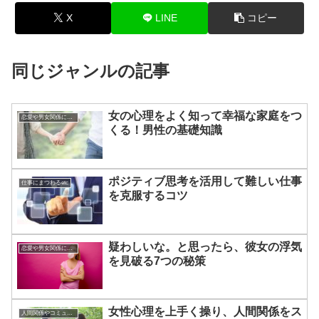
X
LINE
コピー
同じジャンルの記事
女の心理をよく知って幸福な家庭をつ
恋愛や男女関係についてのあれこれ
くる！男性の基礎知識
ポジティブ思考を活用して難しい仕事
仕事にまつわるetc
を克服するコツ
疑わしいな。と思ったら、彼女の浮気
恋愛や男女関係についてのあれこれ
を見破る7つの秘策
女性心理を上手く操り、人間関係をス
人間関係やコミュニケーションの術