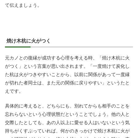
て伝えましょう。
焼け木杭に火がつく
元カノとの復縁が成功する心理を考える時、「焼け木杭に火
がつく」という言葉が思い出されます。「一度焼けて炭化し
た杭は火がつきやすいことから、以前に関係があって一度縁
が切れた者同士は、また元の関係に戻りやすい」というたと
えです。
具体的に考えると、どちらにも、別れてからも相手のことを
忘れらないという心理状態だということでしょう。他の人と
交際したとしても、あの人以上に愛せる人はいないという気
持ちがくすぶっていれば、何かのきっかけで焼け木杭に火が