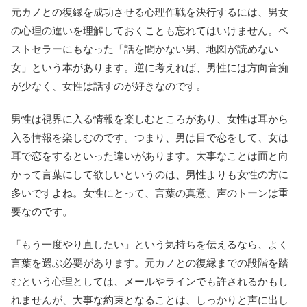
元カノとの復縁を成功させる心理作戦を決行するには、男女
の心理の違いを理解しておくことも忘れてはいけません。ベ
ストセラーにもなった「話を聞かない男、地図が読めない
女」という本があります。逆に考えれば、男性には方向音痴
が少なく、女性は話すのが好きなのです。
男性は視界に入る情報を楽しむところがあり、女性は耳から
入る情報を楽しむのです。つまり、男は目で恋をして、女は
耳で恋をするといった違いがあります。大事なことは面と向
かって言葉にして欲しいというのは、男性よりも女性の方に
多いですよね。女性にとって、言葉の真意、声のトーンは重
要なのです。
「もう一度やり直したい」という気持ちを伝えるなら、よく
言葉を選ぶ必要があります。元カノとの復縁までの段階を踏
むという心理としては、メールやラインでも許されるかもし
れませんが、大事な約束となることは、しっかりと声に出し