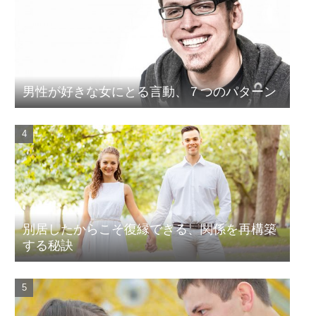
男性が好きな女にとる言動、７つのパターン
別居したからこそ復縁できる、関係を再構築
する秘訣