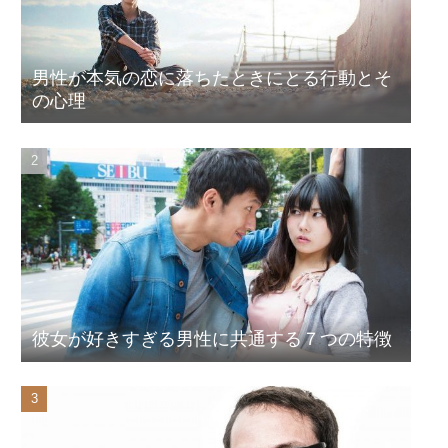
男性が本気の恋に落ちたときにとる行動とそ
の心理
彼女が好きすぎる男性に共通する７つの特徴