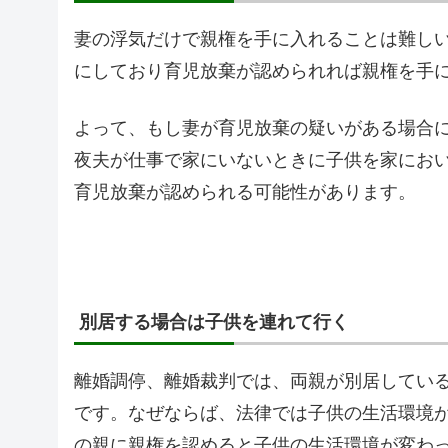
妻の浮気だけで親権を手に入れることは難し
にしており育児放棄が認められれば親権を手
よって、もし妻が育児放棄の疑いがある場合
夜夫が仕事で家にいないときに子供を家にお
育児放棄が認められる可能性があります。
別居する場合は子供を連れて行く
離婚調停、離婚裁判では、両親が別居してい
です。なぜならば、法律では子供の生活環境
の親に親権を認めると子供の生活環境が変わ