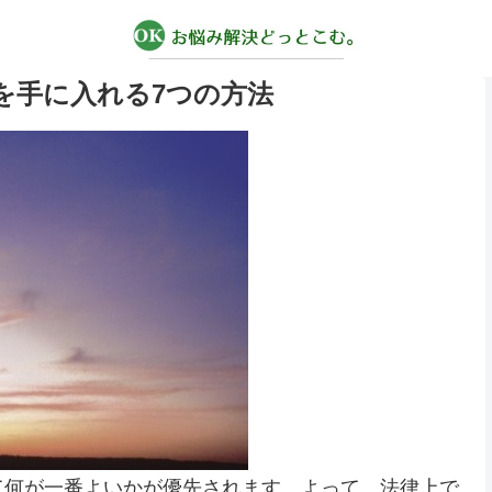
を手に入れる7つの方法
て何が一番よいかが優先されます。よって、法律上で