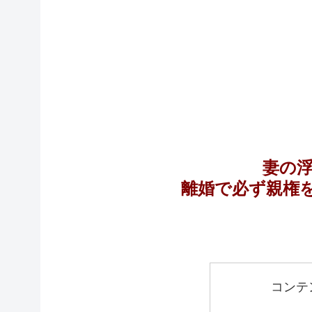
妻の
離婚で必ず親権
コンテ