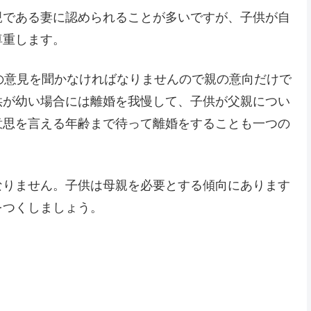
親である妻に認められることが多いですが、子供が自
尊重します。
の意見を聞かなければなりませんので親の意向だけで
供が幼い場合には離婚を我慢して、子供が父親につい
意思を言える年齢まで待って離婚をすることも一つの
なりません。子供は母親を必要とする傾向にあります
をつくしましょう。