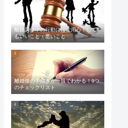
離婚調停中の行動にはご用心！して
もいいこと・悪いこと
離婚後の手続きが一目でわかる！9つ
のチェックリスト