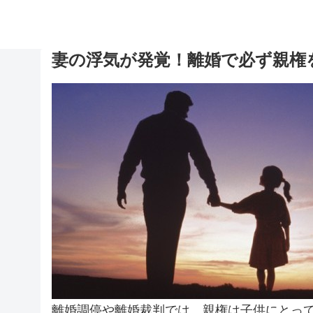
妻の浮気が発覚！離婚で必ず親権
離婚調停や離婚裁判では、親権は子供にとっ