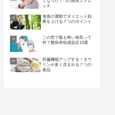
くなった７つの簡単ストレ
ッチ
食後の運動でダイエット効
果を上げる７つのポイント
この世で最も怖い病気って
何？難病奇病感染症10選
肝臓機能アップする！タウ
リンが多く含まれる７つの
食品