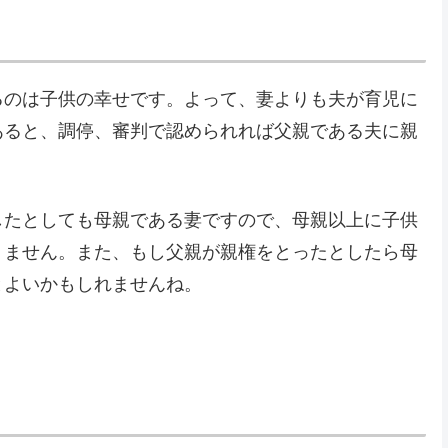
るのは子供の幸せです。よって、妻よりも夫が育児に
あると、調停、審判で認められれば父親である夫に親
したとしても母親である妻ですので、母親以上に子供
りません。また、もし父親が親権をとったとしたら母
とよいかもしれませんね。