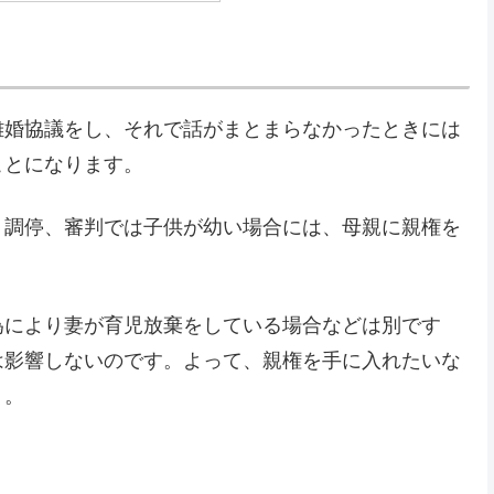
離婚協議をし、それで話がまとまらなかったときには
ことになります。
、調停、審判では子供が幼い場合には、母親に親権を
為により妻が育児放棄をしている場合などは別です
は影響しないのです。よって、親権を手に入れたいな
う。