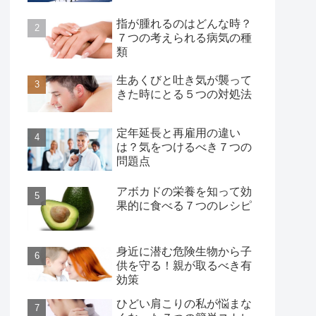
指が腫れるのはどんな時？
７つの考えられる病気の種
類
生あくびと吐き気が襲って
きた時にとる５つの対処法
定年延長と再雇用の違い
は？気をつけるべき７つの
問題点
アボカドの栄養を知って効
果的に食べる７つのレシピ
身近に潜む危険生物から子
供を守る！親が取るべき有
効策
ひどい肩こりの私が悩まな