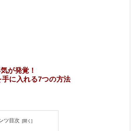
浮気が発覚！
を手に入れる7つの方法
ンツ目次