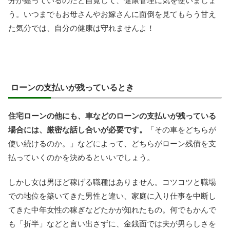
分が握っているのだと自覚して、健康管理に気を使いましょ
う。いつまでもお母さんやお嫁さんに面倒を見てもらう甘え
た気分では、自分の健康は守れませんよ！
ローンの支払いが残っているとき
住宅ローンの他にも、車などのローンの支払いが残っている
場合には、厳密な話し合いが必要です。
「その車をどちらが
使い続けるのか。」などによって、どちらがローン残債を支
払っていくのかを決めるといいでしょう。
しかし女は男ほど稼げる職種はありません。コツコツと職場
での地位を築いてきた男性と違い、家庭に入り仕事を中断し
てきた中年女性の稼ぎなどたかが知れたもの。何でもかんで
も「折半」などと言い出さずに、金銭面では夫が男らしさを