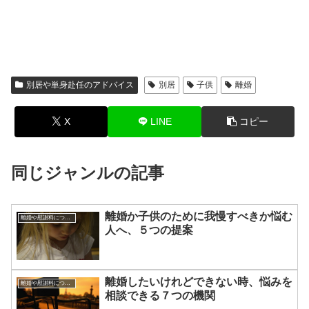
別居や単身赴任のアドバイス
別居
子供
離婚
X
LINE
コピー
同じジャンルの記事
離婚か子供のために我慢すべきか悩む
離婚や慰謝料について
人へ、５つの提案
離婚したいけれどできない時、悩みを
離婚や慰謝料について
相談できる７つの機関