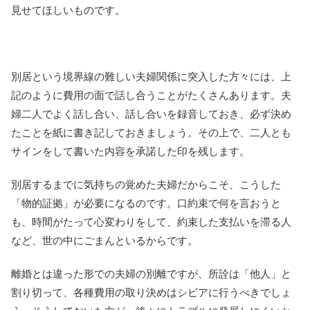
見せてほしいものです。
別居という境界線の難しい夫婦関係に突入した方々には、上
記のように費用の面で話し合うことがたくさんあります。夫
婦二人でよく話し合い、話し合いを録音しておき、必ず決め
たことを紙に書き記しておきましょう。その上で、二人とも
サインをして書いた内容を承諾した印を残します。
別居するまでに気持ちの覚めた夫婦だからこそ、こうした
「物的証拠」が必要になるのです。口約束で何を言おうと
も、時間がたって心変わりをして、約束した支払いを滞る人
など、世の中にごまんといるからです。
離婚とは違った形での夫婦の別離ですが、所詮は「他人」と
割り切って、各種費用の取り決めはシビアに行うべきでしょ