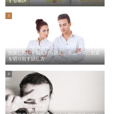
する秘訣
別居したいと悩んだら読む、スムーズに別居
を切り出す話し方