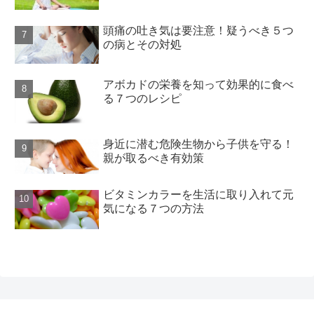
頭痛の吐き気は要注意！疑うべき５つ
の病とその対処
アボカドの栄養を知って効果的に食べ
る７つのレシピ
身近に潜む危険生物から子供を守る！
親が取るべき有効策
ビタミンカラーを生活に取り入れて元
気になる７つの方法