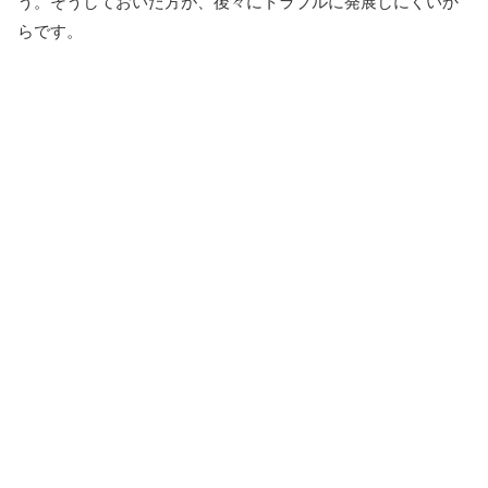
う。そうしておいた方が、後々にトラブルに発展しにくいか
らです。