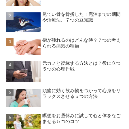
尾てい骨を骨折した！完治までの期間
や治療法、７つの豆知識
指が腫れるのはどんな時？７つの考え
られる病気の種類
元カノと復縁する方法とは？役に立つ
５つの心理作戦
頭痛に効く飲み物をつかって心身をリ
ラックスさせる５つの方法
瞑想をお昼休みに試して心と体をなご
ませる５つのコツ