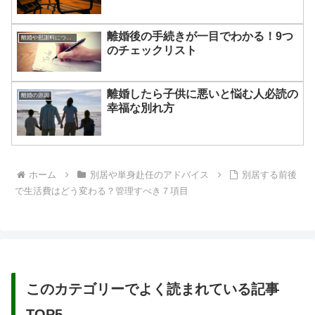
離婚後の手続きが一目でわかる！9つ
離婚や慰謝料について
のチェックリスト
離婚したら子供に悪いと悩む人必読の
離婚の原因
幸福な別れ方
ホーム
別居や単身赴任のアドバイス
別居する前後
で生活費はどう変わる？管理すべき７項目
このカテゴリーでよく読まれている記事
TOP5