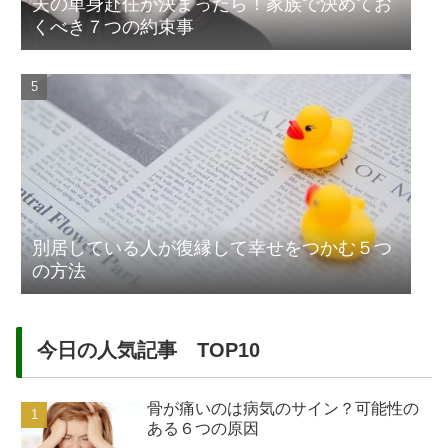
夫の単身赴任が決まったら！家族で決めてお
くべき７つの約束事
別居している人が復縁して幸せをつかむ５つ
の方法
今日の人気記事 TOP10
骨が痛いのは病気のサイン？可能性の
ある６つの原因