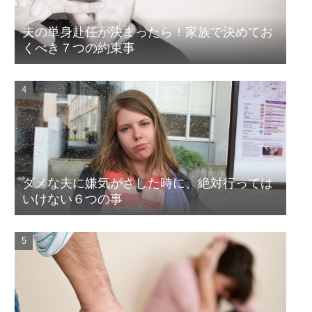
夫の単身赴任が決まったら！家族で決めてお
くべき７つの約束事
ダメな夫に嫌気がさした時に、絶対行っては
いけない６つの事