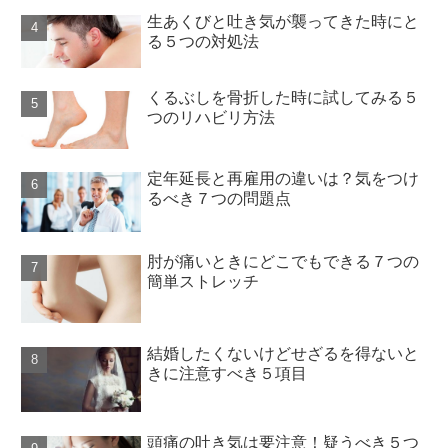
生あくびと吐き気が襲ってきた時にと
る５つの対処法
くるぶしを骨折した時に試してみる５
つのリハビリ方法
定年延長と再雇用の違いは？気をつけ
るべき７つの問題点
肘が痛いときにどこでもできる７つの
簡単ストレッチ
結婚したくないけどせざるを得ないと
きに注意すべき５項目
頭痛の吐き気は要注意！疑うべき５つ