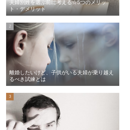
夫婦別姓を選ぶ前に考える☆5つのメリッ
ト・デメリット
離婚したいけど、子供がいる夫婦が乗り越え
るべき試練とは