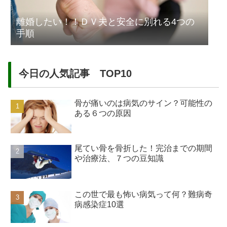
離婚したい！！ＤＶ夫と安全に別れる4つの
手順
今日の人気記事 TOP10
骨が痛いのは病気のサイン？可能性の
ある６つの原因
尾てい骨を骨折した！完治までの期間
や治療法、７つの豆知識
この世で最も怖い病気って何？難病奇
病感染症10選