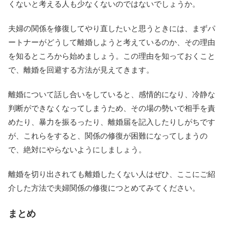
くないと考える人も少なくないのではないでしょうか。
夫婦の関係を修復してやり直したいと思うときには、まずパ
ートナーがどうして離婚しようと考えているのか、その理由
を知るところから始めましょう。この理由を知っておくこと
で、離婚を回避する方法が見えてきます。
離婚について話し合いをしていると、感情的になり、冷静な
判断ができなくなってしまうため、その場の勢いで相手を責
めたり、暴力を振るったり、離婚届を記入したりしがちです
が、これらをすると、関係の修復が困難になってしまうの
で、絶対にやらないようにしましょう。
離婚を切り出されても離婚したくない人はぜひ、ここにご紹
介した方法で夫婦関係の修復につとめてみてください。
まとめ