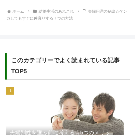
ホーム
結婚生活のあれこれ
夫婦円満の秘訣☆ケン
カしてもすぐに仲直りする７つの方法
このカテゴリーでよく読まれている記事
TOP5
夫婦別姓を選ぶ前に考える☆5つのメリッ