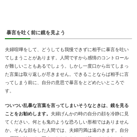
暴言を吐く前に鏡を見よう
夫婦喧嘩をして、どうしても我慢できずに相手に暴言を吐い
てしまうことがあります。人間ですから感情のコントロール
が難しいこともあるでしょう。しかし一度口から出てしまっ
た言葉は取り返しが尽きません。できることならば相手に言
ってしまう前に、自分の意思で暴言をとどめたいところで
す。
ついつい乱暴な言葉を言ってしまいそうなときは、鏡を見る
ことをお勧めします。
夫婦げんかの時の自分の顔を冷静に見
てください。何とも鬼のような恐ろしい形相ではありません
か。そんな顔をした人間では、夫婦円満は遠のきます。自分