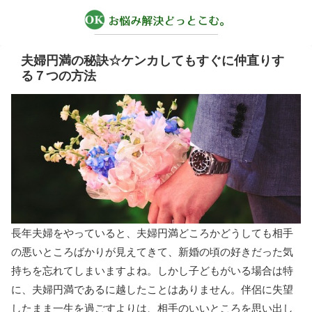
夫婦円満の秘訣☆ケンカしてもすぐに仲直りす
る７つの方法
長年夫婦をやっていると、夫婦円満どころかどうしても相手
の悪いところばかりが見えてきて、新婚の頃の好きだった気
持ちを忘れてしまいますよね。しかし子どもがいる場合は特
に、夫婦円満であるに越したことはありません。伴侶に失望
したまま一生を過ごすよりは、相手のいいところを思い出し