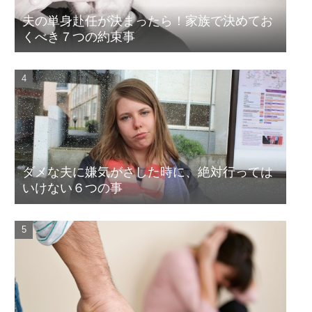
夫の単身赴任が決まったら！家族で決めてお
くべき７つの約束事
ダメな夫に嫌気がさした時に、絶対行っては
いけない６つの事