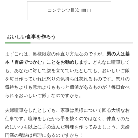
コンテンツ目次
おいしい食事を作ろう
まずこれは、奥様限定の仲直り方法なのですが、
男の人は基
本「胃袋でつかむ」ことをお勧めします。
どんなに喧嘩して
も、あなたに対して腹を立てていたとしても、おいしいご飯
を毎日作っていれば怒りの気持ちは忘れるものです。怒りの
気持ちよりも意地よりももっと価値があるものが「毎日食べ
られるおいしいご飯」なのですから。
夫婦喧嘩をしたとしても、家事は奥様について回る大切なお
仕事です。喧嘩をしたから手を抜くのではなく、仲直りのた
めにいつも以上に手の込んだ料理を作ってみましょう。夫婦
円満の秘訣は料理にあるのですから！