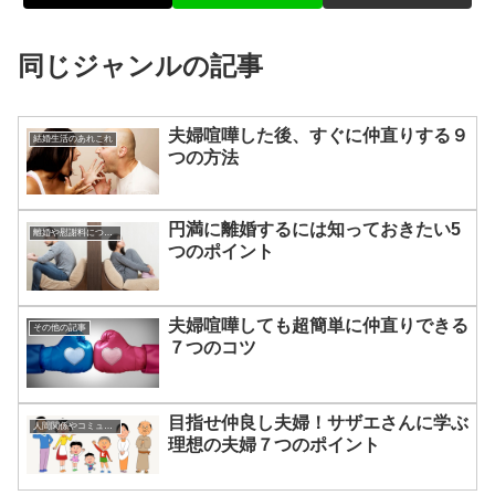
同じジャンルの記事
夫婦喧嘩した後、すぐに仲直りする９
結婚生活のあれこれ
つの方法
円満に離婚するには知っておきたい5
離婚や慰謝料について
つのポイント
夫婦喧嘩しても超簡単に仲直りできる
その他の記事
７つのコツ
目指せ仲良し夫婦！サザエさんに学ぶ
人間関係やコミュニケーションの術
理想の夫婦７つのポイント