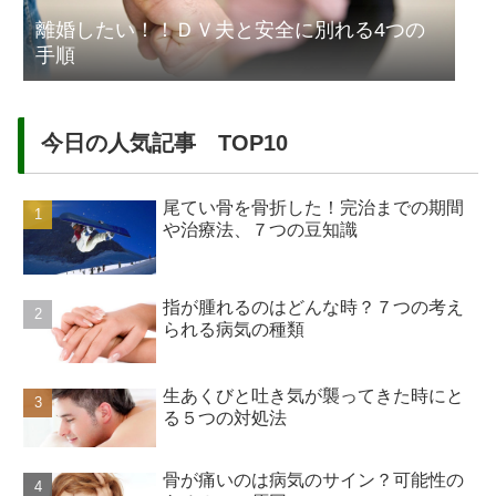
離婚したい！！ＤＶ夫と安全に別れる4つの
手順
今日の人気記事 TOP10
尾てい骨を骨折した！完治までの期間
や治療法、７つの豆知識
指が腫れるのはどんな時？７つの考え
られる病気の種類
生あくびと吐き気が襲ってきた時にと
る５つの対処法
骨が痛いのは病気のサイン？可能性の