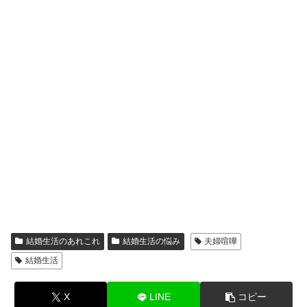
結婚生活のあれこれ
結婚生活の悩み
夫婦喧嘩
結婚生活
X
LINE
コピー