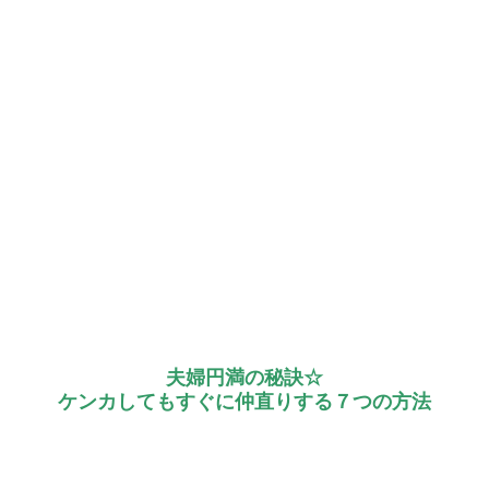
夫婦円満の秘訣☆
ケンカしてもすぐに仲直りする７つの方法