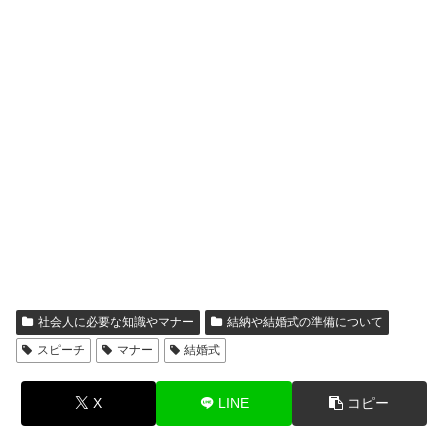
社会人に必要な知識やマナー
結納や結婚式の準備について
スピーチ
マナー
結婚式
X
LINE
コピー