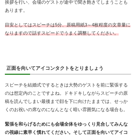
挨拶を行い、会場のゲストが途中で聞き飽きてしまうことも
あります。
目安としてはスピーチは5分、原稿用紙3～4枚程度の文章量に
なりますので話すスピードでうまく調整してください。
正面を向いてアイコンタクトをとりましょう
スピーチを結婚式でするときは大勢のゲストを前に緊張する
のは想定内のことですよね。ドキドキしながらスピーチの原
稿を読んでしまい最後まで顔を下に向けたままでは、せっか
くのお祝いの席なのになんとなく暗い雰囲気になる場合も。
緊張を和らげるためにも会場全体をゆっくり見合してみんな
の視線に素早く慣れてください。そして正面を向いてアイコ