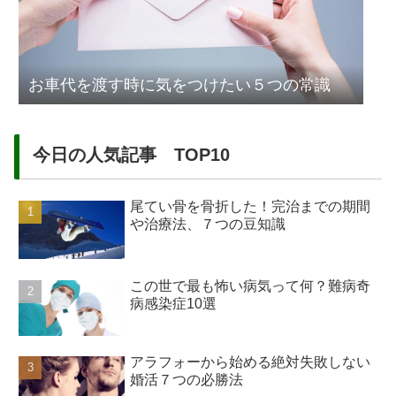
お車代を渡す時に気をつけたい５つの常識
今日の人気記事 TOP10
尾てい骨を骨折した！完治までの期間
や治療法、７つの豆知識
この世で最も怖い病気って何？難病奇
病感染症10選
アラフォーから始める絶対失敗しない
婚活７つの必勝法