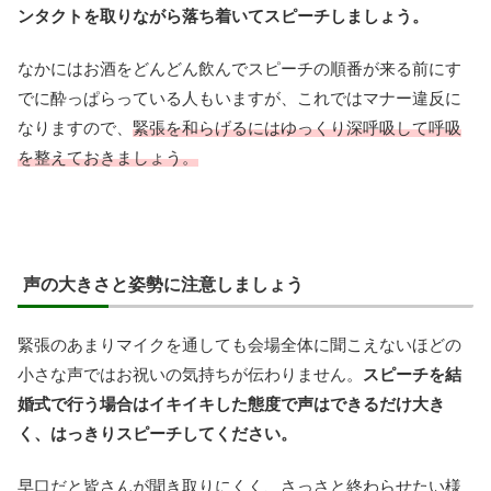
ンタクトを取りながら落ち着いてスピーチしましょう。
なかにはお酒をどんどん飲んでスピーチの順番が来る前にす
でに酔っぱらっている人もいますが、これではマナー違反に
なりますので、
緊張を和らげるにはゆっくり深呼吸して呼吸
を整えておきましょう。
声の大きさと姿勢に注意しましょう
緊張のあまりマイクを通しても会場全体に聞こえないほどの
小さな声ではお祝いの気持ちが伝わりません。
スピーチを結
婚式で行う場合はイキイキした態度で声はできるだけ大き
く、はっきりスピーチしてください。
早口だと皆さんが聞き取りにくく、さっさと終わらせたい様