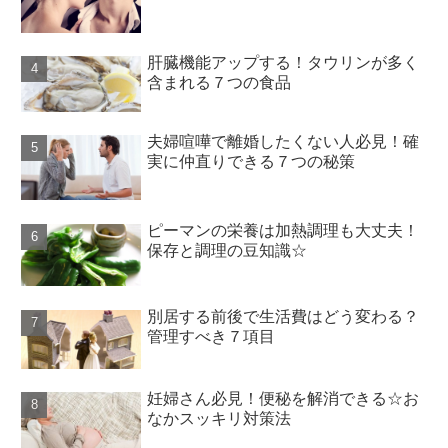
肝臓機能アップする！タウリンが多く
含まれる７つの食品
夫婦喧嘩で離婚したくない人必見！確
実に仲直りできる７つの秘策
ピーマンの栄養は加熱調理も大丈夫！
保存と調理の豆知識☆
別居する前後で生活費はどう変わる？
管理すべき７項目
妊婦さん必見！便秘を解消できる☆お
なかスッキリ対策法