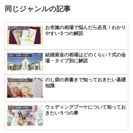
同じジャンルの記事
お布施の相場で悩んだら必見！わかり
冠婚葬祭のマナー
やすい５つの解説
結婚資金の相場はどのくらい？式の会
婚活・結婚への道のり
場・タイプ別に解説
のし袋の表書きで知っておきたい基礎
社会人に必要な知識やマナー
知識
ウェディングブーケについて知ってお
婚活・結婚への道のり
きたい５つの事