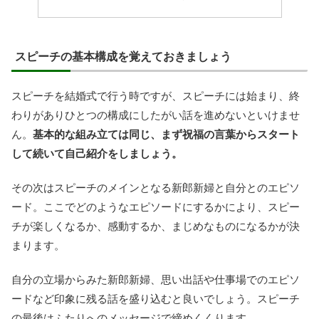
スピーチの基本構成を覚えておきましょう
スピーチを結婚式で行う時ですが、スピーチには始まり、終
わりがありひとつの構成にしたがい話を進めないといけませ
ん。
基本的な組み立ては同じ、まず祝福の言葉からスタート
して続いて自己紹介をしましょう。
その次はスピーチのメインとなる新郎新婦と自分とのエピソ
ード。ここでどのようなエピソードにするかにより、スピー
チが楽しくなるか、感動するか、まじめなものになるかが決
まります。
自分の立場からみた新郎新婦、思い出話や仕事場でのエピソ
ードなど印象に残る話を盛り込むと良いでしょう。スピーチ
の最後はふたりへのメッセージで締めくくります。