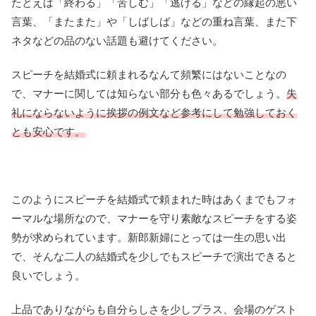
たとえば「終わる」「苦しむ」「逃げる」などの縁起の悪い
言葉、「またまた」や「しばしば」などの重ね言葉、また下
ネタなどの品のない話題も避けてください。
スピーチを結婚式に頼まれるなんて頻繁にはないことなの
で、マナーに関しては知らない部分も色々あるでしょう。
失
礼にならないように挨拶の例文など参考にして勉強しておく
とも安心です。
このようにスピーチを結婚式で頼まれた時はあくまでもフォ
ーマルな場所なので、マナーを守り素敵なスピーチをする姿
勢が求められています。新郎新婦にとっては一生の思い出
で、そんな二人の結婚式を少しでもスピーチで演出できると
良いでしょう。
上品でありながらも自分らしさを少しプラス、会場のゲスト