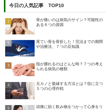
今日の人気記事 TOP10
骨が痛いのは病気のサイン？可能性の
ある６つの原因
尾てい骨を骨折した！完治までの期間
や治療法、７つの豆知識
指が腫れるのはどんな時？７つの考え
られる病気の種類
元カノと復縁する方法とは？役に立つ
５つの心理作戦
頭痛に効く飲み物をつかって心身をリ