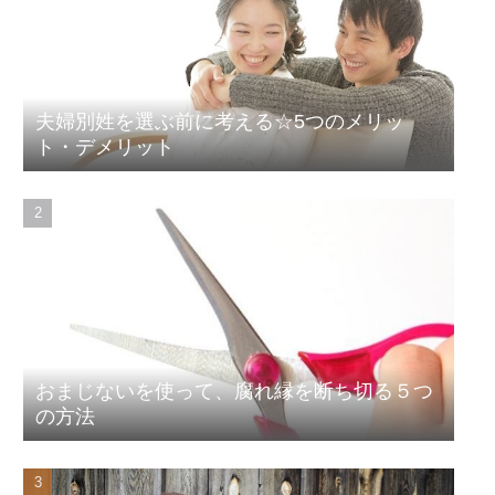
夫婦別姓を選ぶ前に考える☆5つのメリッ
ト・デメリット
おまじないを使って、腐れ縁を断ち切る５つ
の方法