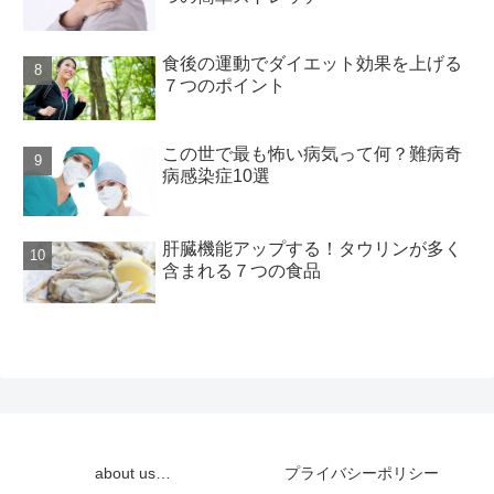
食後の運動でダイエット効果を上げる
７つのポイント
この世で最も怖い病気って何？難病奇
病感染症10選
肝臓機能アップする！タウリンが多く
含まれる７つの食品
about us…
プライバシーポリシー