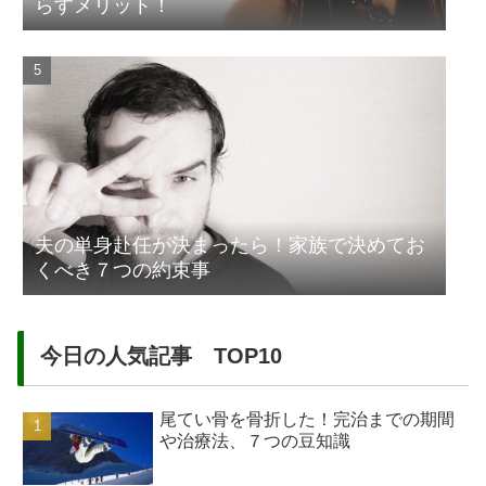
らすメリット！
夫の単身赴任が決まったら！家族で決めてお
くべき７つの約束事
今日の人気記事 TOP10
尾てい骨を骨折した！完治までの期間
や治療法、７つの豆知識