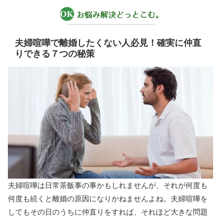
夫婦喧嘩で離婚したくない人必見！確実に仲直
りできる７つの秘策
夫婦喧嘩は日常茶飯事の事かもしれませんが、それが何度も
何度も続くと離婚の原因になりかねませんよね。夫婦喧嘩を
してもその日のうちに仲直りをすれば、それほど大きな問題