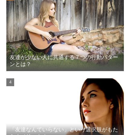
友達が少ない人に共通する７つの行動パター
ンとは？
「友達なんていらない」という選択肢がもた