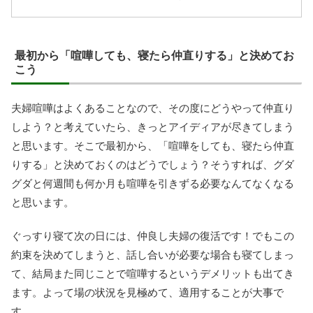
最初から「喧嘩しても、寝たら仲直りする」と決めてお
こう
夫婦喧嘩はよくあることなので、その度にどうやって仲直り
しよう？と考えていたら、きっとアイディアが尽きてしまう
と思います。そこで最初から、「喧嘩をしても、寝たら仲直
りする」と決めておくのはどうでしょう？そうすれば、グダ
グダと何週間も何か月も喧嘩を引きずる必要なんてなくなる
と思います。
ぐっすり寝て次の日には、仲良し夫婦の復活です！でもこの
約束を決めてしまうと、話し合いが必要な場合も寝てしまっ
て、結局また同じことで喧嘩するというデメリットも出てき
ます。よって場の状況を見極めて、適用することが大事で
す。