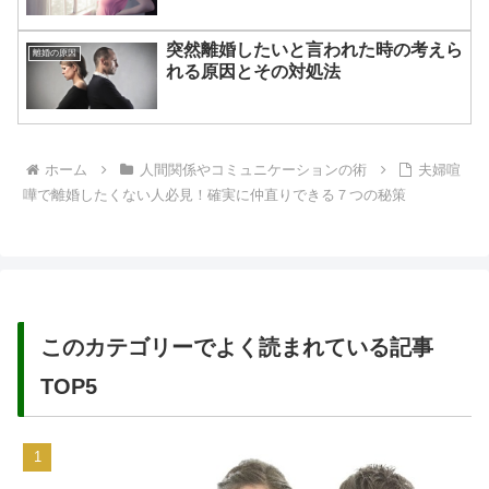
突然離婚したいと言われた時の考えら
離婚の原因
れる原因とその対処法
ホーム
人間関係やコミュニケーションの術
夫婦喧
嘩で離婚したくない人必見！確実に仲直りできる７つの秘策
このカテゴリーでよく読まれている記事
TOP5