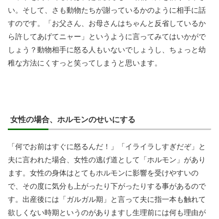
い。そして、さも動物たちが謝っているかのように相手に話
すのです。「お父さん、お母さんはちゃんと反省しているか
ら許してあげてニャー」というように言ってみてはいかがで
しょう？動物相手に怒る人もいないでしょうし、ちょっと幼
稚な方法にくすっと笑ってしまうと思います。
女性の場合、ホルモンのせいにする
「何でお前はすぐに怒るんだ！」「イライラしすぎだぞ」と
夫に言われた場合、女性の逃げ道として「ホルモン」があり
ます。女性の身体はとてもホルモンに影響を受けやすいの
で、その度に気分も上がったり下がったりする事があるので
す。出産後には「ガルガル期」と言って夫に指一本も触れて
欲しくない時期というのがありますし生理前には何も理由が