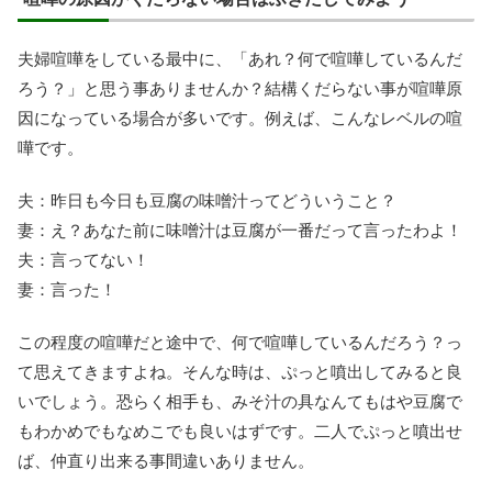
夫婦喧嘩をしている最中に、「あれ？何で喧嘩しているんだ
ろう？」と思う事ありませんか？結構くだらない事が喧嘩原
因になっている場合が多いです。例えば、こんなレベルの喧
嘩です。
夫：昨日も今日も豆腐の味噌汁ってどういうこと？
妻：え？あなた前に味噌汁は豆腐が一番だって言ったわよ！
夫：言ってない！
妻：言った！
この程度の喧嘩だと途中で、何で喧嘩しているんだろう？っ
て思えてきますよね。そんな時は、ぷっと噴出してみると良
いでしょう。恐らく相手も、みそ汁の具なんてもはや豆腐で
もわかめでもなめこでも良いはずです。二人でぷっと噴出せ
ば、仲直り出来る事間違いありません。