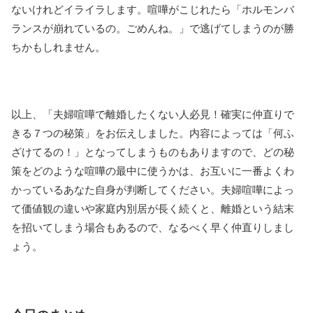
ないけれどイライラします。喧嘩がこじれたら「ホルモンバ
ランスが崩れているの。ごめんね。」で逃げてしまうのが勝
ちかもしれません。
以上、「夫婦喧嘩で離婚したくない人必見！確実に仲直りで
きる７つの秘策」をお伝えしました。内容によっては「何ふ
ざけてるの！」となってしまうものもありますので、どの秘
策をどのような喧嘩の最中に使うかは、お互いに一番よくわ
かっているあなた自身が判断してください。夫婦喧嘩によっ
て価値観の違いや家庭内別居が長く続くと、離婚という結末
を招いてしまう場合もあるので、なるべく早く仲直りしまし
ょう。