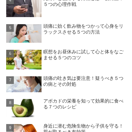
５つの心理作戦
頭痛に効く飲み物をつかって心身をリ
ラックスさせる５つの方法
瞑想をお昼休みに試して心と体をなご
ませる５つのコツ
頭痛の吐き気は要注意！疑うべき５つ
の病とその対処
アボカドの栄養を知って効果的に食べ
る７つのレシピ
身近に潜む危険生物から子供を守る！
親が取るべき有効策