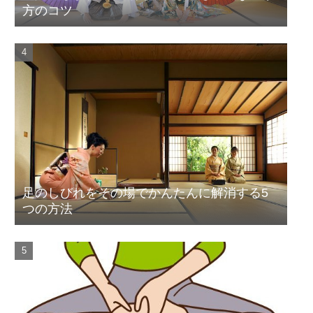
方のコツ
足のしびれをその場でかんたんに解消する5
つの方法