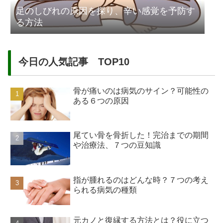
足のしびれの原因を探り、辛い感覚を予防す
る方法
今日の人気記事 TOP10
骨が痛いのは病気のサイン？可能性の
ある６つの原因
尾てい骨を骨折した！完治までの期間
や治療法、７つの豆知識
指が腫れるのはどんな時？７つの考え
られる病気の種類
元カノと復縁する方法とは？役に立つ