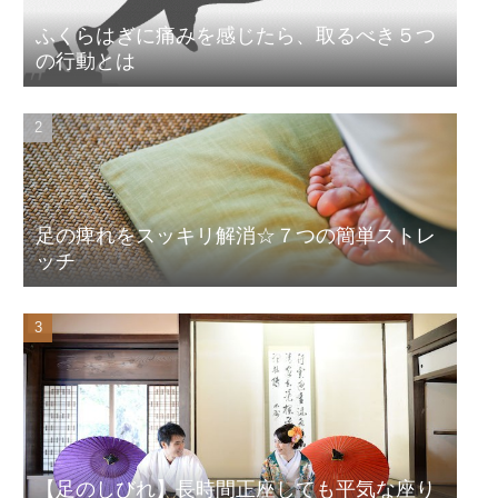
ふくらはぎに痛みを感じたら、取るべき５つ
の行動とは
足の痺れをスッキリ解消☆７つの簡単ストレ
ッチ
【足のしびれ】長時間正座しても平気な座り