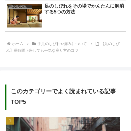
足のしびれをその場でかんたんに解消
恋愛や男女関係についてのあれこれ
する5つの方法
ホーム
手足のしびれや痛みについて
【足のしび
れ】長時間正座しても平気な座り方のコツ
このカテゴリーでよく読まれている記事
TOP5