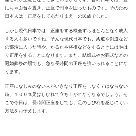
にちゃぶ台を置き、正座で円卓を囲ったものです。そのため
日本人は「正座をしてあたりまえ」の民族でした。
しかし現代日本では、正座をする機会すらほとんどなく成人
する人も多いですね。そんな現代日本でも、柔道や剣道など
の部活に入った時や、かるたや将棋などをするときにはやは
り正座をすることになります。また、結婚式やお葬式などの
冠婚葬祭の場でも、急な長時間の正座を強いられることにな
ります。
正座になじみのない人がいきなり正座をしなくてはならない
時、１００％足はしびれて立ち上がれなくなるでしょう。そ
こで今日は、長時間正座をしても、足のしびれを感じにくい
方法をお伝えします。