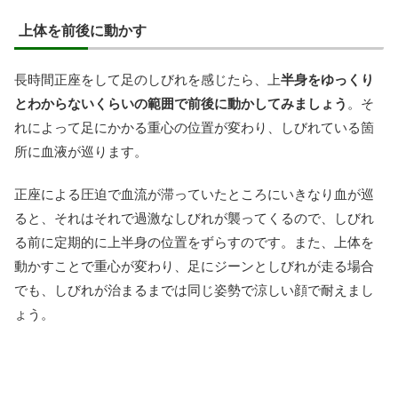
上体を前後に動かす
長時間正座をして足のしびれを感じたら、上
半身をゆっくり
とわからないくらいの範囲で前後に動かしてみましょう
。そ
れによって足にかかる重心の位置が変わり、しびれている箇
所に血液が巡ります。
正座による圧迫で血流が滞っていたところにいきなり血が巡
ると、それはそれで過激なしびれが襲ってくるので、しびれ
る前に定期的に上半身の位置をずらすのです。また、上体を
動かすことで重心が変わり、足にジーンとしびれが走る場合
でも、しびれが治まるまでは同じ姿勢で涼しい顔で耐えまし
ょう。