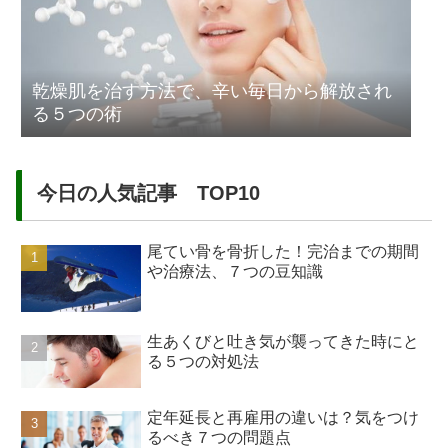
乾燥肌を治す方法で、辛い毎日から解放され
る５つの術
今日の人気記事 TOP10
尾てい骨を骨折した！完治までの期間
や治療法、７つの豆知識
生あくびと吐き気が襲ってきた時にと
る５つの対処法
定年延長と再雇用の違いは？気をつけ
るべき７つの問題点