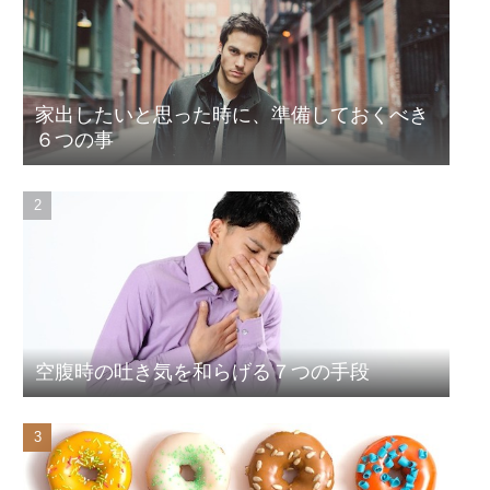
家出したいと思った時に、準備しておくべき
６つの事
空腹時の吐き気を和らげる７つの手段