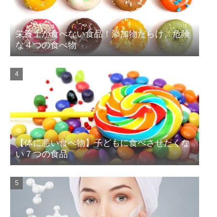
栄養士が食べない食品！添加物だらけ、危険
な４つの食べ物
【体に悪い食べ物】子どもに食べさせたくな
い７つの食品