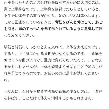
正座をしたときの足のしびれを緩和するために大切なのは、
実は上半身なのです。上半身を猫背でだらりとしていると、
下半身に体全ての重心がかかり、足のしびれは悪化します。
しかし正座をしているときに、
背筋をぴんと伸ばして、あご
を引き、頭のてっぺんを糸で吊られているように意識して
座
ってみてください。
腹筋と背筋にしっかりと力を入れて、上体を支えるのです。
すると、下半身にかかる負担が少なくなるのです。「背筋を
伸ばそうが曲げようが、重力は変わらないだろう。」と考え
るかもしれませんが、上体を姿勢よく伸ばすことで足のしび
れを予防できるのです。お疑いの方は是非お試しください
ね。
ちなみに、普段から猫背で腹筋や背筋の少ない方は、「背筋
を伸ばす」ことだけで体力を消耗するかもしれません。