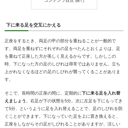
コンテンツ目次
下に来る足を交互にかえる
正座をするとき、両足の甲の部分を重ねることが一般的で
す。両足を重ねずにそれぞれの足をぺたんとおくよりは、足
を重ねて正座した方が美しく見えるからです。しかしこの
時、下になった方の足のしびれは尋常ではありません。立ち
上がれなくなるほどの足のしびれが襲ってくることがありま
す。
そこで、長時間の正座の間に、定期的に
下に来る足を入れ替
えましょう
。右足が下の状態を5分。次に左足を下にもってき
て5分、というように足を入れ替えることで、足のしびれを防
ぐことができます。下になっていた足を上に置き換えると、
正座をしながらその足がしびれることがありますが、涼しい