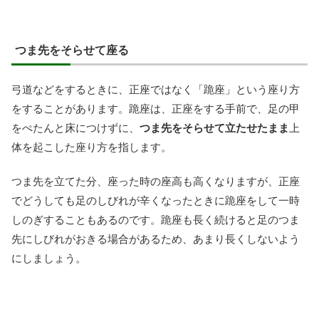
つま先をそらせて座る
弓道などをするときに、正座ではなく「跪座」という座り方
をすることがあります。跪座は、正座をする手前で、足の甲
をぺたんと床につけずに、
つま先をそらせて立たせたまま
上
体を起こした座り方を指します。
つま先を立てた分、座った時の座高も高くなりますが、正座
でどうしても足のしびれが辛くなったときに跪座をして一時
しのぎすることもあるのです。跪座も長く続けると足のつま
先にしびれがおきる場合があるため、あまり長くしないよう
にしましょう。