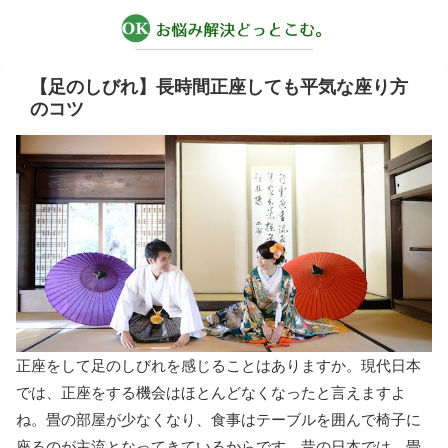
【足のしびれ】長時間正座しても平気な座り方
のコツ
正座をして足のしびれを感じることはありますか。現代日本
では、正座をする機会はほとんどなくなったと言えますよ
ね。畳の部屋が少なくなり、食事はテーブルを囲んで椅子に
座るのが主流となってきているからです。昔の日本では、畳