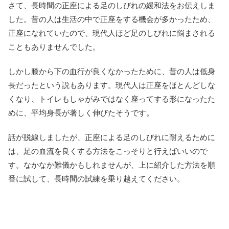
さて、長時間の正座による足のしびれの緩和法をお伝えしま
した。昔の人は生活の中で正座をする機会が多かったため、
正座になれていたので、現代人ほど足のしびれに悩まされる
こともありませんでした。
しかし膝から下の血行が良くなかったために、昔の人は低身
長だったという説もあります。現代人は正座をほとんどしな
くなり、トイレもしゃがみではなく座ってする形になったた
めに、平均身長が著しく伸びたそうです。
話が脱線しましたが、正座による足のしびれに耐えるために
は、足の血流を良くする方法をこっそりと行えばいいので
す。なかなか難儀かもしれませんが、上に紹介した方法を順
番に試して、長時間の試練を乗り越えてください。