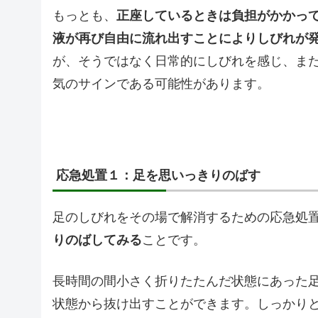
もっとも、
正座しているときは負担がかかっ
液が再び自由に流れ出すことによりしびれが
が、そうではなく日常的にしびれを感じ、ま
気のサインである可能性があります。
応急処置１：足を思いっきりのばす
足のしびれをその場で解消するための応急処
りのばしてみる
ことです。
長時間の間小さく折りたたんだ状態にあった
状態から抜け出すことができます。しっかり