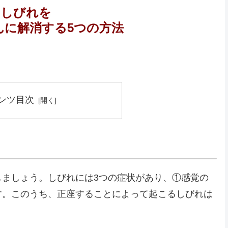
のしびれを
んに解消する5つの方法
ンツ目次
しましょう。しびれには3つの症状があり、①感覚の
す。このうち、正座することによって起こるしびれは