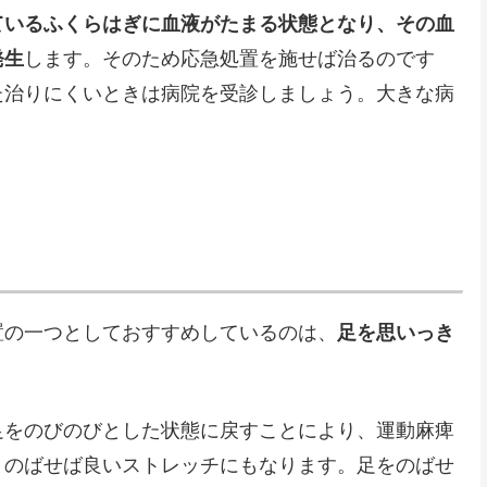
ているふくらはぎに血液がたまる状態となり、その血
発生
します。そのため応急処置を施せば治るのです
た治りにくいときは病院を受診しましょう。大きな病
置の一つとしておすすめしているのは、
足を思いっき
足をのびのびとした状態に戻すことにより、運動麻痺
とのばせば良いストレッチにもなります。足をのばせ