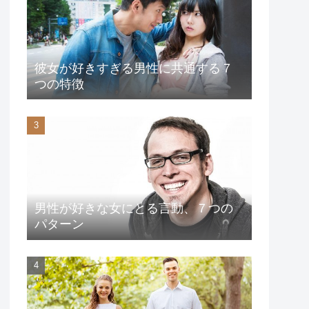
彼女が好きすぎる男性に共通する７
つの特徴
男性が好きな女にとる言動、７つの
パターン