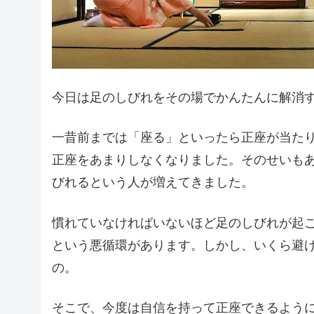
今日は足のしびれをその場でかんたんに解消
一昔前までは「座る」といったら正座が当た
正座をあまりしなくなりました。そのせいも
びれるという人が増えてきました。
慣れていなければいないほど足のしびれが起
という悪循環があります。しかし、いくら避
の。
そこで、今度は自信を持って正座できるよう