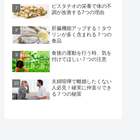
ピスタチオの栄養で体の不
調が改善する7つの理由
肝臓機能アップする！タウ
リンが多く含まれる７つの
食品
食後の運動を行う時、気を
付けてほしい７つの注意
夫婦喧嘩で離婚したくない
人必見！確実に仲直りでき
る７つの秘策