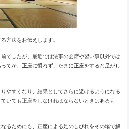
する方法をお伝えします。
り前でしたが、最近では法事の会席や習い事以外では
あってか、正座に慣れず、たまに正座をすると足がし
こりやすくなり、結果としてさらに避けるようになる
けていても正座をしなければならないときはあるも
になるためにも、正座による足のしびれをその場で解