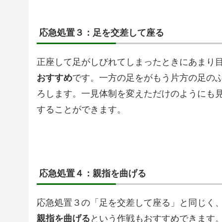
応急処置３：足を交差して座る
正座して足がしびれてしまったときにあまり
おすすめ
です。一方の足をがもう片方の足の
ろします。一見体制を変えただけのようにも
することができます。
応急処置４：親指を曲げる
応急処置３の「足を交差して座る」と同じく
親指を曲げる
という作戦もおすすめできます