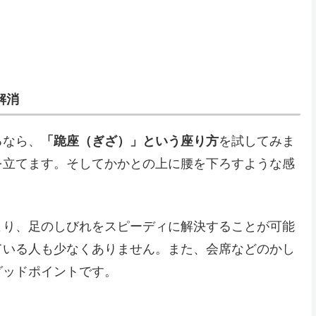
解消
るなら、
「跪座（ぎざ）」という座り方
を試してみま
を立てます。そしてかかとの上に腰を下ろすような感
より、足のしびれをスピーディに解決することが可能
ている人も少なくありません。また、会席などのかし
グッドポイントです。