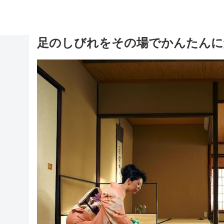
足のしびれをその場でかんたんに