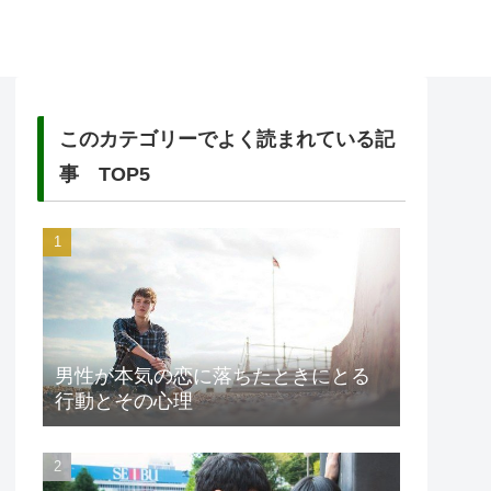
このカテゴリーでよく読まれている記
事 TOP5
男性が本気の恋に落ちたときにとる
行動とその心理