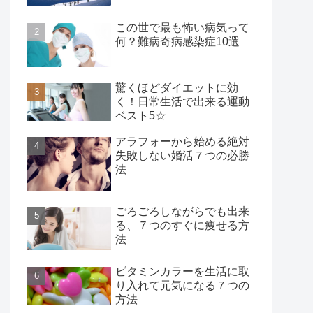
この世で最も怖い病気って
何？難病奇病感染症10選
驚くほどダイエットに効
く！日常生活で出来る運動
ベスト5☆
アラフォーから始める絶対
失敗しない婚活７つの必勝
法
ごろごろしながらでも出来
る、７つのすぐに痩せる方
法
ビタミンカラーを生活に取
り入れて元気になる７つの
方法