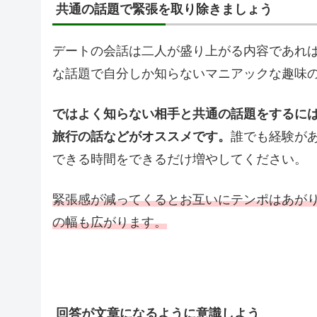
共通の話題で緊張を取り除きましょう
デートの会話は二人が盛り上がる内容であれ
な話題で自分しか知らないマニアックな趣味
ではよく知らない相手と共通の話題をするに
旅行の話などがオススメです。
誰でも経験が
できる時間をできるだけ増やしてください。
緊張感が減ってくるとお互いにテンポはあが
の幅も広がります。
回答が文章になるように意識しよう