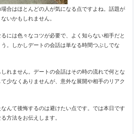
の場合はほとんどの人が気になる点ですよね。話題が
きないかもしれません。
なるには色々なコツが必要で、よく知らない相手だと
ょう。しかしデートの会話は単なる時間つぶしでな
もしれません。デートの会話はその時の流れで何とな
して少なくありませんが、意外な展開や相手のリアク
たなんて後悔するのは避けたい点です。では本日です
なる方法をお伝えします。