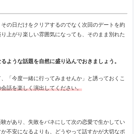
、その日だけをクリアするのでなく次回のデートを約
盛り上がり楽しい雰囲気になっても、そのまま別れた
なるような話題を自然に盛り込んでおきましょう。
て、「今度一緒に行ってみませんか」と誘っておくこ
の会話を楽しく演出してください。
経験があり、失敗をバネにして次の恋愛で生かしてい
すか不安になるよりも、どうやって話すかが大切なポ