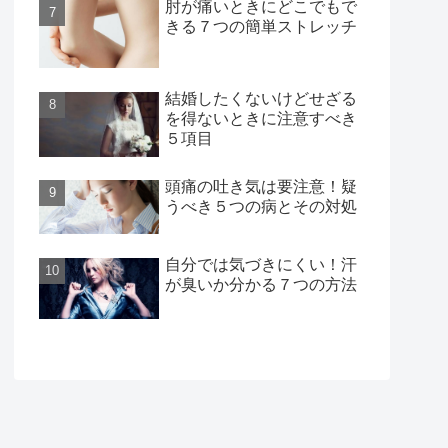
肘が痛いときにどこでもで
きる７つの簡単ストレッチ
結婚したくないけどせざる
を得ないときに注意すべき
５項目
頭痛の吐き気は要注意！疑
うべき５つの病とその対処
自分では気づきにくい！汗
が臭いか分かる７つの方法