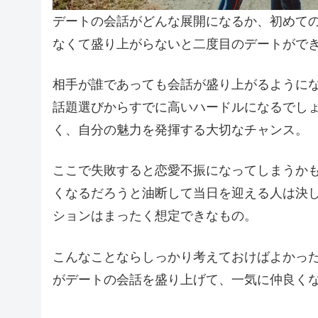
デートの会話がどんな展開になるか、初めて
なくて盛り上がらないと二度目のデートがで
相手が誰であっても会話が盛り上がるように
話題選びからすでに高いハードルになるでし
く、自分の魅力を発揮する大切なチャンス。
ここで失敗すると恋愛不振になってしまうか
くなるだろうと油断して当日を迎える人は決
ションはまったく想定できなもの。
こんなことならしっかり考えておけばよかっ
がデートの会話を盛り上げて、一気に仲良く