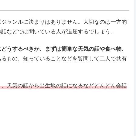
ばジャンルに決まりはありません。大切なのは一方的
の話などでは聞いている人が退屈するでしょう。
はどうするべきか、まずは簡単な天気の話や食べ物、
あるもの、知っていることなどを質問して二人で共有
り、天気の話から出生地の話になるなどどんどん会話