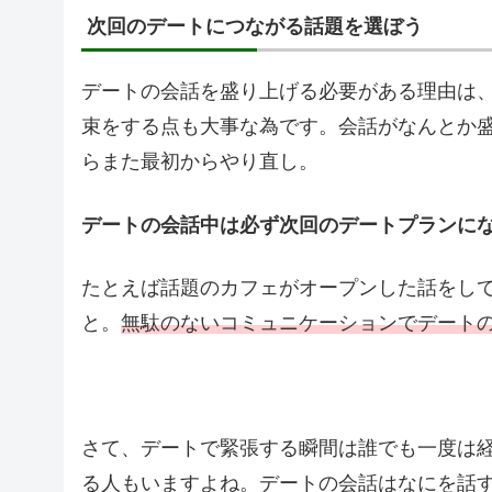
次回のデートにつながる話題を選ぼう
デートの会話を盛り上げる必要がある理由は
束をする点も大事な為です。会話がなんとか
らまた最初からやり直し。
デートの会話中は必ず次回のデートプランに
たとえば話題のカフェがオープンした話をし
と。
無駄のないコミュニケーションでデート
さて、デートで緊張する瞬間は誰でも一度は
る人もいますよね。デートの会話はなにを話