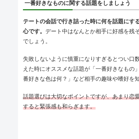
一番好きなものに関する話題をしましょう
テートの会話で行き詰った時に何を話題にす
心です。
デート中はなんとか相手に好感を残
でしょう。
失敗しないように慎重になりすぎるとつい口
えた時にオススメな話題が「一番好きなもの
番好きな色は何？」など相手の趣味や嗜好を
話題選びは大切なポイントですが、あまり恋
すると緊張感も和らぎます。