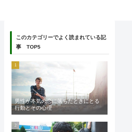
このカテゴリーでよく読まれている記
事 TOP5
男性が本気の恋に落ちたときにとる
行動とその心理