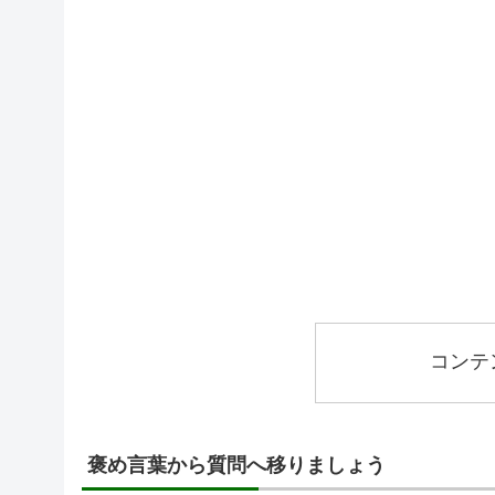
コンテ
褒め言葉から質問へ移りましょう