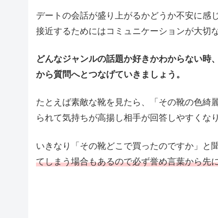
デートの会話が盛り上がるかどうか不安に感
接近するためにはコミュニケーションが大切
どんなジャンルの話題か好きかわからない時
から質問へとつなげていきましょう。
たとえば素敵な靴を見たら、「その靴の色綺
られて気持ちが高揚し相手が回答しやすくな
いきなり「その靴どこで買ったのですか」と
てしまう場合もあるので必ず誉め言葉から先