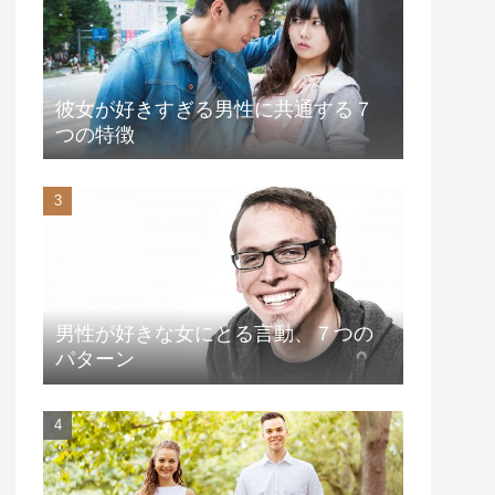
彼女が好きすぎる男性に共通する７
つの特徴
男性が好きな女にとる言動、７つの
パターン